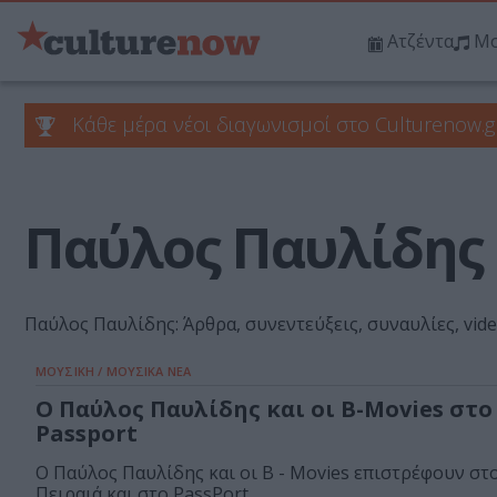
Ατζέντα
Μο
Κάθε μέρα νέοι διαγωνισμοί στο Culturenow.g
Παύλος Παυλίδης
Παύλος Παυλίδης: Άρθρα, συνεντεύξεις, συναυλίες, vid
ΜΟΥΣΙΚΗ / ΜΟΥΣΙΚΑ ΝΕΑ
Ο Παύλος Παυλίδης και οι B-Movies στο
Passport
Ο Παύλος Παυλίδης και οι B - Movies επιστρέφουν στ
Πειραιά και στο PassPort,...