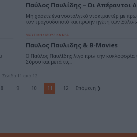
Παύλος Παυλίδης – Οι Απέραντοι 
Μη χάσετε ένα νοσταλγικό ντοκιμαντέρ με πρ
τον τραγουδοποιό και πρώην ηγέτη των Ξύλινων
ΜΟΥΣΙΚΗ / ΜΟΥΣΙΚΑ ΝΕΑ
Παυλος Παυλιδης & Β-Movies
υ
Ο Παύλος Παυλίδης λίγο πριν την κυκλοφορία 
Σύρου και μετά τις...
Σελίδα 11 από 12
8
9
10
11
12
Επόμενη ❯