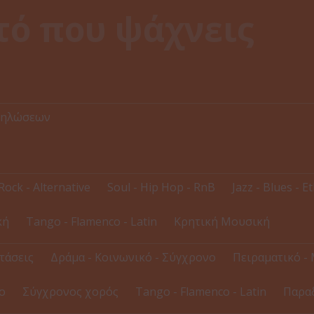
δηλώσεων
Rock - Alternative
Soul - Hip Hop - RnB
Jazz - Blues - E
κή
Tango - Flamenco - Latin
Κρητική Μουσική
τάσεις
Δράμα - Κοινωνικό - Σύγχρονο
Πειραματικό - 
ο
Σύγχρονος χορός
Tango - Flamenco - Latin
Παρα