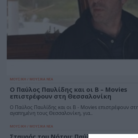
ΜΟΥΣΙΚΗ / ΜΟΥΣΙΚΑ ΝΕΑ
O Παύλος Παυλίδης και οι B – Movies
επιστρέφουν στη Θεσσαλονίκη
Ο Παύλος Παυλίδης και οι B - Movies επιστρέφουν στ
αγαπημένη τους Θεσσαλονίκη, για...
ΜΟΥΣΙΚΗ / ΜΟΥΣΙΚΑ ΝΕΑ
Σταυρός του Νότου: Παύλος Παυλίδης κ