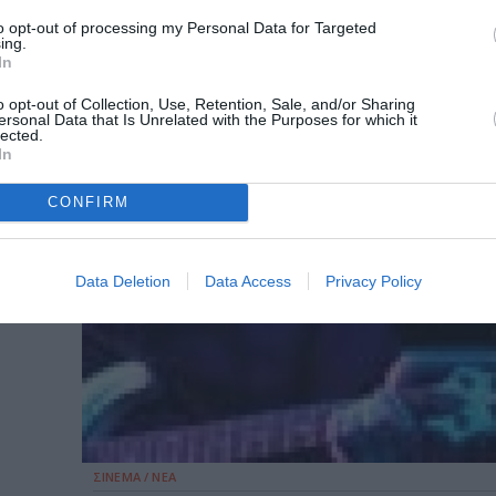
to opt-out of processing my Personal Data for Targeted
ing.
In
o opt-out of Collection, Use, Retention, Sale, and/or Sharing
ersonal Data that Is Unrelated with the Purposes for which it
lected.
In
CONFIRM
Data Deletion
Data Access
Privacy Policy
ΣΙΝΕΜΑ / ΝΕΑ