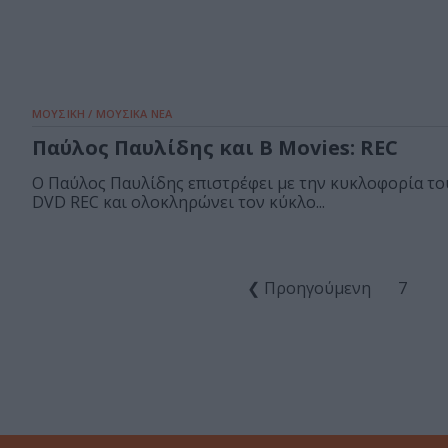
ΜΟΥΣΙΚΗ / ΜΟΥΣΙΚΑ ΝΕΑ
Παύλος Παυλίδης και B Movies: REC
Ο Παύλος Παυλίδης επιστρέφει με την κυκλοφορία το
DVD REC και ολοκληρώνει τον κύκλο...
❮ Προηγούμενη
7