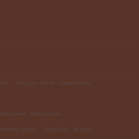
thnic
Έντεχνο - Λαϊκό - Παραδοσιακή
Multi shows - Performance
δοσιακοί χοροί
Μιούζικαλ - Musical