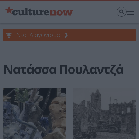
Νέοι Διαγωνισμοί
❯
Νατάσσα Πουλαντζά