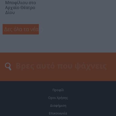
Μποφίλιου στο
Αρχαίο Θέατρο
Δίου
Δες όλα τα νέα
❯
Προφίλ
Οροι Χρήσης
Διαφήμιση
Επικοινωνία