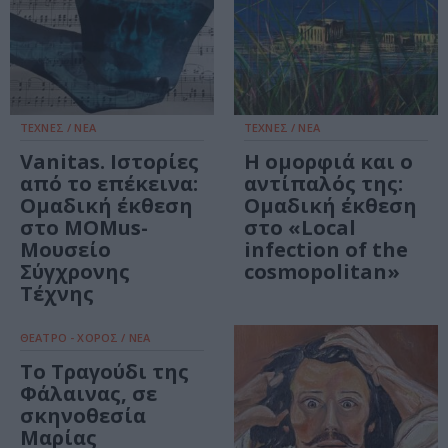
ΤΕΧΝΕΣ / ΝΕΑ
ΤΕΧΝΕΣ / ΝΕΑ
Vanitas. Ιστορίες
Η ομορφιά και ο
από το επέκεινα:
αντίπαλός της:
Ομαδική έκθεση
Ομαδική έκθεση
στο MOMus-
στο «Local
Μουσείο
infection of the
Σύγχρονης
cosmopolitan»
Τέχνης
ΘΕΑΤΡΟ - ΧΟΡΟΣ / ΝΕΑ
Το Τραγούδι της
Φάλαινας, σε
σκηνοθεσία
Μαρίας