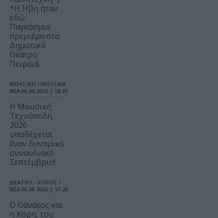
*Η Ήβη ήταν
εδώ:
Παγκόσμια
πρεμιέρα στο
Δημοτικό
Θέατρο
Πειραιά
ΜΟΥΣΙΚΗ / ΜΟΥΣΙΚΑ
ΝΕΑ
06.08.2026 | 18.01
Η Μουσική
Τεχνόπολη
2026
υποδέχεται
έναν δυναμικό
συναυλιακό
Σεπτέμβριο!
ΘΕΑΤΡΟ - ΧΟΡΟΣ /
ΝΕΑ
06.08.2026 | 17.26
Ο Θάνατος και
η Κόρη, του