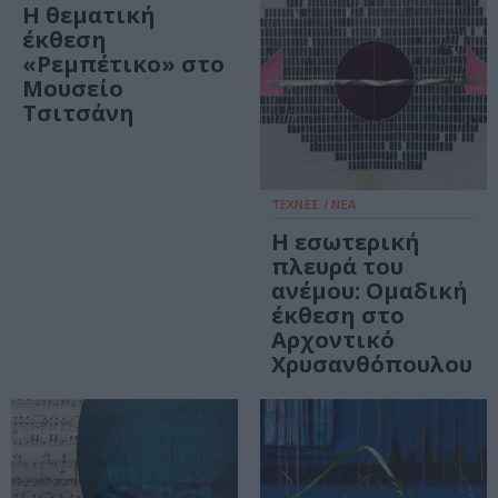
Η θεματική
έκθεση
«Ρεμπέτικο» στο
Μουσείο
Τσιτσάνη
ΤΕΧΝΕΣ / ΝΕΑ
Η εσωτερική
πλευρά του
ανέμου: Ομαδική
έκθεση στο
Αρχοντικό
Χρυσανθόπουλου