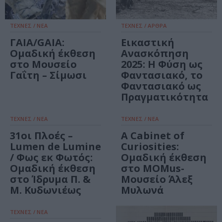
ΤΕΧΝΕΣ / ΝΕΑ
ΤΕΧΝΕΣ / ΑΡΘΡΑ
ΓΑΙΑ/GAIA:
Εικαστική
Ομαδική έκθεση
Ανασκόπηση
στο Μουσείο
2025: Η Φύση ως
Γαΐτη – Σίμωσι
Φαντασιακό, το
Φαντασιακό ως
Πραγματικότητα
ΤΕΧΝΕΣ / ΝΕΑ
ΤΕΧΝΕΣ / ΝΕΑ
31οι Πλοές –
Α Cabinet of
Lumen de Lumine
Curiosities:
/ Φως εκ Φωτός:
Ομαδική έκθεση
Ομαδική έκθεση
στο MOMus-
στο Ίδρυμα Π. &
Μουσείο Άλεξ
Μ. Κυδωνιέως
Μυλωνά
ΤΕΧΝΕΣ / ΝΕΑ