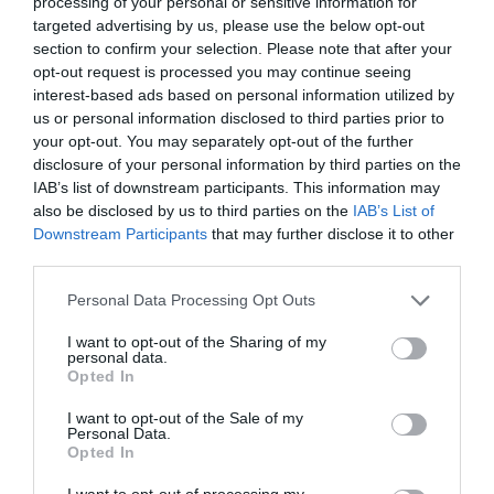
processing of your personal or sensitive information for
Ομαδική
targeted advertising by us, please use the below opt-out
εικαστική
section to confirm your selection. Please note that after your
έκθεση
opt-out request is processed you may continue seeing
interest-based ads based on personal information utilized by
us or personal information disclosed to third parties prior to
your opt-out. You may separately opt-out of the further
ΤΕΧΝΕΣ / ΝΕΑ
disclosure of your personal information by third parties on the
Εκδρομή στην
IAB’s list of downstream participants. This information may
πόλη: Ομαδική
also be disclosed by us to third parties on the
IAB’s List of
έκθεση στο
Downstream Participants
that may further disclose it to other
«σχεδία home»
third parties.
Personal Data Processing Opt Outs
ΤΕΧΝΕΣ / ΝΕΑ
I want to opt-out of the Sharing of my
Δέκα Χρόνια
personal data.
Πορείας – 18
Opted In
Καλλιτέχνες:
Επετειακή
I want to opt-out of the Sale of my
Personal Data.
έκθεση στη
Opted In
γκαλερί Άλμα
I want to opt-out of processing my