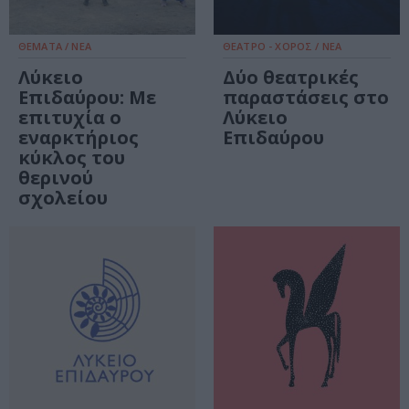
ΘΕΜΑΤΑ / ΝΕΑ
ΘΕΑΤΡΟ - ΧΟΡΟΣ / ΝΕΑ
Λύκειο
Δύο θεατρικές
Επιδαύρου: Με
παραστάσεις στο
επιτυχία ο
Λύκειο
εναρκτήριος
Επιδαύρου
κύκλος του
θερινού
σχολείου