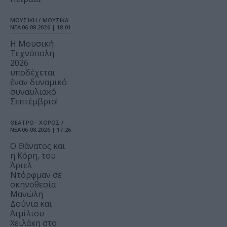
ΜΟΥΣΙΚΗ / ΜΟΥΣΙΚΑ
ΝΕΑ
06.08.2026 | 18.01
Η Μουσική
Τεχνόπολη
2026
υποδέχεται
έναν δυναμικό
συναυλιακό
Σεπτέμβριο!
ΘΕΑΤΡΟ - ΧΟΡΟΣ /
ΝΕΑ
06.08.2026 | 17.26
Ο Θάνατος και
η Κόρη, του
Άριελ
Ντόρφμαν σε
σκηνοθεσία
Μανώλη
Δούνια και
Αιμίλιου
Χειλάκη στο