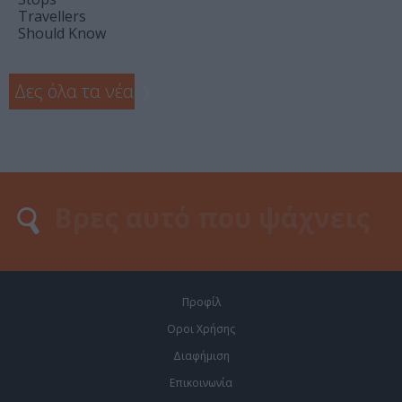
Travellers
Should Know
Δες όλα τα νέα
❯
Προφίλ
Οροι Χρήσης
Διαφήμιση
Επικοινωνία