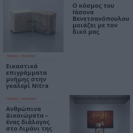
Ο κόσμος του
Ιάσονα
Βενετσανόπουλου
μοιάζει με τον
δικό μας
ΤΕΧΝΕΣ / REVIEWS
Εικαστικά
επιγράμματα
μνήμης στην
γκαλερί Nitra
ΤΕΧΝΕΣ / REVIEWS
Ανθρώπινα
Δικαιώματα –
ένας διάλογος
στο Λιμάνι της