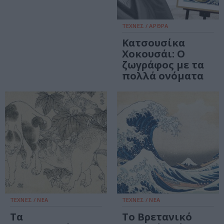
ΤΕΧΝΕΣ / ΑΡΘΡΑ
Κατσουσίκα
Χοκουσάι: Ο
ζωγράφος με τα
πολλά ονόματα
ΤΕΧΝΕΣ / ΝΕΑ
ΤΕΧΝΕΣ / ΝΕΑ
Τα
Tο Βρετανικό