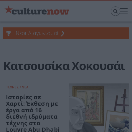
Νέοι Διαγωνισμοί
❯
Κατσουσίκα Χοκουσάι
ΤΕΧΝΕΣ / ΝΕΑ
Ιστορίες σε
Χαρτί: Έκθεση με
έργα από 16
διεθνή ιδρύματα
τέχνης στο
Louvre Abu Dhabi