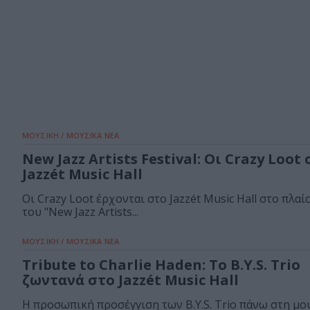
ΜΟΥΣΙΚΗ / ΜΟΥΣΙΚΑ ΝΕΑ
New Jazz Artists Festival: Οι Crazy Loot
Jazzét Music Hall
Οι Crazy Loot έρχονται στο Jazzét Music Hall στο πλαί
του "New Jazz Artists...
ΜΟΥΣΙΚΗ / ΜΟΥΣΙΚΑ ΝΕΑ
Tribute to Charlie Haden: Το B.Y.S. Trio
ζωντανά στο Jazzét Music Hall
H προσωπική προσέγγιση των B.Y.S. Trio πάνω στη μο