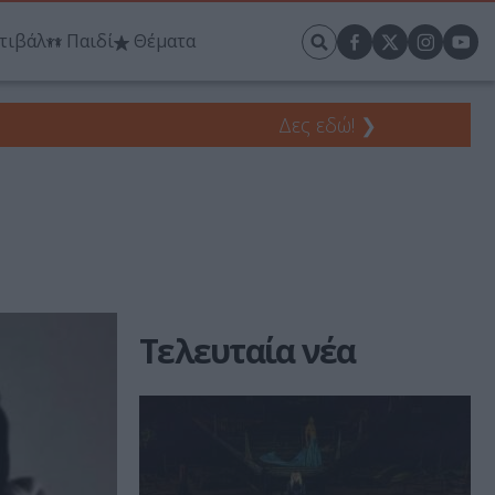
τιβάλ
Παιδί
Θέματα
Δες εδώ!
❯
Τελευταία νέα