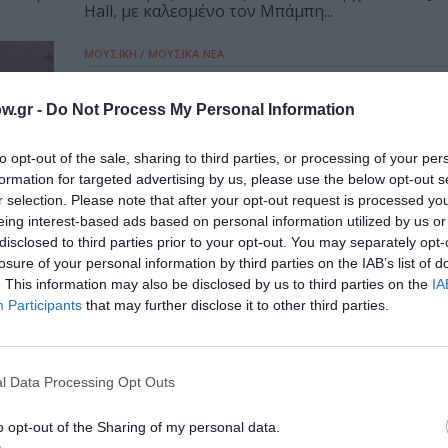
Hall, με καλεσμένο τον Μπάμπη...
ΜΟΥΣΙΚΗ / ΜΟΥΣΙΚΑ ΝΕΑ
To Σταύρος Λάντσιας Piano Trio στ
w.gr -
Do Not Process My Personal Information
To Σταύρος Λάντσιας Piano Trio έρχεται στο Ja
Hall, με καλεσμένο τον Μπάμπη...
to opt-out of the sale, sharing to third parties, or processing of your per
formation for targeted advertising by us, please use the below opt-out s
r selection. Please note that after your opt-out request is processed y
eing interest-based ads based on personal information utilized by us or
disclosed to third parties prior to your opt-out. You may separately opt-
losure of your personal information by third parties on the IAB’s list of
. This information may also be disclosed by us to third parties on the
IA
Participants
that may further disclose it to other third parties.
l Data Processing Opt Outs
o opt-out of the Sharing of my personal data.