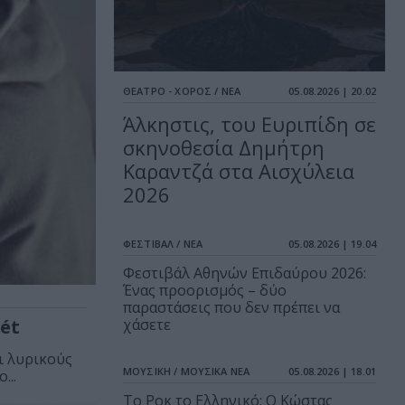
ΘΕΑΤΡΟ - ΧΟΡΟΣ / ΝΕΑ
05.08.2026 | 20.02
Άλκηστις, του Ευριπίδη σε
σκηνοθεσία Δημήτρη
Καραντζά στα Αισχύλεια
2026
ΦΕΣΤΙΒΑΛ / ΝΕΑ
05.08.2026 | 19.04
Φεστιβάλ Αθηνών Επιδαύρου 2026:
Ένας προορισμός – δύο
παραστάσεις που δεν πρέπει να
ét
χάσετε
ι λυρικούς
ΜΟΥΣΙΚΗ / ΜΟΥΣΙΚΑ ΝΕΑ
05.08.2026 | 18.01
...
Το Ροκ το Ελληνικό: Ο Κώστας