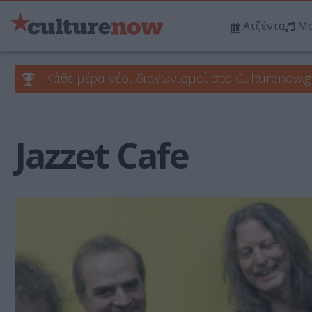
Ατζέντα
Μο
Κάθε μέρα νέοι διαγωνισμοί στο Culturenow.g
Jazzet Cafe