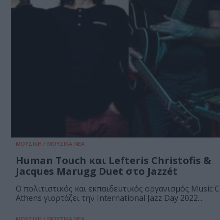
ΜΟΥΣΙΚΗ / ΜΟΥΣΙΚΑ ΝΕΑ
Human Touch και Lefteris Christofis &
Jacques Marugg Duet στο Jazzét
Ο πολιτιστικός και εκπαιδευτικός οργανισμός Music C
Athens γιορτάζει την International Jazz Day 2022...
ΜΟΥΣΙΚΗ / ΜΟΥΣΙΚΑ ΝΕΑ