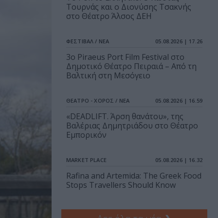
Τουρνάς και ο Διονύσης Τσακνής
στο Θέατρο Άλσος ΔΕΗ
ΦΕΣΤΙΒΑΛ / ΝΕΑ
05.08.2026 | 17.26
3o Piraeus Port Film Festival στο
Δημοτικό Θέατρο Πειραιά – Από τη
Βαλτική στη Μεσόγειο
ΘΕΑΤΡΟ - ΧΟΡΟΣ / ΝΕΑ
05.08.2026 | 16.59
«DEADLIFT. Άρση θανάτου», της
Βαλέριας Δημητριάδου στο Θέατρο
Εμπορικόν
MARKET PLACE
05.08.2026 | 16.32
Rafina and Artemida: The Greek Food
Stops Travellers Should Know