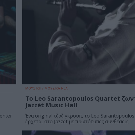
ΜΟΥΣΙΚΗ / ΜΟΥΣΙΚΑ ΝΕΑ
Το Leo Sarantopoulos Quartet ζων
Jazzét Music Hall
enter
Ένα original τζαζ γκρουπ, το Leo Sarantopoulos
έρχεται στο Jazzét με πρωτότυπες συνθέσεις.