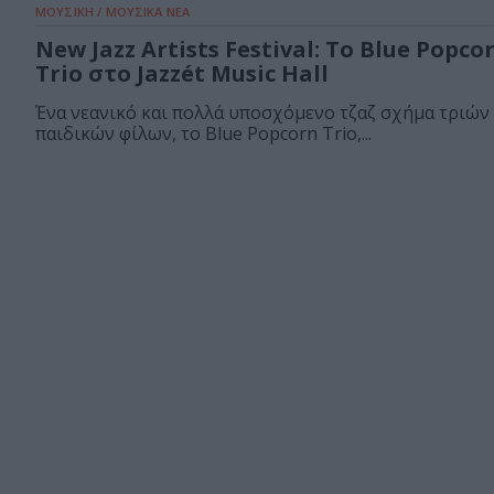
ΜΟΥΣΙΚΗ / ΜΟΥΣΙΚΑ ΝΕΑ
New Jazz Artists Festival: To Blue Popco
Trio στο Jazzét Music Hall
Ένα νεανικό και πολλά υποσχόμενο τζαζ σχήμα τριών
παιδικών φίλων, το Blue Popcorn Trio,...