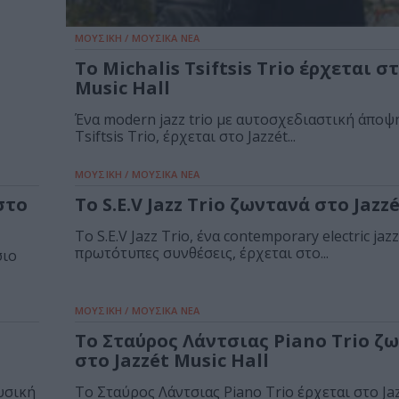
ΜΟΥΣΙΚΗ / ΜΟΥΣΙΚΑ ΝΕΑ
To Michalis Tsiftsis Trio έρχεται στ
Music Hall
Ένα modern jazz trio με αυτοσχεδιαστική άποψη
Tsiftsis Trio, έρχεται στο Jazzét...
ΜΟΥΣΙΚΗ / ΜΟΥΣΙΚΑ ΝΕΑ
 στο
Το S.E.V Jazz Trio ζωντανά στο Jazz
Το S.E.V Jazz Trio, ένα contemporary electric jazz
πρωτότυπες συνθέσεις, έρχεται στο...
σιο
ΜΟΥΣΙΚΗ / ΜΟΥΣΙΚΑ ΝΕΑ
Το Σταύρος Λάντσιας Piano Trio ζ
στο Jazzét Music Hall
υσική
To Σταύρος Λάντσιας Piano Trio έρχεται στο Ja