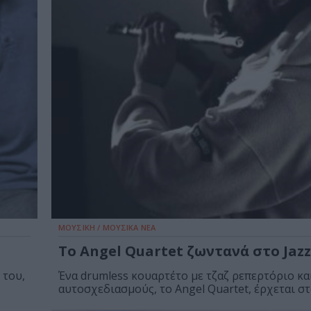
ΜΟΥΣΙΚΗ / ΜΟΥΣΙΚΑ ΝΕΑ
Το Angel Quartet ζωντανά στο Jazz
 του,
Ένα drumless κουαρτέτο με τζαζ ρεπερτόριο κα
αυτοσχεδιασμούς, το Angel Quartet, έρχεται στο