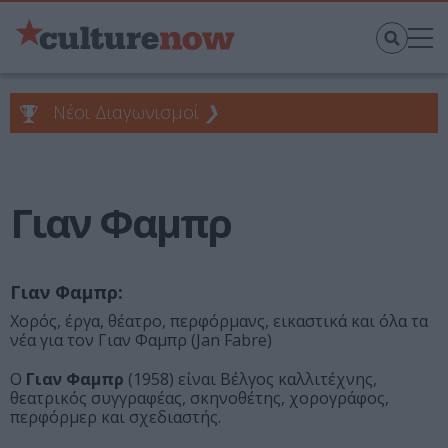
Νέοι Διαγωνισμοί
❯
Γιαν Φαμπρ
Γιαν Φαμπρ:
Χορός, έργα, θέατρο, περφόρμανς, εικαστικά και όλα τα
νέα για τον Γιαν Φαμπρ (Jan Fabre)
Ο
Γιαν Φαμπρ
(1958) είναι Βέλγος καλλιτέχνης,
θεατρικός συγγραφέας, σκηνοθέτης, χορογράφος,
περφόρμερ και σχεδιαστής.