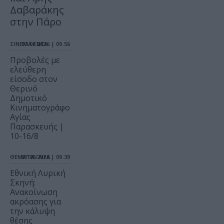
Δαβαράκης
στην Πάρο
ΣΙΝΕΜΑ / ΝΕΑ
07.08.2026 | 09.56
Προβολές με
ελεύθερη
είσοδο στον
Θερινό
Δημοτικό
Κινηματογράφο
Αγίας
Παρασκευής |
10-16/8
ΘΕΜΑΤΑ / ΝΕΑ
07.08.2026 | 09.39
Εθνική Λυρική
Σκηνή:
Ανακοίνωση
ακρόασης για
την κάλυψη
θέσης