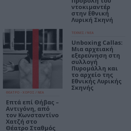
Προβολή του
ντοκιμαντέρ
στην Εθνική
Λυρική Σκηνή
ΤΕΧΝΕΣ / ΝΕΑ
Unboxing Callas:
Μια αρχειακή
εξερεύνηση στη
συλλογή
Πυρομάλλη και
το αρχείο της
Εθνικής Λυρικής
Σκηνής
ΘΕΑΤΡΟ - ΧΟΡΟΣ / ΝΕΑ
Επτά επί Θήβας –
Αντιγόνη, από
τον Κωνσταντίνο
Χατζή στο
Θέατρο Σταθμός