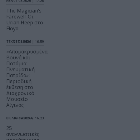
ΝΕΑ
07.08.2026 | 17.26
The Magician’s
Farewell: Οι
Uriah Heep στο
Floyd
ΤΕΧΝΕΣ / ΝΕΑ
07.08.2026 | 16.59
«Απομακρυσμένα
Βουνά και
Ποτάμια:
Πνευματική
Πατρίδα»:
Περιοδική
έκθεση στο
Διαχρονικό
Μουσείο
Αίγινας
ΒΙΒΛΙΟ / ΑΡΘΡΑ
07.08.2026 | 16.23
25
αναγνωστικές