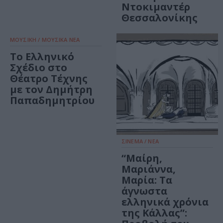
Ντοκιμαντέρ
Θεσσαλονίκης
ΜΟΥΣΙΚΗ / ΜΟΥΣΙΚΑ ΝΕΑ
Το Ελληνικό
Σχέδιο στο
Θέατρο Τέχνης
με τον Δημήτρη
Παπαδημητρίου
ΣΙΝΕΜΑ / ΝΕΑ
“Μαίρη,
Μαριάννα,
Μαρία: Tα
άγνωστα
ελληνικά χρόνια
της Κάλλας”: