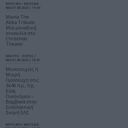
ΜΟΥΣΙΚΗ / ΜΟΥΣΙΚΑ
ΝΕΑ
07.08.2026 | 19.04
Mania The
Abba Tribute:
Μια μοναδική
συναυλία στο
Christmas
Theater
ΘΕΑΤΡΟ - ΧΟΡΟΣ /
ΝΕΑ
07.08.2026 | 18.01
Μεσοτοιχίες ή
Μικρή
Προσευχή στις
3κ46 π.μ., της
Εύας
Οικονόμου –
Βαμβακά στην
Εναλλακτική
Σκηνή ΕΛΣ
ΜΟΥΣΙΚΗ / ΜΟΥΣΙΚΑ