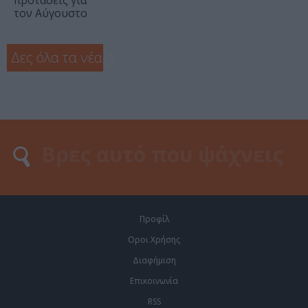
προτάσεις για
τον Αύγουστο
Δες όλα τα νέα
❯
Προφίλ
Οροι Χρήσης
Διαφήμιση
Επικοινωνία
RSS