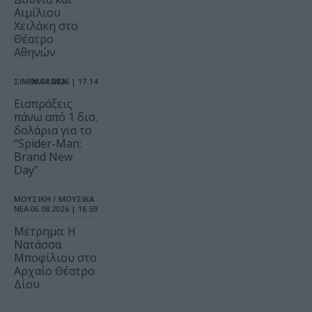
Αιμίλιου
Χειλάκη στο
Θέατρο
Αθηνών
ΣΙΝΕΜΑ / ΝΕΑ
06.08.2026 | 17.14
Εισπράξεις
πάνω από 1 δισ.
δολάρια για το
“Spider-Man:
Brand New
Day”
ΜΟΥΣΙΚΗ / ΜΟΥΣΙΚΑ
ΝΕΑ
06.08.2026 | 16.59
Μέτρημα: Η
Νατάσσα
Μποφίλιου στο
Αρχαίο Θέατρο
Δίου