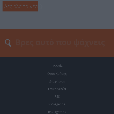
Δες όλα τα νέα
❯
Προφίλ
Οροι Χρήσης
Διαφήμιση
Επικοινωνία
RSS
RSS Agenda
RSS Lightbox