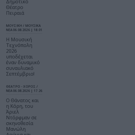
Δημοτικό
Θέατρο
Πειραιά
ΜΟΥΣΙΚΗ / ΜΟΥΣΙΚΑ
ΝΕΑ
06.08.2026 | 18.01
Η Μουσική
Τεχνόπολη
2026
υποδέχεται
έναν δυναμικό
συναυλιακό
Σεπτέμβριο!
ΘΕΑΤΡΟ - ΧΟΡΟΣ /
ΝΕΑ
06.08.2026 | 17.26
Ο Θάνατος και
η Κόρη, του
Άριελ
Ντόρφμαν σε
σκηνοθεσία
Μανώλη
Δούνια και