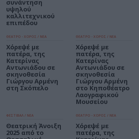
συνάντηση
υψηλού
καλλιτεχνικού
επιπέδου
ΘΕΑΤΡΟ - ΧΟΡΟΣ / ΝΕΑ
ΘΕΑΤΡΟ - ΧΟΡΟΣ / ΝΕΑ
Χόρεψέ με
Χόρεψέ με
πατέρα, της
πατέρα, της
Κατερίνας
Κατερίνας
Αντωνιάδου σε
Αντωνιάδου σε
σκηνοθεσία
σκηνοθεσία
Γιώργου Αρμένη
Γιώργου Αρμένη
στη Σκόπελο
στο Κηποθέατρο
Λαογραφικού
Μουσείου
ΦΕΣΤΙΒΑΛ / ΝΕΑ
ΘΕΑΤΡΟ - ΧΟΡΟΣ / ΝΕΑ
Θεατρική Άνοιξη
Χόρεψέ με
2025 από το
πατέρα, της