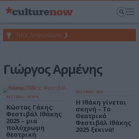
Νέοι Διαγωνισμοί
❯
Γιώργος Αρμένης
ΦΕΣΤΙΒΑΛ / ΝΕΑ
ΦΕΣΤΙΒΑΛ / ΑΡΘΡΑ
Η Ιθάκη γίνεται
Κώστας Γάκης:
σκηνή – Το
Φεστιβάλ Ιθάκης
Θεατρικό
2025 – μια
Φεστιβάλ Ιθάκης
πολύχρωμη
2025 ξεκινά!
θεατρική