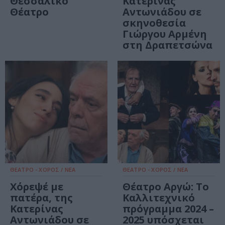
Θεσσαλικό
Κατερίνας
Θέατρο
Αντωνιάδου σε
σκηνοθεσία
Γιώργου Αρμένη
στη Δραπετσώνα
ΘΕΑΤΡΟ - ΧΟΡΟΣ / ΝΕΑ
ΘΕΑΤΡΟ - ΧΟΡΟΣ / ΝΕΑ
Χόρεψέ με
Θέατρο Αργώ: Το
πατέρα, της
Καλλιτεχνικό
Κατερίνας
πρόγραμμα 2024 –
Αντωνιάδου σε
2025 υπόσχεται