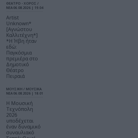
ΘΕΑΤΡΟ - ΧΟΡΟΣ /
ΝΕΑ
06.08.2026 | 19.04
Artist
Unknown*
[Αγνώστου
Καλλιτέχνη*]
*Η Ήβη ήταν
εδώ:
Παγκόσμια
πρεμιέρα στο
Δημοτικό
Θέατρο
Πειραιά
ΜΟΥΣΙΚΗ / ΜΟΥΣΙΚΑ
ΝΕΑ
06.08.2026 | 18.01
Η Μουσική
Τεχνόπολη
2026
υποδέχεται
έναν δυναμικό
συναυλιακό