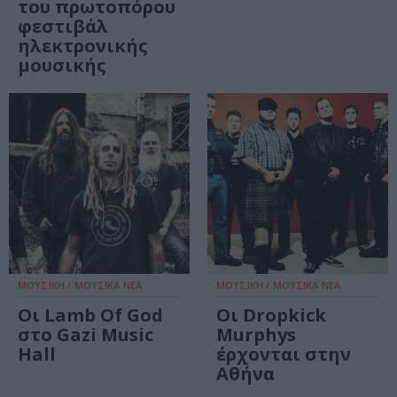
του πρωτοπόρου
φεστιβάλ
ηλεκτρονικής
μουσικής
ΜΟΥΣΙΚΗ / ΜΟΥΣΙΚΑ ΝΕΑ
ΜΟΥΣΙΚΗ / ΜΟΥΣΙΚΑ ΝΕΑ
Οι Lamb Of God
Οι Dropkick
στο Gazi Music
Murphys
Hall
έρχονται στην
Αθήνα