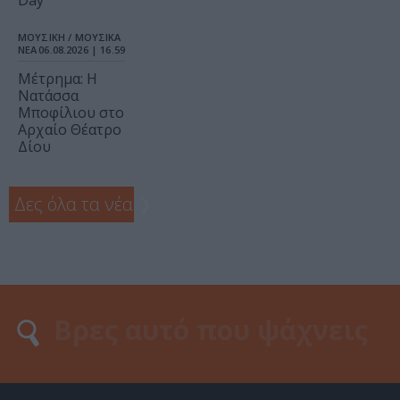
Day”
ΜΟΥΣΙΚΗ / ΜΟΥΣΙΚΑ
ΝΕΑ
06.08.2026 | 16.59
Μέτρημα: Η
Νατάσσα
Μποφίλιου στο
Αρχαίο Θέατρο
Δίου
Δες όλα τα νέα
❯