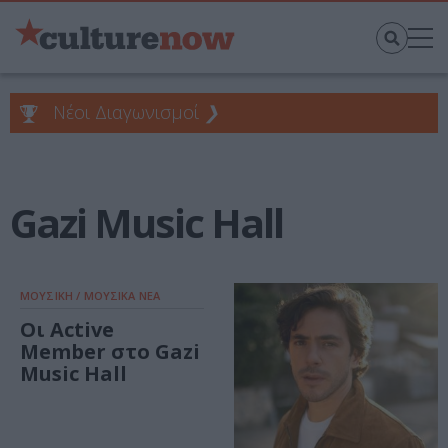
Νέοι Διαγωνισμοί
❯
Gazi Music Hall
ΜΟΥΣΙΚΗ / ΜΟΥΣΙΚΑ ΝΕΑ
Οι Active
Member στο Gazi
Music Hall