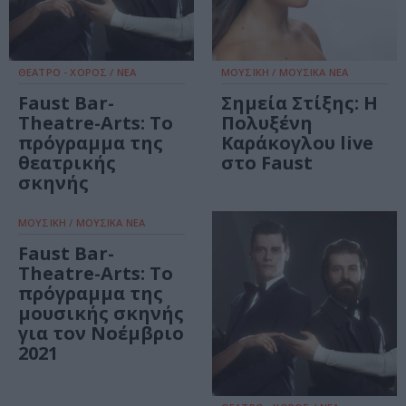
ΘΕΑΤΡΟ - ΧΟΡΟΣ / ΝΕΑ
ΜΟΥΣΙΚΗ / ΜΟΥΣΙΚΑ ΝΕΑ
Faust Bar-
Σημεία Στίξης: Η
Theatre-Arts: Το
Πολυξένη
πρόγραμμα της
Καράκογλου live
θεατρικής
στo Faust
σκηνής
ΜΟΥΣΙΚΗ / ΜΟΥΣΙΚΑ ΝΕΑ
Faust Bar-
Theatre-Arts: Το
πρόγραμμα της
μουσικής σκηνής
για τον Νοέμβριο
2021