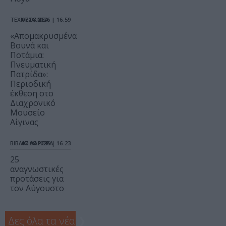
ΤΕΧΝΕΣ / ΝΕΑ
07.08.2026 | 16.59
«Απομακρυσμένα
Βουνά και
Ποτάμια:
Πνευματική
Πατρίδα»:
Περιοδική
έκθεση στο
Διαχρονικό
Μουσείο
Αίγινας
ΒΙΒΛΙΟ / ΑΡΘΡΑ
07.08.2026 | 16.23
25
αναγνωστικές
προτάσεις για
τον Αύγουστο
Δες όλα τα νέα
❯