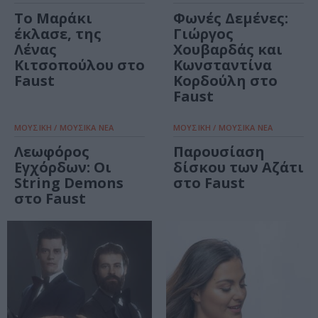
Το Μαράκι
Φωνές Δεμένες:
έκλασε, της
Γιώργος
Λένας
Χουβαρδάς και
Κιτσοπούλου στο
Κωνσταντίνα
Faust
Κορδούλη στο
Faust
ΜΟΥΣΙΚΗ / ΜΟΥΣΙΚΑ ΝΕΑ
ΜΟΥΣΙΚΗ / ΜΟΥΣΙΚΑ ΝΕΑ
Λεωφόρος
Παρουσίαση
Εγχόρδων: Οι
δίσκου των Αζάτι
String Demons
στο Faust
στο Faust