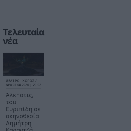
Τελευταία
νέα
ΘΕΑΤΡΟ - ΧΟΡΟΣ /
ΝΕΑ
05.08.2026 | 20.02
Άλκηστις,
του
Ευριπίδη σε
σκηνοθεσία
Δημήτρη
Καραντζά