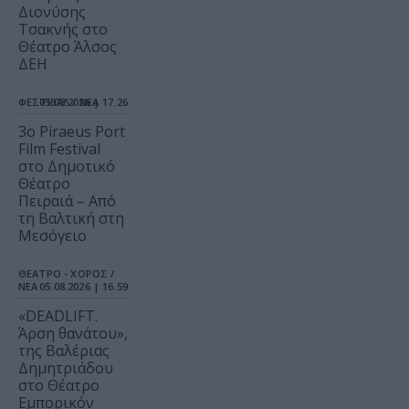
Διονύσης
Τσακνής στο
Θέατρο Άλσος
ΔΕΗ
ΦΕΣΤΙΒΑΛ / ΝΕΑ
05.08.2026 | 17.26
3o Piraeus Port
Film Festival
στο Δημοτικό
Θέατρο
Πειραιά – Από
τη Βαλτική στη
Μεσόγειο
ΘΕΑΤΡΟ - ΧΟΡΟΣ /
ΝΕΑ
05.08.2026 | 16.59
«DEADLIFT.
Άρση θανάτου»,
της Βαλέριας
Δημητριάδου
στο Θέατρο
Εμπορικόν