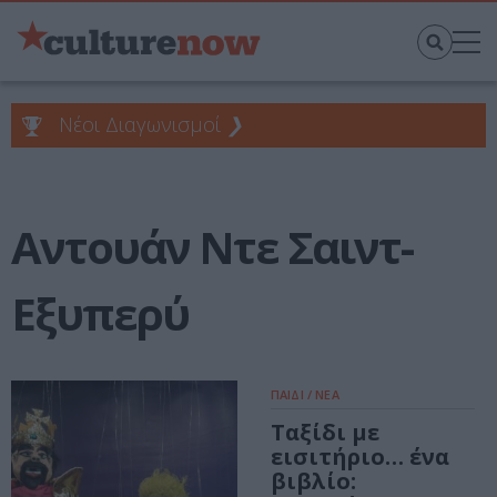
Νέοι Διαγωνισμοί
❯
Αντουάν Ντε Σαιντ-
Εξυπερύ
ΠΑΙΔΙ / ΝΕΑ
Ταξίδι με
εισιτήριο… ένα
βιβλίο: