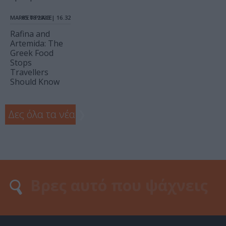
MARKET PLACE
05.08.2026 | 16.32
Rafina and
Artemida: The
Greek Food
Stops
Travellers
Should Know
Δες όλα τα νέα
❯