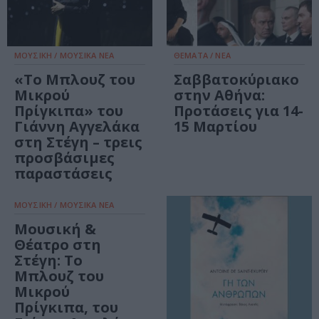
ΜΟΥΣΙΚΗ / ΜΟΥΣΙΚΑ ΝΕΑ
ΘΕΜΑΤΑ / ΝΕΑ
«Το Μπλουζ του
Σαββατοκύριακο
Μικρού
στην Αθήνα:
Πρίγκιπα» του
Προτάσεις για 14-
Γιάννη Αγγελάκα
15 Μαρτίου
στη Στέγη – τρεις
προσβάσιμες
παραστάσεις
ΜΟΥΣΙΚΗ / ΜΟΥΣΙΚΑ ΝΕΑ
Μουσική &
Θέατρο στη
Στέγη: Το
Μπλουζ του
Μικρού
Πρίγκιπα, του