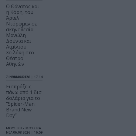
Ο Θάνατος και
η Κόρη, του
Άριελ
Ντόρφμαν σε
σκηνοθεσία
Μανώλη
Δούνια και
Αιμίλιου
Χειλάκη στο
Θέατρο
Αθηνών
ΣΙΝΕΜΑ / ΝΕΑ
06.08.2026 | 17.14
Εισπράξεις
πάνω από 1 δισ.
δολάρια για το
“Spider-Man:
Brand New
Day”
ΜΟΥΣΙΚΗ / ΜΟΥΣΙΚΑ
ΝΕΑ
06.08.2026 | 16.59