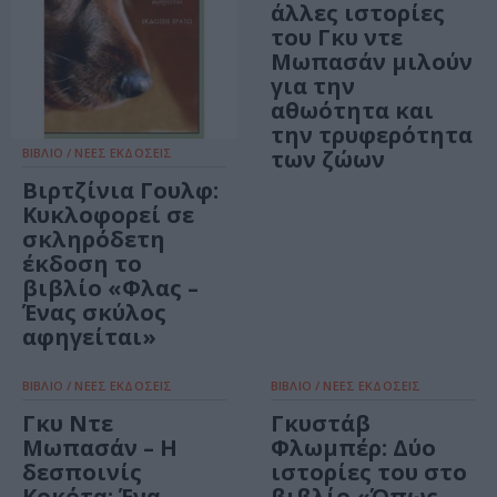
άλλες ιστορίες
του Γκυ ντε
Μωπασάν μιλούν
για την
αθωότητα και
την τρυφερότητα
ΒΙΒΛΙΟ / ΝΕΕΣ ΕΚΔΟΣΕΙΣ
των ζώων
Βιρτζίνια Γουλφ:
Κυκλοφορεί σε
σκληρόδετη
έκδοση το
βιβλίο «Φλας –
Ένας σκύλος
αφηγείται»
ΒΙΒΛΙΟ / ΝΕΕΣ ΕΚΔΟΣΕΙΣ
ΒΙΒΛΙΟ / ΝΕΕΣ ΕΚΔΟΣΕΙΣ
Γκυ Ντε
Γκυστάβ
Μωπασάν – Η
Φλωμπέρ: Δύο
δεσποινίς
ιστορίες του στο
Κοκότα: Ένα
βιβλίο «Όπως