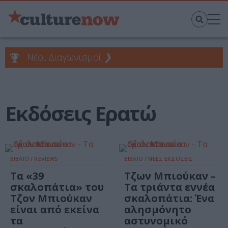
Νέοι Διαγωνισμοί
❯
Εκδόσεις Ερατώ
ΒΙΒΛΙΟ / REVIEWS
ΒΙΒΛΙΟ / ΝΕΕΣ ΕΚΔΟΣΕΙΣ
Τα «39
Τζων Μπιούκαν –
σκαλοπάτια» του
Τα τριάντα εννέα
Τζον Μπιούκαν
σκαλοπάτια: Ένα
είναι από εκείνα
αλησμόνητο
τα
αστυνομικό