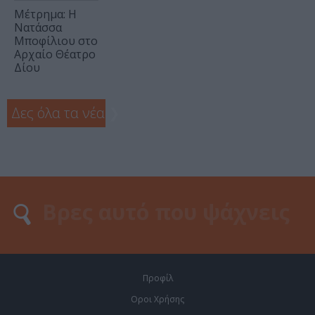
Μέτρημα: Η
Νατάσσα
Μποφίλιου στο
Αρχαίο Θέατρο
Δίου
Δες όλα τα νέα
❯
Προφίλ
Οροι Χρήσης