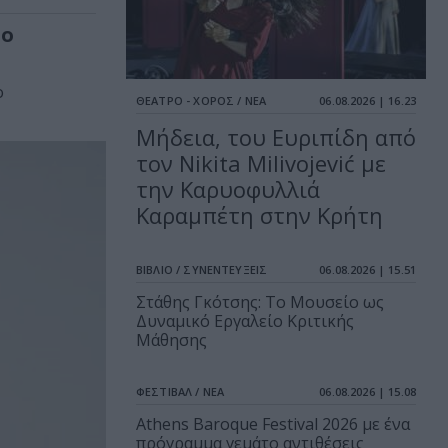
io
ο
ΘΕΑΤΡΟ - ΧΟΡΟΣ / ΝΕΑ
06.08.2026 | 16.23
Μήδεια, του Ευριπίδη από
τον Nikita Milivojević με
την Καρυοφυλλιά
Καραμπέτη στην Κρήτη
ΒΙΒΛΙΟ / ΣΥΝΕΝΤΕΥΞΕΙΣ
06.08.2026 | 15.51
Στάθης Γκότσης: Το Μουσείο ως
Δυναμικό Εργαλείο Κριτικής
Μάθησης
ΦΕΣΤΙΒΑΛ / ΝΕΑ
06.08.2026 | 15.08
Athens Baroque Festival 2026 με ένα
πρόγραμμα γεμάτο αντιθέσεις