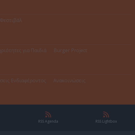
 Φεστιβάλ
ριότητες για Παιδιά
Burger Project
σεις Ενδιαφέροντος
Ανακοινώσεις
RSS Agenda
RSS Lightbox