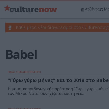
Ατζέντα
Μο
Κάθε μέρα νέοι διαγωνισμοί στο Culturenow.g
Babel
ΠΑΙΔΙ / ΠΑΙΔΙΚΟ ΘΕΑΤΡΟ
“Γύρω γύρω μήνες” και το 2018 στο Babe
Η μουσικοπαιδαγωγική παράσταση "Γύρω γύρω μήνες"
τον Μικρό Νότο, συνεχίζεται και τη νέα...