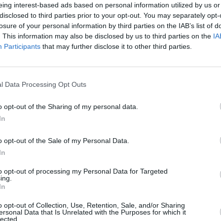
eing interest-based ads based on personal information utilized by us or
disclosed to third parties prior to your opt-out. You may separately opt-
losure of your personal information by third parties on the IAB’s list of
. This information may also be disclosed by us to third parties on the
IA
Participants
that may further disclose it to other third parties.
l Data Processing Opt Outs
o opt-out of the Sharing of my personal data.
In
o opt-out of the Sale of my Personal Data.
In
to opt-out of processing my Personal Data for Targeted
ing.
ΜΟΥΣΙΚΗ / ΜΟΥΣΙΚΑ ΝΕΑ
In
Η Nana Simopoulos live στον Πυρή
o opt-out of Collection, Use, Retention, Sale, and/or Sharing
Τέχνης BABEL
ersonal Data that Is Unrelated with the Purposes for which it
lected.