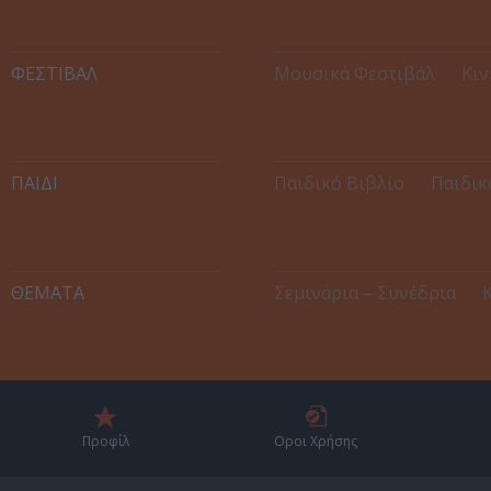
ΦΕΣΤΙΒΑΛ
Μουσικά Φεστιβάλ
Κιν
ΠΑΙΔΙ
Παιδικό Βιβλίο
Παιδικ
ΘΕΜΑΤΑ
Σεμινάρια – Συνέδρια
Προφίλ
Οροι Χρήσης