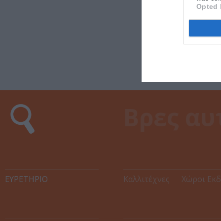
Opted 
ΕΥΡΕΤΉΡΙΟ
Καλλιτέχνες
Χώροι Εκ