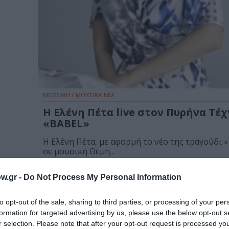
ΜΟΥΣΙΚΗ / ΜΟΥΣΙΚΑ ΝΕΑ
Η Ελένη Πέτα live στον Πυρήνα Τέ
«BABEL»
Η Ελένη Πέτα, με αφορμή το νέο της τραγούδι 
σε μουσική Θέμη...
w.gr -
Do Not Process My Personal Information
to opt-out of the sale, sharing to third parties, or processing of your per
formation for targeted advertising by us, please use the below opt-out s
r selection. Please note that after your opt-out request is processed y