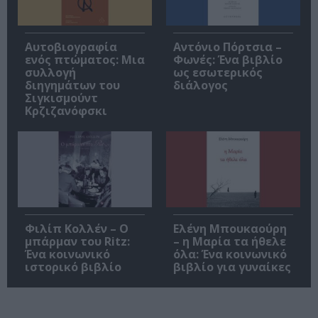
Αυτοβιογραφία
Αντόνιο Πόρτσια –
ενός πτώματος: Μια
Φωνές: Ένα βιβλίο
συλλογή
ως εσωτερικός
διηγημάτων του
διάλογος
Σιγκισμούντ
Κρζιζανόφσκι
Φιλίπ Κολλέν – Ο
Ελένη Μπουκαούρη
μπάρμαν του Ritz:
– η Μαρία τα ήθελε
Ένα κοινωνικό
όλα: Ένα κοινωνικό
ιστορικό βιβλίο
βιβλίο για γυναίκες