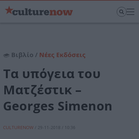
Βιβλίο /
Νέες Εκδόσεις
Τα υπόγεια του
Ματζέστικ –
Georges Simenon
CULTURENOW
/
29-11-2018
/ 10:36