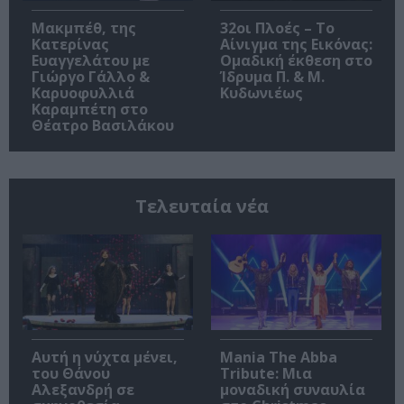
Μακμπέθ, της
32οι Πλοές – Το
Κατερίνας
Αίνιγμα της Εικόνας:
Ευαγγελάτου με
Ομαδική έκθεση στο
Γιώργο Γάλλο &
Ίδρυμα Π. & Μ.
Καρυοφυλλιά
Κυδωνιέως
Καραμπέτη στο
Θέατρο Βασιλάκου
Τελευταία νέα
Αυτή η νύχτα μένει,
Mania The Abba
του Θάνου
Tribute: Μια
Αλεξανδρή σε
μοναδική συναυλία