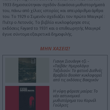
1933 δημοσιεύτηκαν σχεδόν διακόσια μυθιστορήματά
του, πάνω από χίλιες ιστορίες και απειράριθμα άρθρα
του. Το 1929 ο Σιμενόν σχεδιάζει τον πρώτο Μαιγκρέ :
Πιέτρ ο Λετονός. Το βιβλίο κυκλοφόρησε στις
εκδόσεις Fayard το 1931 και ο επιθεωρητής Μαιγκρέ
έγινε σύντομα εξαιρετικά δημοφιλής.
ΜΗΝ ΧΑΣΕΙΣ!
Γιανγκ Σιουάνγκ-τζι –
«Ταϊβάν: Ημερολόγιο
Ταξιδιού»: Το φετινό Διεθνές
Βραβείο Booker κυκλοφορεί
από τις εκδόσεις Βακχικόν
Η νύφη φόρεσε μαύρα: Το
νέο αστυνομικό
μυθιστόρημα του Κορνέλ
Γούλριτς