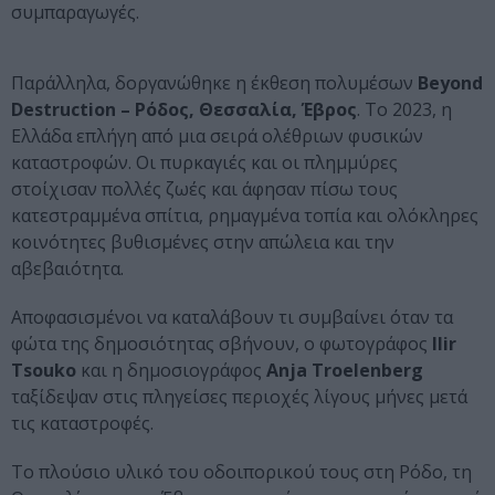
συμπαραγωγές.
Παράλληλα, δοργανώθηκε η έκθεση πολυμέσων
Beyond
Destruction – Ρόδος, Θεσσαλία, Έβρος
. Το 2023, η
Ελλάδα επλήγη από μια σειρά ολέθριων φυσικών
καταστροφών. Οι πυρκαγιές και οι πλημμύρες
στοίχισαν πολλές ζωές και άφησαν πίσω τους
κατεστραμμένα σπίτια, ρημαγμένα τοπία και ολόκληρες
κοινότητες βυθισμένες στην απώλεια και την
αβεβαιότητα.
Αποφασισμένοι να καταλάβουν τι συμβαίνει όταν τα
φώτα της δημοσιότητας σβήνουν, ο φωτογράφος
Ilir
Tsouko
και η δημοσιογράφος
Anja Troelenberg
ταξίδεψαν στις πληγείσες περιοχές λίγους μήνες μετά
τις καταστροφές.
Το πλούσιο υλικό του οδοιπορικού τους στη Ρόδο, τη