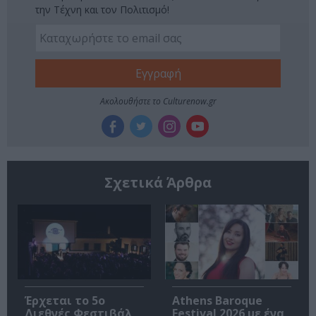
την Τέχνη και τον Πολιτισμό!
Ακολουθήστε το Culturenow.gr
Σχετικά Άρθρα
Έρχεται το 5ο
Athens Baroque
Διεθνές Φεστιβάλ
Festival 2026 με ένα