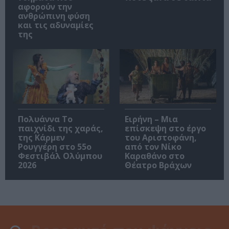
αφορούν την
ανθρώπινη φύση
και τις αδυναμίες
της
Πολυάννα Το
Ειρήνη – Μια
παιχνίδι της χαράς,
επίσκεψη στο έργο
της Κάρμεν
του Αριστοφάνη,
Ρουγγέρη στο 55ο
από τον Νίκο
Φεστιβάλ Ολύμπου
Καραθάνο στο
2026
Θέατρο Βράχων