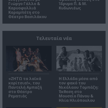
Γιώργο Γάλλο &
Ίδρυμα Π. & Μ.
Καρυοφυλλιά
Κυδωνιέως
Καραμπέτη στο
Θέατρο Βασιλάκου
Τελευταία νέα
«ΖΗΤΩ τα λαϊκά
Η Ελλάδα μέσα από
κορίτσια!», του
τον φακό του
Παντελή Αμπαζή
Νικόλαου Τομπάζη:
στο Θέατρο
Έκθεση στο
Ρεματιάς
Μουσείο Πάνου &
Ηλία Ηλιόπουλου