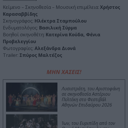
Κείμενο – Σκηνοθεσία – Μουσική επιμέλεια:
Χρήστος
Καρασαββίδης
Σκηνογράφος:
Ηλέκτρα Σταμπούλου
Ενδυματολόγος:
Βασιλική Σύρμα
Βοηθοί σκηνοθέτη:
Κατερίνα Κούδα, Φένια
Προβελεγγίου
Φωτογραφίες:
Aλεξάνδρα Διονά
Trailer:
Σπύρος Μαλτέζος
ΜΗΝ ΧΑΣΕΙΣ!
Λυσιστράτη, του Αριστοφάνη
σε σκηνοθεσία Αστέριου
Πελτέκη στο Φεστιβάλ
Αθηνών Επιδαύρου 2026
Ίων, του Ευριπίδη από τον