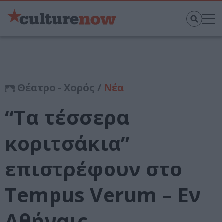
Θέατρο - Χορός /
Νέα
“Τα τέσσερα
κοριτσάκια”
επιστρέφουν στο
Tempus Verum – Εν
Αθήναις