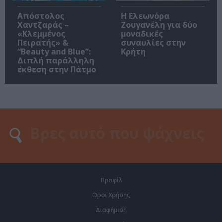
Απόστολος
Η Ελεωνόρα
Χαντζαράς –
Ζουγανέλη για δύο
«Κλεμμένος
μοναδικές
Πειρατής» &
συναυλίες στην
“Beauty and Blue”:
Κρήτη
Διπλή παράλληλη
έκθεση στην Πάτμο
Προφίλ
Οροι Χρήσης
Διαφήμιση