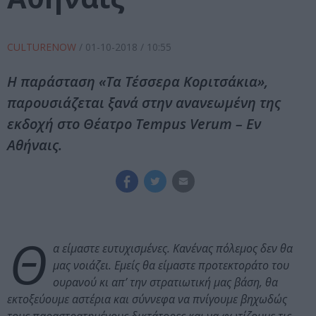
CULTURENOW
/
01-10-2018
/ 10:55
Η παράσταση «Τα Τέσσερα Κοριτσάκια»,
παρουσιάζεται ξανά στην ανανεωμένη της
εκδοχή στο Θέατρο Tempus Verum – Εν
Αθήναις.
Θ
α είμαστε ευτυχισμένες. Κανένας πόλεμος δεν θα
μας νοιάζει. Εμείς θα είμαστε προτεκτοράτο του
ουρανού κι απ’ την στρατιωτική μας βάση, θα
εκτοξεύουμε αστέρια και σύννεφα να πνίγουμε βηχωδώς