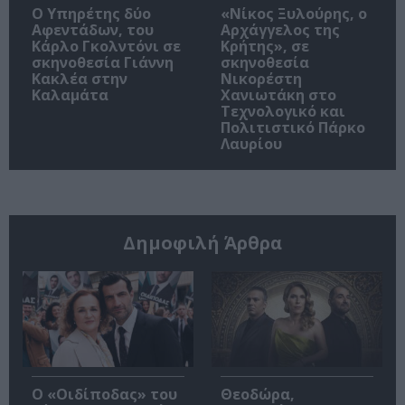
Ο Υπηρέτης δύο
«Νίκος Ξυλούρης, ο
Αφεντάδων, του
Αρχάγγελος της
Κάρλο Γκολντόνι σε
Κρήτης», σε
σκηνοθεσία Γιάννη
σκηνοθεσία
Κακλέα στην
Νικορέστη
Καλαμάτα
Χανιωτάκη στο
Τεχνολογικό και
Πολιτιστικό Πάρκο
Λαυρίου
Δημοφιλή Άρθρα
O «Οιδίποδας» του
Θεοδώρα,