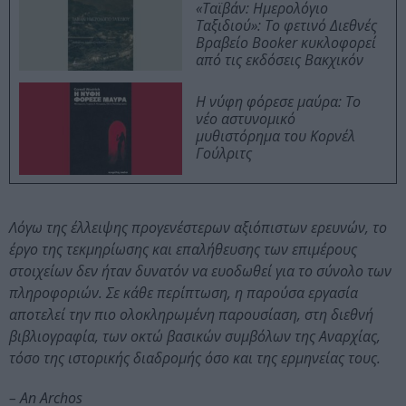
«Ταϊβάν: Ημερολόγιο
Ταξιδιού»: Το φετινό Διεθνές
Βραβείο Booker κυκλοφορεί
από τις εκδόσεις Βακχικόν
Η νύφη φόρεσε μαύρα: Το
νέο αστυνομικό
μυθιστόρημα του Κορνέλ
Γούλριτς
Λόγω της έλλειψης προγενέστερων αξιόπιστων ερευνών, το
έργο της τεκμηρίωσης και επαλήθευσης των επιμέρους
στοιχείων δεν ήταν δυνατόν να ευοδωθεί για το σύνολο των
πληροφοριών. Σε κάθε περίπτωση, η παρούσα εργασία
αποτελεί την πιο ολοκληρωμένη παρουσίαση, στη διεθνή
βιβλιογραφία, των οκτώ βασικών συμβόλων της Αναρχίας,
τόσο της ιστορικής διαδρομής όσο και της ερμηνείας τους.
– An Archos