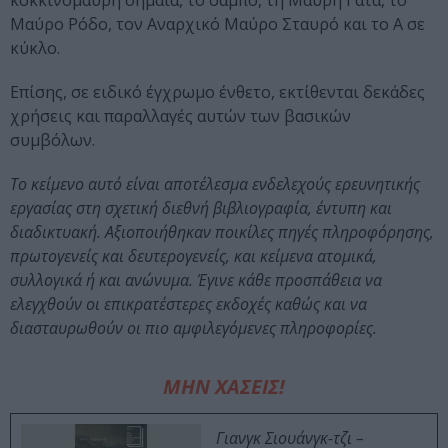
κοκκινόμαυρη σημαία, το σαμπό, τη Μαύρη Γάτα, το
Μαύρο Ρόδο, τον Αναρχικό Μαύρο Σταυρό και το Α σε
κύκλο.
Επίσης, σε ειδικό έγχρωμο ένθετο, εκτίθενται δεκάδες
χρήσεις και παραλλαγές αυτών των βασικών
συμβόλων.
Το κείμενο αυτό είναι αποτέλεσμα ενδελεχούς ερευνητικής
εργασίας στη σχετική διεθνή βιβλιογραφία, έντυπη και
διαδικτυακή. Αξιοποιήθηκαν ποικίλες πηγές πληροφόρησης,
πρωτογενείς και δευτερογενείς, και κείμενα ατομικά,
συλλογικά ή και ανώνυμα. Έγινε κάθε προσπάθεια να
ελεγχθούν οι επικρατέστερες εκδοχές καθώς και να
διασταυρωθούν οι πιο αμφιλεγόμενες πληροφορίες.
ΜΗΝ ΧΑΣΕΙΣ!
Γιανγκ Σιουάνγκ-τζι –