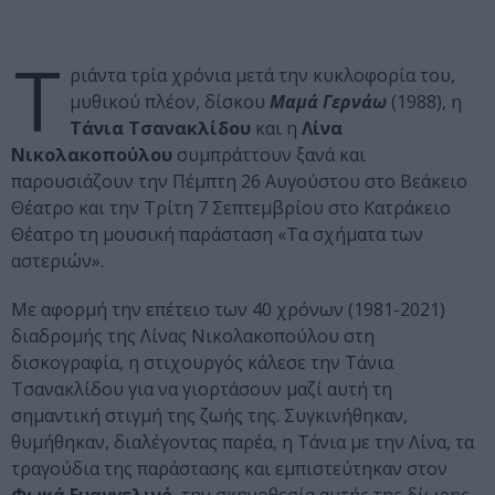
Τ
ριάντα τρία χρόνια μετά την κυκλοφορία του,
μυθικού πλέον, δίσκου
Μαμά Γερνάω
(1988), η
Τάνια Τσανακλίδου
και η
Λίνα
Νικολακοπούλου
συμπράττουν ξανά και
παρουσιάζουν την Πέμπτη 26 Αυγούστου στο Βεάκειο
Θέατρο και την Τρίτη 7 Σεπτεμβρίου στο Κατράκειο
Θέατρο τη μουσική παράσταση «Τα σχήματα των
αστεριών».
Με αφορμή την επέτειο των 40 χρόνων (1981-2021)
διαδρομής της Λίνας Νικολακοπούλου στη
δισκογραφία, η στιχουργός κάλεσε την Τάνια
Τσανακλίδου για να γιορτάσουν μαζί αυτή τη
σημαντική στιγμή της ζωής της. Συγκινήθηκαν,
θυμήθηκαν, διαλέγοντας παρέα, η Τάνια με την Λίνα, τα
τραγούδια της παράστασης και εμπιστεύτηκαν στον