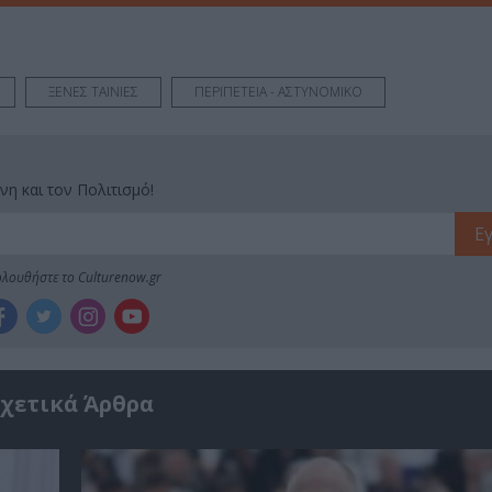
ΞΕΝΕΣ ΤΑΙΝΙΕΣ
ΠΕΡΙΠΕΤΕΙΑ - ΑΣΤΥΝΟΜΙΚΟ
νη και τον Πολιτισμό!
λουθήστε το Culturenow.gr
χετικά Άρθρα