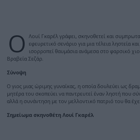
Ο
Λουί Γκαρέλ γράφει, σκηνοθετεί και συμπρωτα
εφευρετικό σενάριο για μια τέλεια ληστεία κ
ισορροπεί θαυμάσια ανάμεσα στο φαρσικό χιο
Βραβεία Σεζάρ.
Σύνοψη
Ο γιος μιας ώριμης γυναίκας, η οποία δουλεύει ως δρα
μητέρα του σκοπεύει να παντρευτεί έναν ληστή που σύν
αλλά η συνάντηση με τον μελλοντικό πατριό του θα έχε
Σημείωμα σκηνοθέτη Λουί Γκαρέλ