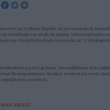
γωνιστεί με τη Νοεμί Μερλάν, σε μια ταινία αγνής διασκέ
αι την αποκάλυψη της αληθινής αγάπης. Καλοκουρδισμένη 
ύμορ και στη λεπτοδουλεμένη ειρωνεία, με 11 Υποψηφιότ
ματοθεραπεύτρια στις φυλακές, πανικοβάλλεται όταν μαθαίν
τομα θα αποφυλακιστεί. Θα κάνει τα πάντα για να την προ
ι απρόβλεπτες συνέπειες.
ΜΗΝ ΧΑΣΕΙΣ!