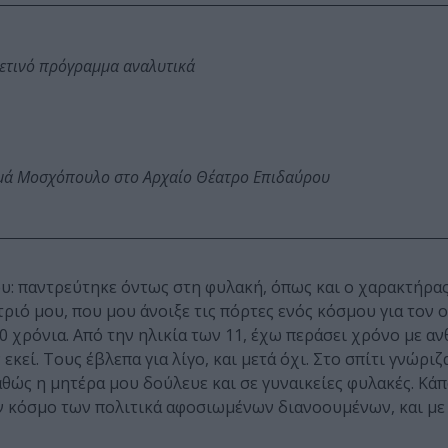
φετινό πρόγραμμα αναλυτικά
ωμά Μοσχόπουλο στο Αρχαίο Θέατρο Επιδαύρου
ου: παντρεύτηκε όντως στη φυλακή, όπως και ο χαρακτήρα
ατριό μου, που μου άνοιξε τις πόρτες ενός κόσμου για τον 
20 χρόνια. Από την ηλικία των 11, έχω περάσει χρόνο με 
κεί. Τους έβλεπα για λίγο, και μετά όχι. Στο σπίτι γνώριζ
αθώς η μητέρα μου δούλευε και σε γυναικείες φυλακές. Κάπ
ον κόσμο των πολιτικά αφοσιωμένων διανοουμένων, και με