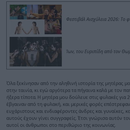
Φεστιβάλ Αισχύλεια 2026: Το 
Ίων, του Ευριπίδη από τον Θ
Όλα ξεκίνησαν από την αληθινή ιστορία της μητέρας μ
στην ταινία, κι εγώ αργότερα τα πήγαινα καλά με τον π
ήξερα τίποτα. Η μητέρα μου δούλευε στις φυλακές για 
έβγαιναν από τη φυλακή, και μερικές φορές επέστρεφαν ε
ευχάριστους και ενδιαφέροντες άνδρες και γυναίκες, κ
αυτούς έχουν γίνει συγγραφείς. Έτσι γνώρισα αυτόν τ
αυτοί οι άνθρωποι στο περιθώριο της κοινωνίας.