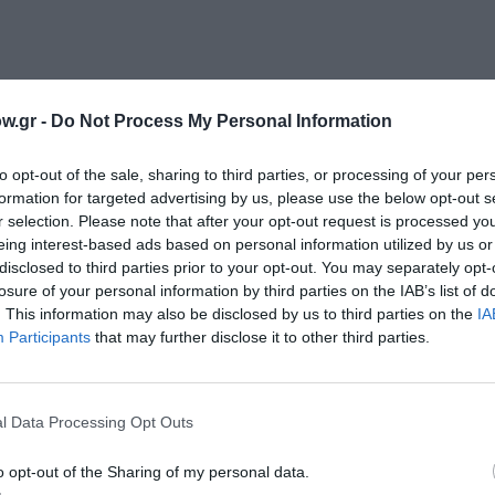
μ
ί Ζεμ, Ανούκ Γκρίνμπεργκ
w.gr -
Do Not Process My Personal Information
to opt-out of the sale, sharing to third parties, or processing of your per
formation for targeted advertising by us, please use the below opt-out s
r selection. Please note that after your opt-out request is processed y
eing interest-based ads based on personal information utilized by us or
disclosed to third parties prior to your opt-out. You may separately opt-
– Βραβεία Σεζάρ 2023
losure of your personal information by third parties on the IAB’s list of
. This information may also be disclosed by us to third parties on the
IA
e MEDIA της Ευρωπαϊκής Ένωσης
Participants
that may further disclose it to other third parties.
1983 στο Παρίσι και αποφοίτησε από το Ωδείο του Παρισι
l Data Processing Opt Outs
 Μπερνάρντο Μπερτολούτσι, οι Μικρές Κυρίες της Γκρέτα 
πη μου του Μισέλ Χαζαναβίσιους, Τα Φαντάσματα του Ισμα
o opt-out of the Sharing of my personal data.
α Τραγούδια της Αγάπης του Κριστόφ Ονορέ, ενώ ο ίδιος 