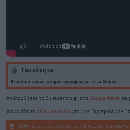
Ταυτότητα
6 Ιουλίου στους κινηματογράφους από το Cinobo
Ακολουθήστε το Culturenow.gr στο
Google News
και 
Δείτε όλα τα
τελευταία νέα
για την Τέχνη και τον Π
Κάθε μέρα νέοι διαγωνισμοί στο Culturenow.g