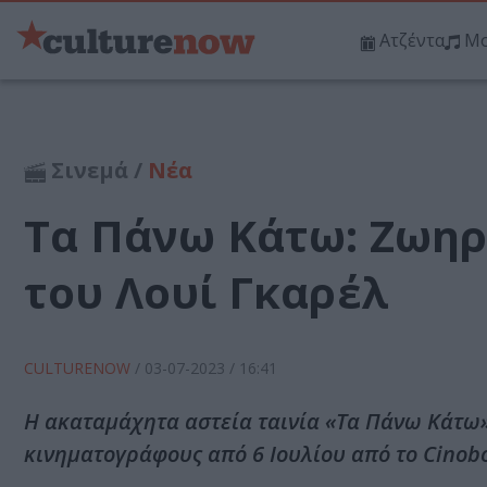
Ατζέντα
Μο
Σινεμά /
Νέα
Τα Πάνω Κάτω: Ζωηρή
του Λουί Γκαρέλ
CULTURENOW
/
03-07-2023
/ 16:41
Η ακαταμάχητα αστεία ταινία «Τα Πάνω Κάτω»,
κινηματογράφους από 6 Ιουλίου από το Cinob