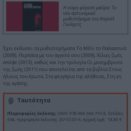
Η νύφη φόρεσε μαύρα: Το
νέο αστυνομικό
μυθιστόρημα του Κορνέλ
Γούλριτς
Έχει εκδώσει τα μυθιστορήματα Το Μέλι το Θαλασσινό
(2008), Περπάτα µε τον άγγελό σου (2009), Χίλιες ζωές
απόψε (2013), καθώς και την τριλογία Οι μεσημβρινοί
της ζωής (2011) που αποτελείται από τα βιβλία Στους
ήλιους του έρωτα, Στα φεγγάρια της αλήθειας, Στη γη
της αγάπης.
Ταυτότητα
Πληροφορίες έκδοσης:
ISBN: 978-960-566-710-8, Σελίδες:
648, Ημερομηνία έκδοσης: 20/10/2014, Αρχική τιμή: 18,80 €