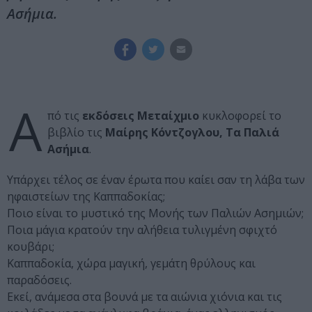
Ασήμια.
Α
πό τις
εκδόσεις Μεταίχμιο
κυκλοφορεί το
βιβλίο τις
Μαίρης Κόντζογλου, Τα Παλιά
Ασήμια
.
Υπάρχει τέλος σε έναν έρωτα που καίει σαν τη λάβα των
ηφαιστείων της Καππαδοκίας;
Ποιο είναι το μυστικό της Μονής των Παλιών Ασημιών;
Ποια μάγια κρατούν την αλήθεια τυλιγμένη σφιχτό
κουβάρι;
Καππαδοκία, χώρα µαγική, γεµάτη θρύλους και
παραδόσεις.
Εκεί, ανάµεσα στα βουνά µε τα αιώνια χιόνια και τις