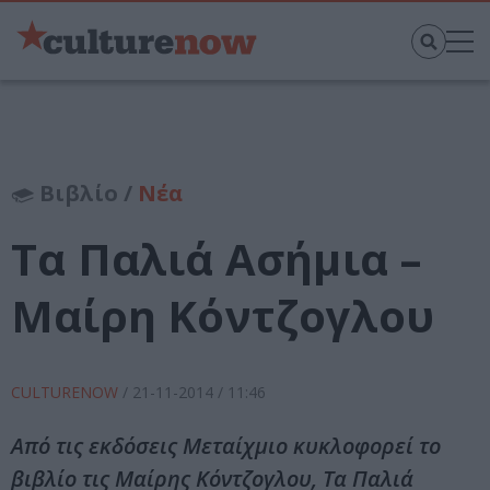
Βιβλίο /
Νέα
Τα Παλιά Ασήμια –
Μαίρη Κόντζογλου
CULTURENOW
/
21-11-2014
/ 11:46
Από τις εκδόσεις Μεταίχμιο κυκλοφορεί το
βιβλίο τις Μαίρης Κόντζογλου, Τα Παλιά