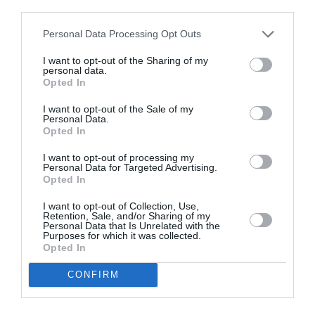
third parties.
Personal Data Processing Opt Outs
I want to opt-out of the Sharing of my
personal data.
Opted In
Ακολουθήστε το Culturenow.gr
I want to opt-out of the Sale of my
Personal Data.
Opted In
I want to opt-out of processing my
Personal Data for Targeted Advertising.
Δημοφιλή Άρθρα
Opted In
I want to opt-out of Collection, Use,
Retention, Sale, and/or Sharing of my
Personal Data that Is Unrelated with the
Purposes for which it was collected.
Opted In
CONFIRM
O «Οιδίποδας» του
Θεοδώρα,
Ρόμπερτ Άικ ξανά
Αυτοκράτειρα του