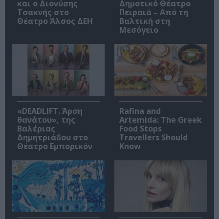
και ο Διονύσης
Δημοτικό Θέατρο
Τσακνής στο
Πειραιά – Από τη
Θέατρο Άλσος ΔΕΗ
Βαλτική στη
Μεσόγειο
«DEADLIFT. Άρση
Rafina and
θανάτου», της
Artemida: The Greek
Βαλέριας
Food Stops
Δημητριάδου στο
Travellers Should
Θέατρο Εμπορικόν
Know