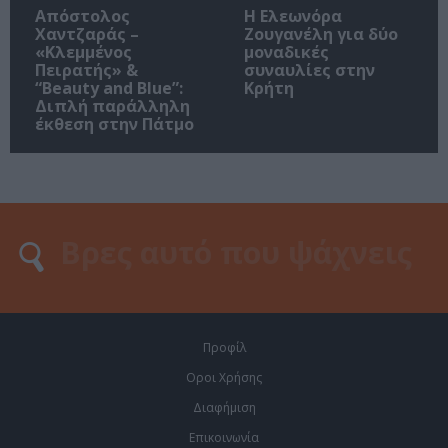
Απόστολος
Η Ελεωνόρα
Χαντζαράς –
Ζουγανέλη για δύο
«Κλεμμένος
μοναδικές
Πειρατής» &
συναυλίες στην
“Beauty and Blue”:
Κρήτη
Διπλή παράλληλη
έκθεση στην Πάτμο
Προφίλ
Οροι Χρήσης
Διαφήμιση
Επικοινωνία