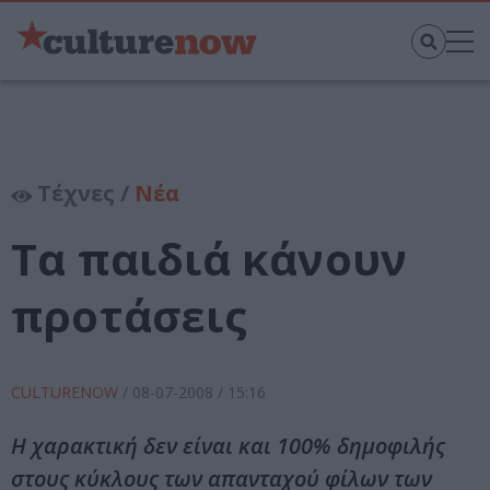
Τέχνες /
Νέα
Τα παιδιά κάνουν
προτάσεις
CULTURENOW
/
08-07-2008
/ 15:16
Η χαρακτική δεν είναι και 100% δημοφιλής
στους κύκλους των απανταχού φίλων των