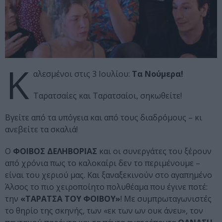
Κ
αλεσμένοι στις 3 Ιουλίου:
Τα Νούμερα!
Ταρατσαίες και Ταρατσαίοι, σηκωθείτε!
Βγείτε από τα υπόγεια και από τους διαδρόμους – κι
ανεβείτε τα σκαλιά!
Ο
ΦΟΙΒΟΣ ΔΕΛΗΒΟΡΙΑΣ
και οι συνεργάτες του ξέρουν
από χρόνια πως το καλοκαίρι δεν το περιμένουμε –
είναι του χεριού μας. Και ξαναξεκινούν στο αγαπημένο
Άλσος το πιο χειροποίητο πολυθέαμα που έγινε ποτέ:
την
«ΤΑΡΑΤΣΑ ΤΟΥ ΦΟΙΒΟΥ»
! Με συμπρωταγωνιστές
το θηρίο της σκηνής, των «εκ των ων ουκ άνευ», τον