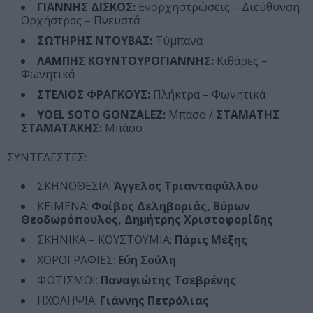
ΓΙΑΝΝΗΣ ΔΙΣΚΟΣ:
Ενορχηστρώσεις – Διεύθυνση
Ορχήστρας – Πνευστά
ΣΩΤΗΡΗΣ ΝΤΟΥΒΑΣ:
Τύμπανα
ΛΑΜΠΗΣ ΚΟΥΝΤΟΥΡΟΓΙΑΝΝΗΣ:
Κιθάρες –
Φωνητικά
ΣΤΕΛΙΟΣ ΦΡΑΓΚΟΥΣ:
Πλήκτρα – Φωνητικά
YOEL SOTO GONZALEZ:
Μπάσο /
ΣΤΑΜΑΤΗΣ
ΣΤΑΜΑΤΑΚΗΣ:
Μπάσο
ΣΥΝΤΕΛΕΣΤΕΣ:
ΣΚΗΝΟΘΕΣΙΑ:
Άγγελος Τριανταφύλλου
ΚΕΙΜΕΝΑ:
Φοίβος Δεληβοριάς, Βύρων
Θεοδωρόπουλος, Δημήτρης Χριστοφορίδης
ΣΚΗΝΙΚΑ – ΚΟΥΣΤΟΥΜΙΑ:
Πάρις Μέξης
ΧΟΡΟΓΡΑΦΙΕΣ:
Εύη Σούλη
ΦΩΤΙΣΜΟΙ:
Παναγιώτης Τσεβρένης
ΗΧΟΛΗΨΙΑ:
Γιάννης Πετρόλιας