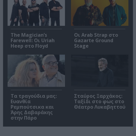
The Magician’s
Οι Arab Strap στο
Farewell: Οι Uriah
Gazarte Ground
Heep στο Floyd
Stage
Τα τραγούδια μας:
Σταύρος Ξαρχάκος:
Ευανθία
Ταξίδι στο φως στο
Ρεμπούτσικα και
Θέατρο Λυκαβηττού
Άρης Δαβαράκης
στην Πάρο