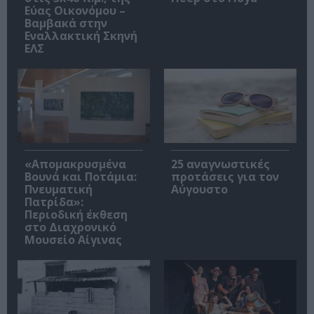
Εύας Οικονόμου –
Βαμβακά στην
Εναλλακτική Σκηνή
ΕΛΣ
«Απομακρυσμένα
25 αναγνωστικές
Βουνά και Ποτάμια:
προτάσεις για τον
Πνευματική
Αύγουστο
Πατρίδα»:
Περιοδική έκθεση
στο Διαχρονικό
Μουσείο Αίγινας