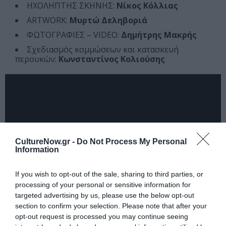
ΗΧΟΛΗΠΤΗΣ ΣΚΗΝΗΣ:
Νίκος Κόλλιας
ARTWORK:
Μυρτώ Δεληβοριά
ΦΩΤΟΓΡΑΦΙΕΣ – VIDEO:
Δημήτρης Μακρής
Σχεδιασμός κομμώσεων και κατασκευή
περουκών:
Κωνσταντίνος Κολιούσης
CultureNow.gr -
Do Not Process My Personal
Information
If you wish to opt-out of the sale, sharing to third parties, or
processing of your personal or sensitive information for
targeted advertising by us, please use the below opt-out
section to confirm your selection. Please note that after your
Διαβάστε επίσης:
opt-out request is processed you may continue seeing