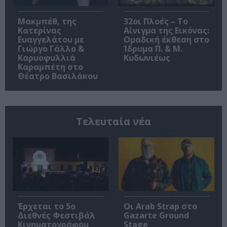
Μακμπέθ, της
32οι Πλοές – Το
Κατερίνας
Αίνιγμα της Εικόνας:
Ευαγγελάτου με
Ομαδική έκθεση στο
Γιώργο Γάλλο &
Ίδρυμα Π. & Μ.
Καρυοφυλλιά
Κυδωνιέως
Καραμπέτη στο
Θέατρο Βασιλάκου
Τελευταία νέα
Έρχεται το 5ο
Οι Arab Strap στο
Διεθνές Φεστιβάλ
Gazarte Ground
Κινηματογράφου
Stage