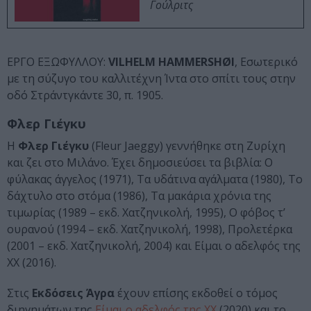
Γούλριτς
ΕΡΓΟ ΕΞΩΦΥΛΛΟΥ:
VILHELM HAMMERSHØI
, Εσωτερικό
με τη σύζυγο του καλλιτέχνη Ίντα στο σπίτι τους στην
οδό Στράντγκάντε 30, π. 1905.
Φλερ Γιέγκυ
Η
Φλερ Γιέγκυ
(Fleur Jaeggy) γεννήθηκε στη Ζυρίχη
και ζει στο Μιλάνο. Έχει δημοσιεύσει τα βιβλία: Ο
φύλακας άγγελος (1971), Τα υδάτινα αγάλματα (1980), Το
δάχτυλο στο στόμα (1986), Τα μακάρια χρόνια της
τιμωρίας (1989 – εκδ. Χατζηνικολή, 1995), Ο φόβος τ’
ουρανού (1994 – εκδ. Χατζηνικολή, 1998), Προλετέρκα
(2001 – εκδ. Χατζηνικολή, 2004) και Είμαι ο αδελφός της
ΧΧ (2016).
Στις
Εκδόσεις Άγρα
έχουν επίσης εκδοθεί ο τόμος
διηγημάτων της
Είμαι ο αδελφός της ΧΧ
(2020) και το