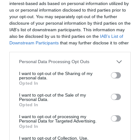
ΕΚΔΟΣΕΙΣ ΑΓΡΑ
ΞΕΝΟΙ ΣΥΓΓΡΑΦΕΙΣ
ΠΕΖΟΓΡΑΦΙΑ
interest-based ads based on personal information utilized by
us or personal information disclosed to third parties prior to
your opt-out. You may separately opt-out of the further
Newsletter
disclosure of your personal information by third parties on the
Κάθε βδομάδα στο e-mail σας τα τελευταία νέα για
IAB’s list of downstream participants. This information may
την Τέχνη και τον Πολιτισμό!
also be disclosed by us to third parties on the
IAB’s List of
Downstream Participants
that may further disclose it to other
third parties.
Personal Data Processing Opt Outs
I want to opt-out of the Sharing of my
Ακολουθήστε το Culturenow.gr
personal data.
Opted In
I want to opt-out of the Sale of my
Personal Data.
Opted In
Σχετικά Άρθρα
I want to opt-out of processing my
Personal Data for Targeted Advertising.
Opted In
I want to opt-out of Collection, Use,