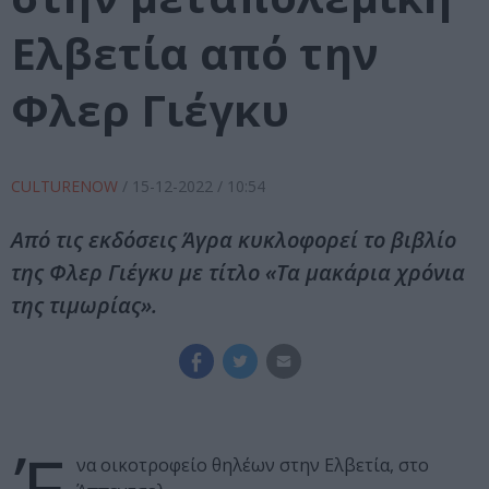
Ελβετία από την
Φλερ Γιέγκυ
CULTURENOW
/
15-12-2022
/ 10:54
Από τις εκδόσεις Άγρα κυκλοφορεί το βιβλίο
της Φλερ Γιέγκυ με τίτλο «Τα μακάρια χρόνια
της τιμωρίας».
να οικοτροφείο θηλέων στην Ελβετία, στο