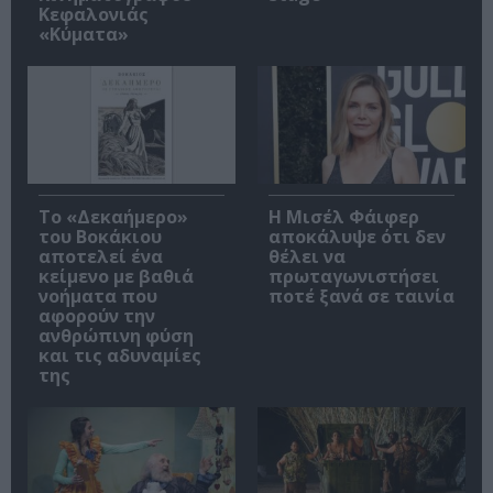
Κεφαλονιάς
«Κύματα»
Το «Δεκαήμερο»
Η Μισέλ Φάιφερ
του Βοκάκιου
αποκάλυψε ότι δεν
αποτελεί ένα
θέλει να
κείμενο με βαθιά
πρωταγωνιστήσει
νοήματα που
ποτέ ξανά σε ταινία
αφορούν την
ανθρώπινη φύση
και τις αδυναμίες
της