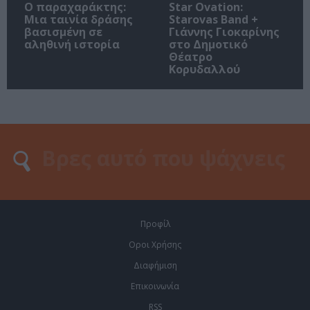
Ο παραχαράκτης:
Star Ovation:
Μια ταινία δράσης
Starovas Band +
βασισμένη σε
Γιάννης Γιοκαρίνης
αληθινή ιστορία
στο Δημοτικό
Θέατρο
Κορυδαλλού
Προφίλ
Οροι Χρήσης
Διαφήμιση
Επικοινωνία
RSS