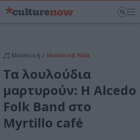
Μουσική /
Μουσικά Νέα
Τα λουλούδια
μαρτυρούν: Η Alcedo
Folk Band στο
Myrtillo café