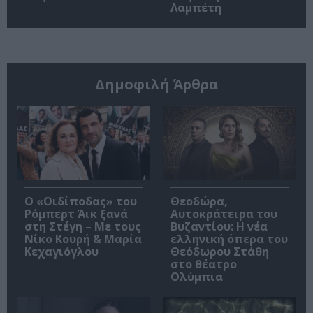
Λαμπέτη
Δημοφιλή Άρθρα
O «Οιδίποδας» του
Θεοδώρα,
Ρόμπερτ Άικ ξανά
Αυτοκράτειρα του
στη Στέγη – Με τους
Βυζαντίου: Η νέα
Νίκο Κουρή & Μαρία
ελληνική όπερα του
Κεχαγιόγλου
Θεόδωρου Στάθη
στο θέατρο
Ολύμπια