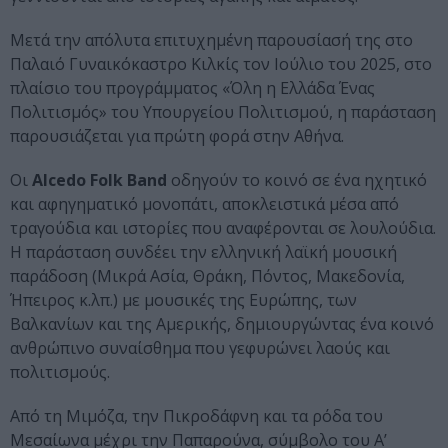
Μετά την απόλυτα επιτυχημένη παρουσίασή της στο
Παλαιό Γυναικόκαστρο Κιλκίς τον Ιούλιο του 2025, στο
πλαίσιο του προγράμματος «Όλη η Ελλάδα Ένας
Πολιτισμός» του Υπουργείου Πολιτισμού, η παράσταση
παρουσιάζεται για πρώτη φορά στην Αθήνα.
Οι
Alcedo Folk Band
οδηγούν το κοινό σε ένα ηχητικό
και αφηγηματικό μονοπάτι, αποκλειστικά μέσα από
τραγούδια και ιστορίες που αναφέρονται σε λουλούδια.
Η παράσταση συνδέει την ελληνική λαϊκή μουσική
παράδοση (Μικρά Ασία, Θράκη, Πόντος, Μακεδονία,
Ήπειρος κ.λπ.) με μουσικές της Ευρώπης, των
Βαλκανίων και της Αμερικής, δημιουργώντας ένα κοινό
ανθρώπινο συναίσθημα που γεφυρώνει λαούς και
πολιτισμούς.
Από τη Μιμόζα, την Πικροδάφνη και τα ρόδα του
Μεσαίωνα μέχρι την Παπαρούνα, σύμβολο του Α’