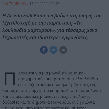
CULTURENOW
/
18-02-2026
/ 10:37
Η Alcedo Folk Band ανεβαίνει στη σκηνή του
Myrtillo café με την παράσταση «Τα
λουλούδια μαρτυρούν», για τέσσερις μόνο
ξεχωριστές και ιδιαίτερες εμφανίσεις.
Π
ρόκειται για μια μοναδική μουσικο-
αφηγηματική εμπειρία, όπου τα λουλούδια
εμφανίζονται σαν σιωπηλοί μάρτυρες της
θυσίας από την αρχή του κόσμου. Από τα μοιρολόγια
και τις μεσαιωνικές μπαλάντες μέχρι τις λαϊκές
δοξασίες και τα δημοτικά τραγούδια, άνθη αιώνια
γεννιούνται από ιστορίες αγάπης και αίματος.