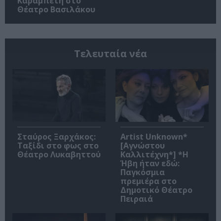
Καραμπέτη στο
Θέατρο Βασιλάκου
Τελευταία νέα
Σταύρος Ξαρχάκος:
Artist Unknown*
Ταξίδι στο φως στο
[Αγνώστου
Θέατρο Λυκαβηττού
Καλλιτέχνη*] *Η
Ήβη ήταν εδώ:
Παγκόσμια
πρεμιέρα στο
Δημοτικό Θέατρο
Πειραιά