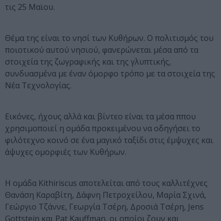
τις 25 Μαϊου.
Θέμα της είναι το νησί των Κυθήρων. Ο πολιτισμός του
ποιοτικού αυτού νησιού, φανερώνεται μέσα από τα
στοιχεία της ζωγραφικής και της γλυπτικής,
συνδυασμένα με έναν όμορφο τρόπο με τα στοιχεία της
Νέα Τεχνολογίας.
Εικόνες, ήχους αλλά και βίντεο είναι τα μέσα ππου
χρησιμοποιεί η ομάδα προκειμένου να οδηγήσει το
φιλότεχνο κοινό σε ένα μαγικό ταξίδι στις έμψυχες και
άψυχες ομορφιές των Κυθήρων.
Η ομάδα Kithiriscus αποτελείται από τους καλλιτέχνες
Θανάση Καραβίτη, Δάφνη Πετροχείλου, Μαρία Σχινά,
Γεώργιο Τζάννε, Γεωργία Τσέρη, Δροσιά Τσέρη, Jens
Gottstein και Pat Kauffman, οι οποίοι ζουν και