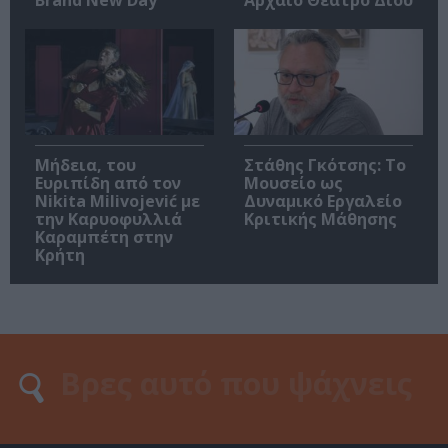
Μήδεια, του
Στάθης Γκότσης: Το
Ευριπίδη από τον
Μουσείο ως
Nikita Milivojević με
Δυναμικό Εργαλείο
την Καρυοφυλλιά
Κριτικής Μάθησης
Καραμπέτη στην
Κρήτη