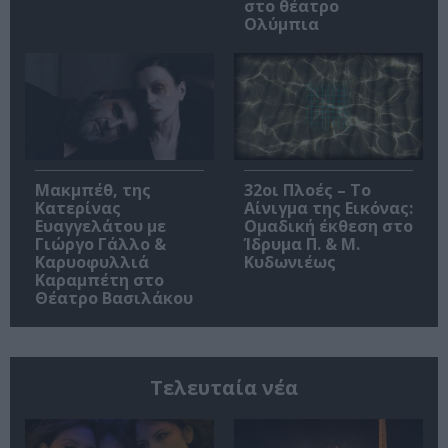
στο θέατρο
Ολύμπια
Μακμπέθ, της
32οι Πλοές – Το
Κατερίνας
Αίνιγμα της Εικόνας:
Ευαγγελάτου με
Ομαδική έκθεση στο
Γιώργο Γάλλο &
Ίδρυμα Π. & Μ.
Καρυοφυλλιά
Κυδωνιέως
Καραμπέτη στο
Θέατρο Βασιλάκου
Τελευταία νέα