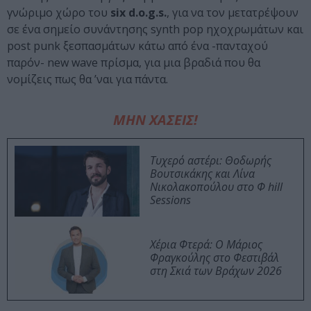
γνώριμο χώρο του
six d.o.g.s.
, για να τον μετατρέψουν
σε ένα σημείο συνάντησης synth pop ηχοχρωμάτων και
post punk ξεσπασμάτων κάτω από ένα -πανταχού
παρόν- new wave πρίσμα, για μια βραδιά που θα
νομίζεις πως θα ’ναι για πάντα.
ΜΗΝ ΧΑΣΕΙΣ!
Τυχερό αστέρι: Θοδωρής
Βουτσικάκης και Λίνα
Νικολακοπούλου στο Φ hill
Sessions
Χέρια Φτερά: Ο Μάριος
Φραγκούλης στο Φεστιβάλ
στη Σκιά των Βράχων 2026