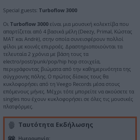
Special guests:
Turboflow 3000
Οι
Turboflow 3000
είναι μια μουσική κολεκτίβα που
απαρτίζεται από 4 βασικά μέλη (Deezy, Primal, Κώστας
ΜΑΤ και Andrè), στην οποία συνεισφέρουν πολλοί
φίλοι με κοινές επιρροές. Δραστηριοποιούνται τα
τελευταία 2 χρόνια με βάση τους τα
electro/post/punk/pop/hip hop στοιχεία,
περιγράφοντας βιώματα από την καθημερινότητα της
σύγχρονης πόλης. Ο πρώτος δίσκος τους θα
κυκλοφορήσει από τη Veego Records μέσα στους
επόμενους μήνες. Μέχρι τότε μπορείτε να ακούσετε τα
singles που έχουν κυκλοφορήσει σε όλες τις μουσικές
πλατφόρμες.
Ταυτότητα Εκδήλωσης
Ημερομηνία: