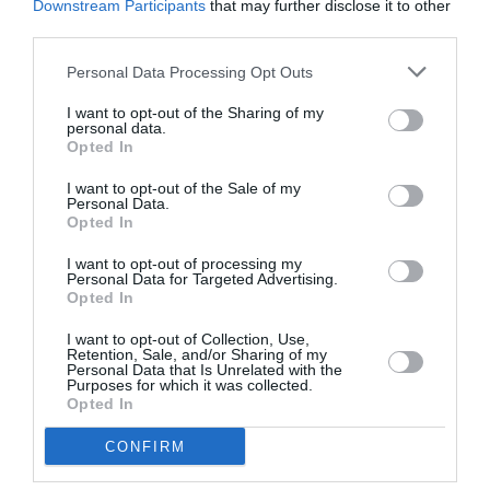
Κάθε βδομάδα στο e-mail σας τα τελευταία νέα για
Downstream Participants
that may further disclose it to other
την Τέχνη και τον Πολιτισμό!
third parties.
Personal Data Processing Opt Outs
I want to opt-out of the Sharing of my
personal data.
Opted In
Ακολουθήστε το Culturenow.gr
I want to opt-out of the Sale of my
Personal Data.
Opted In
I want to opt-out of processing my
Personal Data for Targeted Advertising.
Opted In
Δημοφιλή Άρθρα
I want to opt-out of Collection, Use,
Retention, Sale, and/or Sharing of my
Personal Data that Is Unrelated with the
Purposes for which it was collected.
Opted In
CONFIRM