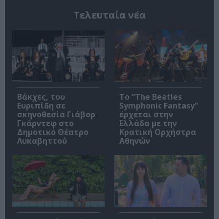
Τελευταία νέα
Βάκχες, του
Το “The Beatles
Ευριπίδη σε
Symphonic Fantasy”
σκηνοθεσία Γιάβορ
έρχεται στην
Γκάρντεφ στο
Ελλάδα με την
Δημοτικό Θέατρο
Κρατική Ορχήστρα
Λυκαβηττού
Αθηνών