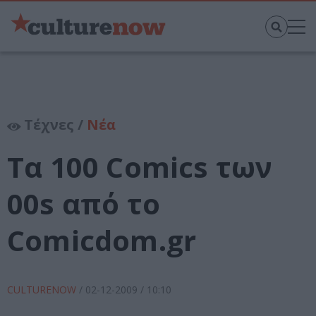
Τέχνες /
Νέα
Tα 100 Comics των
00s από το
Comicdom.gr
CULTURENOW
/
02-12-2009
/ 10:10