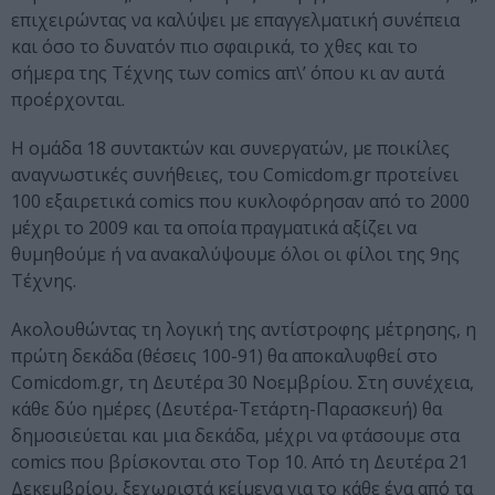
επιχειρώντας να καλύψει με επαγγελματική συνέπεια
και όσο το δυνατόν πιο σφαιρικά, το χθες και το
σήμερα της Tέχνης των comics απ\’ όπου κι αν αυτά
προέρχονται.
Η ομάδα 18 συντακτών και συνεργατών, με ποικίλες
αναγνωστικές συνήθειες, του Comicdom.gr προτείνει
100 εξαιρετικά comics που κυκλοφόρησαν από το 2000
μέχρι το 2009 και τα οποία πραγματικά αξίζει να
θυμηθούμε ή να ανακαλύψουμε όλοι οι φίλοι της 9ης
Τέχνης.
Ακολουθώντας τη λογική της αντίστροφης μέτρησης, η
πρώτη δεκάδα (θέσεις 100-91) θα αποκαλυφθεί στο
Comicdom.gr, τη Δευτέρα 30 Νοεμβρίου. Στη συνέχεια,
κάθε δύο ημέρες (Δευτέρα-Τετάρτη-Παρασκευή) θα
δημοσιεύεται και μια δεκάδα, μέχρι να φτάσουμε στα
comics που βρίσκονται στο Top 10. Από τη Δευτέρα 21
Δεκεμβρίου, ξεχωριστά κείμενα για το κάθε ένα από τα