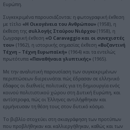
Ευρώπη.
Συγκεκριμένα παρουσιάζονται: η φωτογραφική έκθεση
με τίτλο
«Η Οικογένεια του Ανθρώπου»
(1958), η
έκθεση της
συλλογής Σταύρου Νιάρχου
(1958), η
ζωγραφική έκθεση
«Ο Caravaggio και οι συνεχιστές
του»
(1962), η ιστορικής σημασίας έκθεση
«Βυζαντινή
Τέχνη – Τέχνη Ευρωπαϊκή»
(1964) και τα εντελώς
πρωτότυπα
«Παναθήναια γλυπτικής»
(1965).
Με την αναλυτική παρουσίαση των συγκεκριμένων
περιπτώσεων διερευνάται πώς έδρασαν σε ελληνικό
έδαφος οι διεθνείς πολιτικές για τη δημιουργία ενός
κοινού πολιτιστικού χώρου στη Δυτική Ευρώπη, και
αντίστροφα, πώς οι Έλληνες αντιλήφθηκαν και
ερμήνευσαν τη θέση τους στον δυτικό κόσμο.
Το βιβλίο στοχεύει στη σκιαγράφηση των προτύπων
που προβλήθηκαν και καλλιεργήθηκαν, καθώς και των