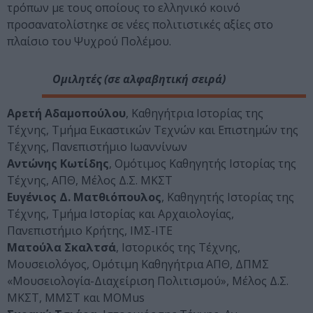
τρόπων με τους οποίους το ελληνικό κοινό
προσανατολίστηκε σε νέες πολιτιστικές αξίες στο
πλαίσιο του Ψυχρού Πολέμου.
Ομιλητές (σε αλφαβητική σειρά)
Αρετή Αδαμοπούλου
, Καθηγήτρια Ιστορίας της
Τέχνης, Τμήμα Εικαστικών Τεχνών και Επιστημών της
Τέχνης, Πανεπιστήμιο Ιωαννίνων
Αντώνης Κωτίδης
, Ομότιμος Καθηγητής Ιστορίας της
Τέχνης, ΑΠΘ, Μέλος Δ.Σ. ΜΚΣΤ
Ευγένιος Δ. Ματθιόπουλος
, Καθηγητής Ιστορίας της
Τέχνης, Τμήμα Ιστορίας και Αρχαιολογίας,
Πανεπιστήμιο Κρήτης, ΙΜΣ-ΙΤΕ
Ματούλα Σκαλτσά
, Ιστορικός της Τέχνης,
Μουσειολόγος, Ομότιμη Καθηγήτρια ΑΠΘ, ΔΠΜΣ
«Μουσειολογία-Διαχείριση Πολιτισμού», Μέλος Δ.Σ.
ΜΚΣΤ, ΜΜΣΤ και ΜΟΜus