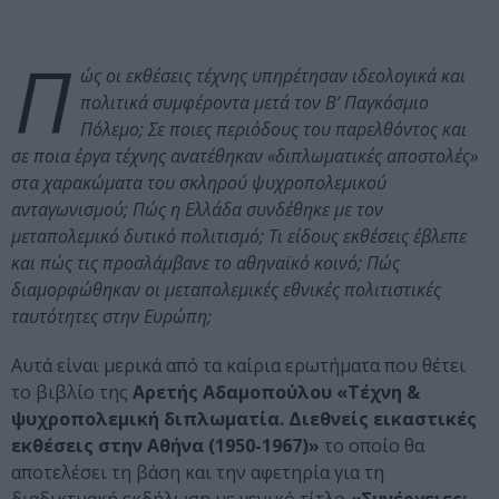
Π
ώς οι εκθέσεις τέχνης υπηρέτησαν ιδεολογικά και
πολιτικά συμφέροντα μετά τον Β’ Παγκόσμιο
Πόλεμο; Σε ποιες περιόδους του παρελθόντος και
σε ποια έργα τέχνης ανατέθηκαν «διπλωματικές αποστολές»
στα χαρακώματα του σκληρού ψυχροπολεμικού
ανταγωνισμού; Πώς η Ελλάδα συνδέθηκε με τον
μεταπολεμικό δυτικό πολιτισμό; Τι είδους εκθέσεις έβλεπε
και πώς τις προσλάμβανε το αθηναϊκό κοινό; Πώς
διαμορφώθηκαν οι μεταπολεμικές εθνικές πολιτιστικές
ταυτότητες στην Ευρώπη;
Αυτά είναι μερικά από τα καίρια ερωτήματα που θέτει
το βιβλίο της
Αρετής Αδαμοπούλου «Τέχνη &
ψυχροπολεμική διπλωματία. Διεθνείς εικαστικές
εκθέσεις στην Αθήνα (1950-1967)»
το οποίο θα
αποτελέσει τη βάση και την αφετηρία για τη