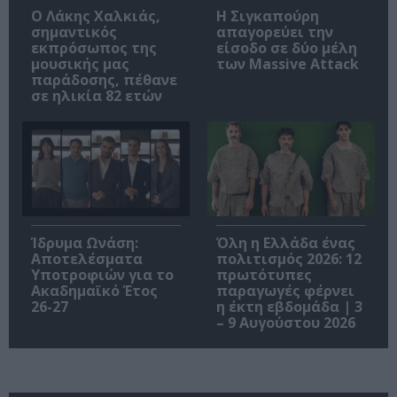
Ο Λάκης Χαλκιάς,
Η Σιγκαπούρη
σημαντικός
απαγορεύει την
εκπρόσωπος της
είσοδο σε δύο μέλη
μουσικής μας
των Massive Attack
παράδοσης, πέθανε
σε ηλικία 82 ετών
Ίδρυμα Ωνάση:
Όλη η Ελλάδα ένας
Αποτελέσματα
πολιτισμός 2026: 12
Υποτροφιών για το
πρωτότυπες
Ακαδημαϊκό Έτος
παραγωγές φέρνει
26-27
η έκτη εβδομάδα | 3
– 9 Αυγούστου 2026