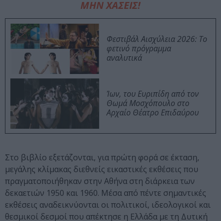
ΜΗΝ ΧΑΣΕΙΣ!
Φεστιβάλ Αισχύλεια 2026: Το
φετινό πρόγραμμα
αναλυτικά
Ίων, του Ευριπίδη από τον
Θωμά Μοσχόπουλο στο
Αρχαίο Θέατρο Επιδαύρου
Στο βιβλίο εξετάζονται, για πρώτη φορά σε έκταση,
μεγάλης κλίμακας διεθνείς εικαστικές εκθέσεις που
πραγματοποιήθηκαν στην Αθήνα στη διάρκεια των
δεκαετιών 1950 και 1960. Μέσα από πέντε σημαντικές
εκθέσεις αναδεικνύονται οι πολιτικοί, ιδεολογικοί και
θεσμικοί δεσμοί που απέκτησε η Ελλάδα με τη Δυτική