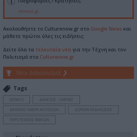
Πληροφορίες / Κρατήσεις:
momus.gr
Ακολουθήστε το Culturenow.gr στο
Google News
και
μάθετε πρώτοι όλες τις ειδήσεις
Δείτε όλα τα
τελευταία νέα
για την Τέχνη και τον
Πολιτισμό στο
Culturenow.gr
Νέοι Διαγωνισμοί
❯
Tags
MOMUS
ΔΙΑΛΕΞΕΙΣ - ΟΜΙΛΙΕΣ
ΔΙΕΘΝΗΣ ΗΜΕΡΑ ΜΟΥΣΕΙΩΝ
ΔΩΡΕΑΝ ΕΚΔΗΛΩΣΕΙΣ
ΠΑΡΟΥΣΙΑΣΕΙΣ ΒΙΒΛΙΩΝ