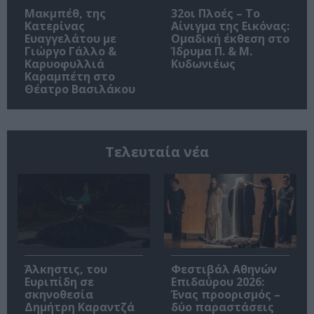
Μακμπέθ, της
32οι Πλοές – Το
Κατερίνας
Αίνιγμα της Εικόνας:
Ευαγγελάτου με
Ομαδική έκθεση στο
Γιώργο Γάλλο &
Ίδρυμα Π. & Μ.
Καρυοφυλλιά
Κυδωνιέως
Καραμπέτη στο
Θέατρο Βασιλάκου
Τελευταία νέα
Άλκηστις, του
Φεστιβάλ Αθηνών
Ευριπίδη σε
Επιδαύρου 2026:
σκηνοθεσία
Ένας προορισμός –
Δημήτρη Καραντζά
δύο παραστάσεις