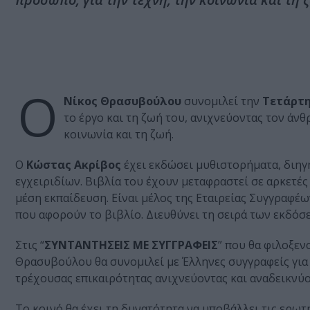
Ο
Νίκος Θρασυβούλου
συνομιλεί την
Τετάρτη
το έργο και τη ζωή του, ανιχνεύοντας τον άν
κοινωνία και τη ζωή.
Ο
Κώστας Ακρίβος
έχει εκδώσει μυθιστορήματα, διηγ
εγχειριδίων. Βιβλία του έχουν μεταφραστεί σε αρκετέ
μέση εκπαίδευση. Είναι μέλος της Εταιρείας Συγγραφέω
που αφορούν το βιβλίο. Διευθύνει τη σειρά των εκδό
Στις “
ΣΥΝΤΑΝΤΗΣΕΙΣ ΜΕ ΣΥΓΓΡΑΦΕΙΣ
” που θα φιλοξεν
Θρασυβούλου θα συνομιλεί με Έλληνες συγγραφείς για τ
τρέχουσας επικαιρότητας ανιχνεύοντας και αναδεικνύ
Το κοινό θα έχει τη δυνατότητα να υποβάλλει τις ερωτή