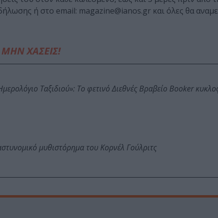
ήλωσης ή στο email: magazine@ianos.gr και όλες θα αναμ
ΜΗΝ ΧΑΣΕΙΣ!
: Ημερολόγιο Ταξιδιού»: Το φετινό Διεθνές Βραβείο Booker κυκλ
αστυνομικό μυθιστόρημα του Κορνέλ Γούλριτς