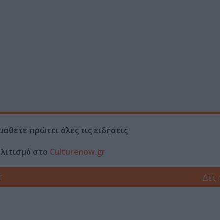
μάθετε πρώτοι όλες τις ειδήσεις
ολιτισμό στο
Culturenow.gr
r
Δες