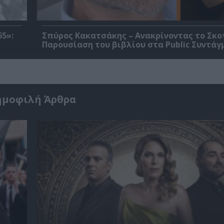
5»:
Σπύρος Κακατσάκης – Ανακρίνοντας το Σκο
Παρουσίαση του βιβλίου στα Public Συντάγ
ημοφιλή Άρθρα