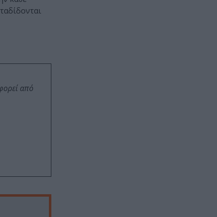
εταδίδονται
οφορεί από