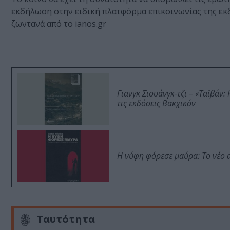
εκδήλωση στην ειδική πλατφόρμα επικοινωνίας της εκδ
ζωντανά από το ianos.gr
Γιανγκ Σιουάνγκ-τζι – «Ταϊβάν
τις εκδόσεις Βακχικόν
Η νύφη φόρεσε μαύρα: Το νέο 
Ταυτότητα