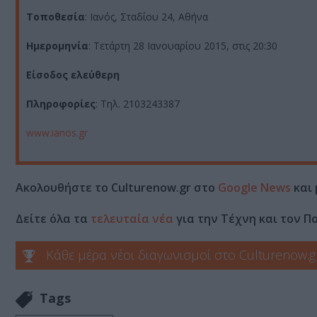
Τοποθεσία
: Ιανός, Σταδίου 24, Αθήνα
Ημερομηνία
: Τετάρτη 28 Ιανουαρίου 2015, στις 20:30
Είσοδος ελεύθερη
Πληροφορίες
: Tηλ. 2103243387
www.ianos.gr
Ακολουθήστε το Culturenow.gr στο
Google News
και 
Δείτε όλα τα
τελευταία νέα
για την Τέχνη και τον Π
Κάθε μέρα νέοι διαγωνισμοί στο Culturenow.g
Tags