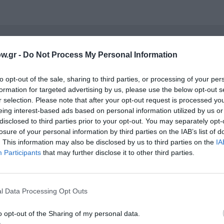
νη και τον Πολιτισμό!
w.gr -
Do Not Process My Personal Information
to opt-out of the sale, sharing to third parties, or processing of your per
formation for targeted advertising by us, please use the below opt-out s
λουθήστε το Culturenow.gr
r selection. Please note that after your opt-out request is processed y
eing interest-based ads based on personal information utilized by us or
disclosed to third parties prior to your opt-out. You may separately opt-
losure of your personal information by third parties on the IAB’s list of
. This information may also be disclosed by us to third parties on the
IA
χετικά Άρθρα
Participants
that may further disclose it to other third parties.
l Data Processing Opt Outs
o opt-out of the Sharing of my personal data.