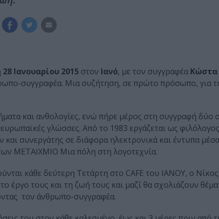
 28 Ιανουαρίου 2015
στον
Ιανό
, με τον συγγραφέα
Κώστα
θρωπο-συγγραφέα. Μια συζήτηση, σε πρώτο πρόσωπο, για τ
ήματα και ανθολογίες, ενώ πήρε μέρος στη συγγραφή δύο
ς ευρωπαϊκές γλώσσες. Από το 1983 εργάζεται ως φιλόλογο
ν και συνεργάτης σε διάφορα ηλεκτρονικά και έντυπα μέσα
σεων ΜΕΤΑΙΧΜΙΟ Μια πόλη στη λογοτεχνία.
ούνται κάθε δεύτερη Τετάρτη στο CAFE του ΙΑΝΟΥ, ο Νίκος
ο έργο τους και τη ζωή τους και μαζί θα σχολιάζουν θέμα
οντας τον άνθρωπο-συγγραφέα.
σεις του στον κάθε καλεσμένο, έως και 3 μέρες πριν από τ