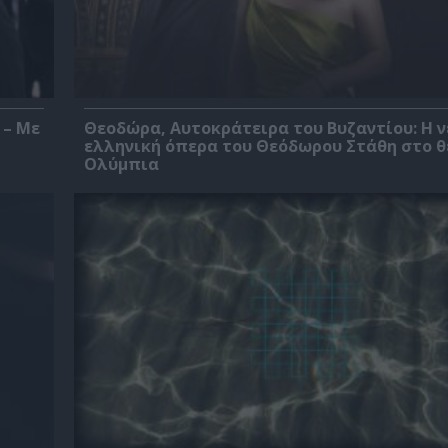
 – Με
Θεοδώρα, Αυτοκράτειρα του Βυζαντίου: Η ν
ελληνική όπερα του Θεόδωρου Στάθη στο 
Ολύμπια