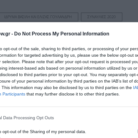
ΙΔΡΥΜΑ ΒΑΣΙΛΗ ΚΑΙ ΕΛΙΖΑΣ ΓΟΥΛΑΝΔΡΗ
ΣΥΝΑΥΛΙΕΣ 2020
w.gr -
Do Not Process My Personal Information
νη και τον Πολιτισμό!
to opt-out of the sale, sharing to third parties, or processing of your per
formation for targeted advertising by us, please use the below opt-out s
r selection. Please note that after your opt-out request is processed y
eing interest-based ads based on personal information utilized by us or
λουθήστε το Culturenow.gr
disclosed to third parties prior to your opt-out. You may separately opt-
losure of your personal information by third parties on the IAB’s list of
. This information may also be disclosed by us to third parties on the
IA
Participants
that may further disclose it to other third parties.
χετικά Άρθρα
l Data Processing Opt Outs
o opt-out of the Sharing of my personal data.