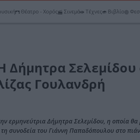
υσική
Θέατρο - Χορός
Σινεμά
Τέχνες
Βιβλίο
Φεσ
 Η Δήμητρα Σελεμίδου
Ελίζας Γουλανδρή
ην ερμηνεύτρια Δήμητρα Σελεμίδου, η οποία θα
 τη συνοδεία του Γιάννη Παπαδόπουλου στο πιάν