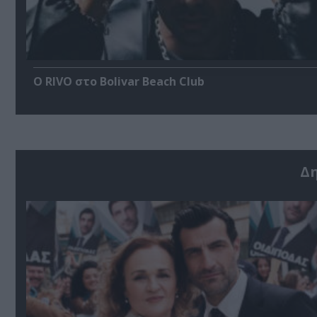
Ο RIVO στο Bolivar Beach Club
Δ