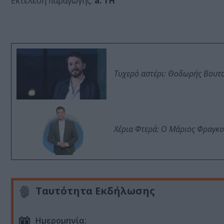
Εκτέλεση παραγωγής:
a. TH
Τυχερό αστέρι: Θοδωρής Βουτσι
Χέρια Φτερά: Ο Μάριος Φραγκο
Ταυτότητα Εκδήλωσης
Ημερομηνία: