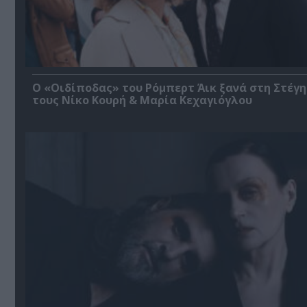
O «Οιδίποδας» του Ρόμπερτ Άικ ξανά στη Στέγη
τους Νίκο Κουρή & Μαρία Κεχαγιόγλου