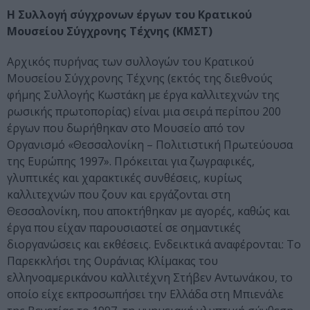
Η Συλλογή σύγχρονων έργων του Κρατικού
Μουσείου Σύγχρονης Τέχνης (ΚΜΣΤ)
Αρχικός πυρήνας των συλλογών του Κρατικού
Μουσείου Σύγχρονης Τέχνης (εκτός της διεθνούς
φήμης Συλλογής Κωστάκη με έργα καλλιτεχνών της
ρωσικής πρωτοπορίας) είναι μια σειρά περίπου 200
έργων που δωρήθηκαν στο Μουσείο από τον
Οργανισμό «Θεσσαλονίκη – Πολιτιστική Πρωτεύουσα
της Ευρώπης 1997». Πρόκειται για ζωγραφικές,
γλυπτικές και χαρακτικές συνθέσεις, κυρίως
καλλιτεχνών που ζουν και εργάζονται στη
Θεσσαλονίκη, που αποκτήθηκαν με αγορές, καθώς και
έργα που είχαν παρουσιαστεί σε σημαντικές
διοργανώσεις και εκθέσεις. Ενδεικτικά αναφέρονται: Το
Παρεκκλήσι της Ουράνιας Κλίμακας του
ελληνοαμερικάνου καλλιτέχνη Στήβεν Αντωνάκου, το
οποίο είχε εκπροσωπήσει την Ελλάδα στη Μπιενάλε