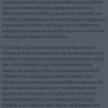
συνολικής συνείδησης και προσπάθειας που κατέβαλε
μια μικρή ομάδα ανθρώπων με πρωτοβουλία του
Αλέξανδρου Ιόλα. Ο διεθνώς γνωστός γκαλερίστας και
συλλέκτης συγκέντρωσε ένα σύνολο έργων συγχρόνων
δημιουργών, Ελλήνων και ξένων, με την πρόθεση να
καλύψει ένα ουσιαστικό κενό που άφηναν οι υπόλοιποι
καλλιτεχνικοί θεσμοί στην Ελλάδα.
Η έλλειψη ενός μουσείου σύγχρονης τέχνης στην
Ελλάδα με διεθνείς προοπτικές και προδιαγραφές ήταν
αισθητή. Η σχέση με τα καινούργια ρεύματα της τέχνης
και τους καλλιτέχνες της διασποράς αποτελούσε
ταμπού, σε μια εποχή όπου η ευρωπαϊκή και διεθνής
διάσταση της ευρύτερης εικαστικής σκηνής στην
Ελλάδα είχε ουσιαστικά αποκατασταθεί επαγγελματικά
και ιδεολογικά. Οι καλλιτέχνες της διασποράς είχαν
αρχίσει να επιστρέφουν ή τουλάχιστον να παίζουν
ξανά ένα βασικό ρόλο στην καλλιτεχνική ζωή της
Ελλάδας κι οι νεότεροι καλλιτέχνες να εξασφαλίζουν