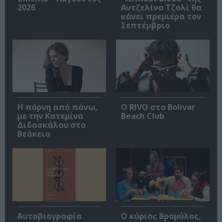
2026
Αντζελίνα Τζολί θα
κάνει πρεμιέρα τον
Σεπτέμβριο
Η πόρνη από πάνω,
Ο RIVO στο Bolivar
με την Κατερίνα
Beach Club
Διδασκάλου στο
Βεάκειο
Αυτοβιογραφία
O κύριος Βρομύλος,