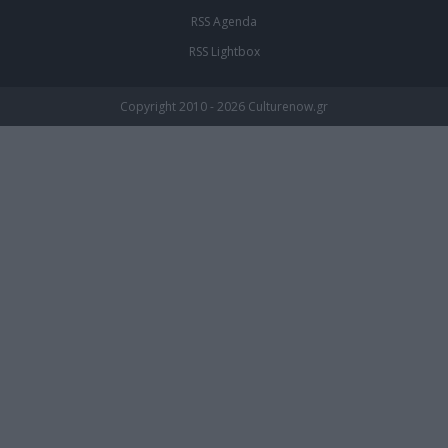
RSS Agenda
RSS Lightbox
Copyright 2010 - 2026 Culturenow.gr