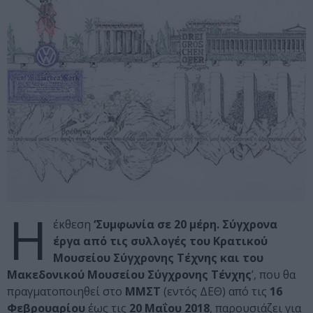
Η
έκθεση
‘Συμφωνία σε 20 μέρη. Σύγχρονα
έργα από τις συλλογές του Κρατικού
Μουσείου Σύγχρονης Τέχνης και του
Μακεδονικού Μουσείου Σύγχρονης Τένχης
’, που θα
πραγματοποιηθεί στο
ΜΜΣΤ
(εντός ΔΕΘ) από τις
16
Φεβρουαρίου
έως τις
20 Μαΐου 2018
, παρουσιάζει για