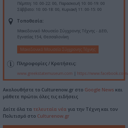
Πέμπτη: 10: 00-22: 00, Παρασκευή 10: 00-19: 00
Σάββατο: 10: 00-18: 00, Κυριακή 11: 00-15: 00
Τοποθεσία:
Μακεδονικό Μουσείο Σύγχρονης Τέχνης - ΔΕΘ,
Εγνατίας 154, Θεσσαλονίκη
Μακεδονικό Μουσείο Σύγχρονης Τέχνης
Πληροφορίες / Κρατήσεις:
www.greekstatemuseum.com
|
https://www.facebook.co
Ακολουθήστε το Culturenow.gr στο
Google News
και
μάθετε πρώτοι όλες τις ειδήσεις
Δείτε όλα τα
τελευταία νέα
για την Τέχνη και τον
Πολιτισμό στο
Culturenow.gr