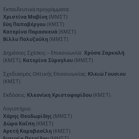
Εκπαιδευτικά προγράμματα:
Χριστίνα Μαβίνη
(ΜΜΣΤ)
Εύη Παπαβέργου
(ΚΜΣΤ)
Κατερίνα Παρασκευά
(ΚΜΣΤ)
Βίλλυ Πολυζούλη
(ΜΜΣΤ)
Δημόσιες Σχέσεις – Επικοινωνία:
Χρύσα Ζαρκαλή
(ΚΜΣΤ),
Κατερίνα Σύρογλου
(ΜΜΣΤ)
Σχεδιασμός Οπτικής Επικοινωνίας:
Κλειώ Γουσιου
(ΚΜΣΤ)
Εκδόσεις:
Κλεονίκη Χριστοφορίδου
(ΚΜΣΤ)
Λογιστήριο:
Χάρης Θεοδωρίδης
(ΜΜΣΤ)
Δώρα Καΐπη
(ΚΜΣΤ)
Αρετή Καραβασίλη
(ΚΜΣΤ)
Ευτυχία Πετρίδου
(ΜΜΣΤ)