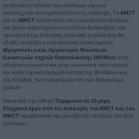
σταδιακά το σύνολο των συλλογών και των
καλλιτεχνών που εμπλουτίζουν τις συλλογές. Το
ΚΜΣΤ
και το
ΜΜΣΤ
ευελπιστούν ότι η συνάντηση ελλήνων
και ξένων καλλιτεχνών στο μέλλον θα ξαναβρεί την
προοπτική της διάσταση, μέσα από το ρόλο που θα
κληθεί να παίξει ο υπό σύσταση ενοποιημένος
Μητροπολιτικός Οργανισμός Μουσέιων
Εικαστικών τεχνών Θεσσαλονίκης (MOMus)
στην
ελληνική κοινωνία και στην κοινωνική, πολιτισμική
και καλλιτεχνική πραγματικότητα της Θεσσαλονίκης,
της Ελλάδας, των ευρωπαϊκών και των βαλκανικών
χωρών.
Μέσα από την έκθεση
‘Συμφωνία σε 20 μέρη.
Σύγχρονα έργα από τις συλλογές του ΚΜΣΤ και του
ΜΜΣΤ’
προβάλλεται και μια όψη της ιστορίας των δύο
συλλογών: