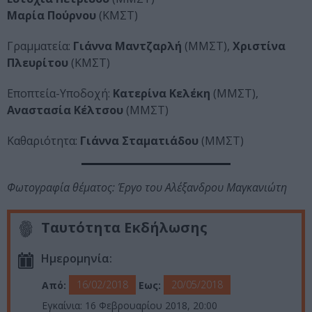
Μαρία Πούρνου
(ΚΜΣΤ)
Γραμματεία:
Γιάννα Μαντζαρλή
(ΜΜΣΤ),
Χριστίνα
Πλευρίτου
(ΚΜΣΤ)
Εποπτεία-Υποδοχή:
Κατερίνα Κελέκη
(ΜΜΣΤ),
Αναστασία Κέλτσου
(ΜΜΣΤ)
Καθαριότητα:
Γιάννα Σταματιάδου
(ΜΜΣΤ)
Φωτογραφία θέματος: Έργο του Αλέξανδρου Μαγκανιώτη
Ταυτότητα Εκδήλωσης
Ημερομηνία:
16/02/2018
20/05/2018
Από:
Εως:
Εγκαίνια: 16 Φεβρουαρίου 2018, 20:00