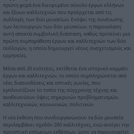
πρώτη φορά ένα διευρυμένο σύνολο έργων ελλήνων
και ξένων καλλιτεχνών που προέρχεται από τις
συλλογές των δύο μουσείων. Ενόψει της συνένωσης
των λειτουργιών των δύο μουσείων, η παρουσίαση
αυτή αποκτά συμβολική διάσταση, καθώς προτείνει μια
πρώτη συμπαράθεση έργων και καλλιτεχνών των δύο
συλλογών, η οποία δημιουργεί νέους συσχετισμούς και
ερμηνείες.
Μέσα από 20 ενότητες, εκτίθεται ένα ιστορικό κομμάτι
έργων και καλλιτεχνών, το οποίο συμπληρώνεται από
νέες διασυνδέσεις και οπτικές γωνίες, που
εμπλουτίζουν το τοπίο της σύγχρονης τέχνης και
αναδεικνύουν όψεις σημερινών προβληματισμών,
καλλιτεχνικών, κοινωνικών, πολιτικών.
Η νέα έκθεση που συνδιοργανώνουν τα δύο μουσεία
περιλαμβάνει σχεδόν 200 καλλιτέχνες, ενώ ανοίγει την
προοπτική επόμενων εκθέσεων, ώστε να παρουσιαστεί