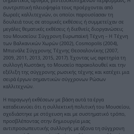
σημαντικός αριθμός βιντεοσκοπημένων περφόρμανς. Η
συντριπτική πλειοψηφία τους προέρχονται από
δωρεές καλλιτεχνών, οι οποίοι παρουσίασαν τη
δουλειά τους σε ατομικές εκθέσεις ή συμμετείχαν σε
μεγάλες θεματικές εκθέσεις ή διεθνείς διοργανώσεις
του Μουσείου: Σύγχρονη Ευρωπαϊκή Τέχνη – Η Τέχνη
των Βαλκανικών Χωρών (2002), Cosmopolis (2004),
Μπιενάλε Σύγχρονης Τέχνης Θεσσαλονίκης (2007,
2009, 2011, 2013, 2015, 2017). Έχοντας ως αφετηρία τη
συλλογή Κωστάκη, το Μουσείο παρακολουθεί και την
εξέλιξη της σύγχρονης ρωσικής τέχνης και κατέχει μια
σειρά έργων σημαντικών σύγχρονων Ρώσων
καλλιτεχνών.
Η παραγωγή εκθέσεων με βάση αυτά τα έργα
καταδεικνύει ότι η συλλεκτική πολιτική του Μουσείου,
σχεδιάστηκε με στόχευση και με συστηματικό τρόπο,
προσβλέποντας στην δημιουργία μιας
αντιπροσωπευτικής συλλογής με άξονα τη σύγχρονη