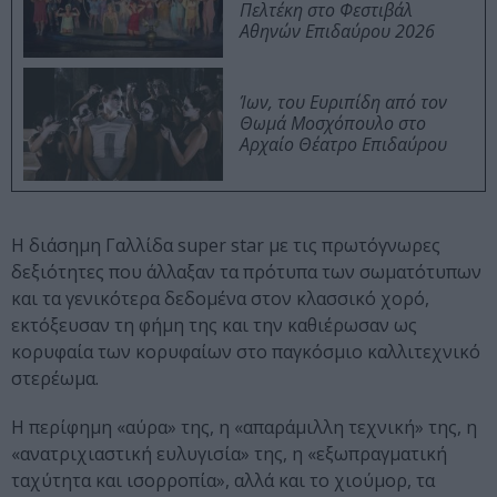
Πελτέκη στο Φεστιβάλ
Αθηνών Επιδαύρου 2026
Ίων, του Ευριπίδη από τον
Θωμά Μοσχόπουλο στο
Αρχαίο Θέατρο Επιδαύρου
Η διάσημη Γαλλίδα super star με τις πρωτόγνωρες
δεξιότητες που άλλαξαν τα πρότυπα των σωματότυπων
και τα γενικότερα δεδομένα στον κλασσικό χορό,
εκτόξευσαν τη φήμη της και την καθιέρωσαν ως
κορυφαία των κορυφαίων στο παγκόσμιο καλλιτεχνικό
στερέωμα.
Η περίφημη «αύρα» της, η «απαράμιλλη τεχνική» της, η
«ανατριχιαστική ευλυγισία» της, η «εξωπραγματική
ταχύτητα και ισορροπία», αλλά και το χιούμορ, τα