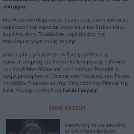
του μήνα.
Με «Αυτό που θα μείνει στη μνήμη μας σαν η καλύτερη
παράσταση της καριέρας τους» κατά τον διεθνή τύπο,
έρχονται στην Ελλάδα δύο «ιερά τέρατα» της
παγκόσμιας χορευτικής σκηνής!
Από τη μία η μεγαλύτερη εν ζωή χορεύτρια, η
προστατευόμενη του Ρούντολφ Νουρέγιεφ, η Μούσα
του Κένεθ Μακ Μίλαν και του Γουίλιαμ Φορσάιθ, η
πρίμα μπαλαρίνα της Όπερας του Παρισιού, του Τόκυο,
της Κόβεν Γκάρντεν και της Μετροπόλιταν Όπερας της
Νέας Υόρκης. Η μοναδική
Συλβί Γκιγιέμ
!
ΜΗΝ ΧΑΣΕΙΣ!
Λυσιστράτη, του Αριστοφάνη
σε σκηνοθεσία Αστέριου