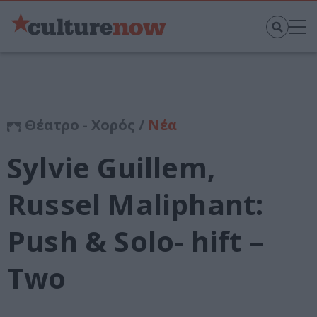
Θέατρο - Χορός /
Νέα
Sylvie Guillem,
Russel Maliphant:
Push & Solo- hift –
Two