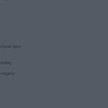
 έγινε πριν
σταση.
ο σημείο