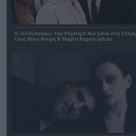
O «Οιδίποδας» του Ρόμπερτ Άικ ξανά στη Στέγη
τους Νίκο Κουρή & Μαρία Κεχαγιόγλου