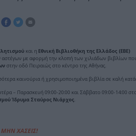
θλητισμού
και η
Εθνική Βιβλιοθήκη της Ελλάδος (ΕΒΕ)
 αστέγων με αφορμή την κλοπή των χιλιάδων βιβλίων που
ων
στην οδό Πειραιώς στο κέντρο της Αθήνας.
σότερα καινούρια ή χρησιμοποιημένα βιβλία σε καλή κατά
τέρα – Παρασκευή 09:00-20:00 και Σάββατο 09:00-14:00 στ
σμού Ίδρυμα Σταύρος Νιάρχος
.
ΜΗΝ ΧΑΣΕΙΣ!