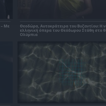
 – Με
Θεοδώρα, Αυτοκράτειρα του Βυζαντίου: Η ν
ελληνική όπερα του Θεόδωρου Στάθη στο 
Ολύμπια