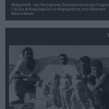
Μακμπέθ, της Κατερίνας Ευαγγελάτου με Γιώργ
Γάλλο & Καρυοφυλλιά Καραμπέτη στο Θέατρο
Βασιλάκου