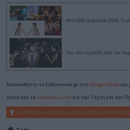
Φεστιβάλ Αισχύλεια 2026: Το 
Ίων, του Ευριπίδη από τον Θ
Ακολουθήστε το Culturenow.gr στο
Google News
και 
Δείτε όλα τα
τελευταία νέα
για την Τέχνη και τον Π
Κάθε μέρα νέοι διαγωνισμοί στο Culturenow.g
Tags