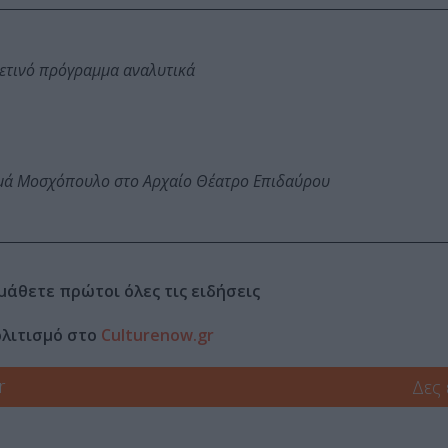
φετινό πρόγραμμα αναλυτικά
ωμά Μοσχόπουλο στο Αρχαίο Θέατρο Επιδαύρου
μάθετε πρώτοι όλες τις ειδήσεις
ολιτισμό στο
Culturenow.gr
r
Δες