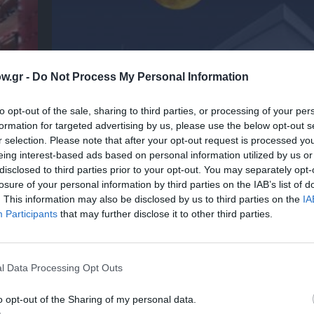
w.gr -
Do Not Process My Personal Information
to opt-out of the sale, sharing to third parties, or processing of your per
formation for targeted advertising by us, please use the below opt-out s
r selection. Please note that after your opt-out request is processed y
 την
Αρχαιολογικό Μουσείο Θεσσαλονίκης: Στο 
eing interest-based ads based on personal information utilized by us or
Αυγουστιάτικης Πανσελήνου
disclosed to third parties prior to your opt-out. You may separately opt-
losure of your personal information by third parties on the IAB’s list of
. This information may also be disclosed by us to third parties on the
IA
Participants
that may further disclose it to other third parties.
l Data Processing Opt Outs
o opt-out of the Sharing of my personal data.