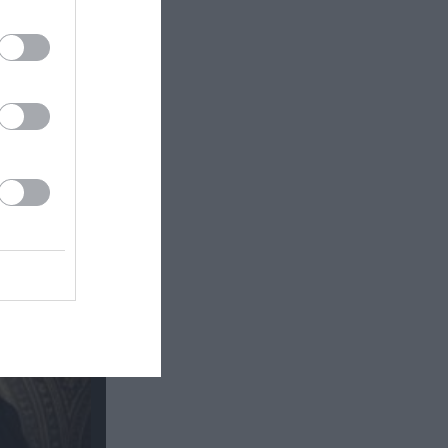
ο μέλη