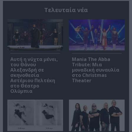
Τελευταία νέα
Αυτή η νύχτα μένει,
Mania The Abba
του Θάνου
Tribute: Μια
Αλεξανδρή σε
μοναδική συναυλία
σκηνοθεσία
στο Christmas
Αστέριου Πελτέκη
Theater
στο Θέατρο
Ολύμπια