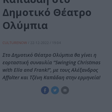
Δημοτικό Θέατρο
Ολύμπια
CULTURENOW
/
22-12-2022
/ 19:04
Στο Δημοτικό Θέατρο Ολύμπια θα γίνει η
εορταστική συναυλία “Swinging Christmas
with Ella and Frank!”, με τους Αλέξανδρος
Affolter και Τζένη Καπάδαη στην ερμηνεία!