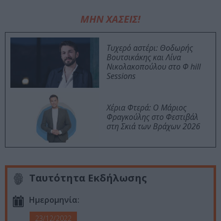
ΜΗΝ ΧΑΣΕΙΣ!
Τυχερό αστέρι: Θοδωρής
Βουτσικάκης και Λίνα
Νικολακοπούλου στο Φ hill
Sessions
Χέρια Φτερά: Ο Μάριος
Φραγκούλης στο Φεστιβάλ
στη Σκιά των Βράχων 2026
Ταυτότητα Εκδήλωσης
Ημερομηνία:
23/12/2022