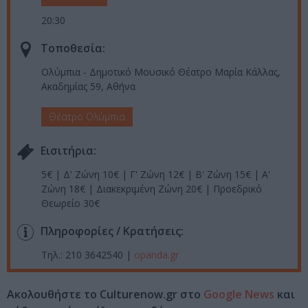
20:30
Τοποθεσία:
Ολύμπια - Δημοτικό Μουσικό Θέατρο Μαρία Κάλλας,
Ακαδημίας 59, Αθήνα
Θέατρο Ολύμπια
Eισιτήρια:
5€ | Δ' Ζώνη 10€ | Γ' Ζώνη 12€ | Β' Ζώνη 15€ | Α'
Ζώνη 18€ | Διακεκριμένη Ζώνη 20€ | Προεδρικό
Θεωρείο 30€
Πληροφορίες / Κρατήσεις:
Τηλ.: 210 3642540 |
opanda.gr
Ακολουθήστε το Culturenow.gr στο
Google News
και