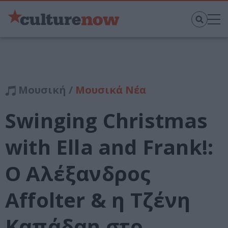
Μουσική /
Μουσικά Νέα
Swinging Christmas
with Ella and Frank!:
Ο Αλέξανδρος
Affolter & η Τζένη
Καπάδαη στο