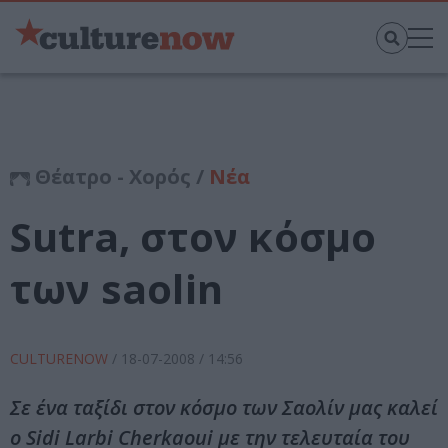
Θέατρο - Χορός /
Νέα
Sutra, στον κόσμο
των saolin
CULTURENOW
/
18-07-2008
/ 14:56
Σε ένα ταξίδι στον κόσμο των Σαολίν μας καλεί
ο Sidi Larbi Cherkaoui με την τελευταία του