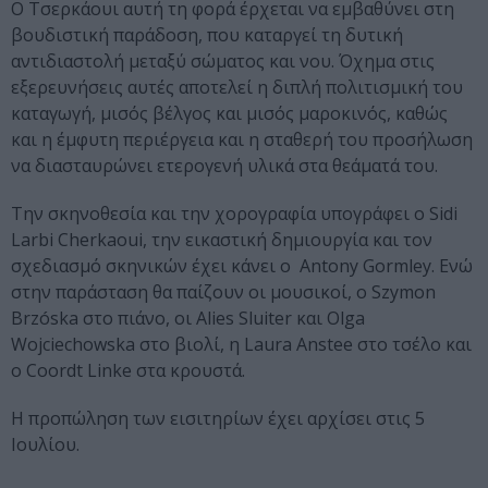
Ο Τσερκάουι αυτή τη φορά έρχεται να εμβαθύνει στη
βουδιστική παράδοση, που καταργεί τη δυτική
αντιδιαστολή μεταξύ σώματος και νου. Όχημα στις
εξερευνήσεις αυτές αποτελεί η διπλή πολιτισμική του
καταγωγή, μισός βέλγος και μισός μαροκινός, καθώς
και η έμφυτη περιέργεια και η σταθερή του προσήλωση
να διασταυρώνει ετερογενή υλικά στα θεάματά του.
Την σκηνοθεσία και την χορογραφία υπογράφει ο Sidi
Larbi Cherkaoui, την εικαστική δημιουργία και τον
σχεδιασμό σκηνικών έχει κάνει ο Antony Gormley. Ενώ
στην παράσταση θα παίζουν οι μουσικοί, ο Szymon
Brzóska στο πιάνο, οι Alies Sluiter και Olga
Wojciechowska στο βιολί, η Laura Anstee στο τσέλο και
ο Coordt Linke στα κρουστά.
Η προπώληση των εισιτηρίων έχει αρχίσει στις 5
Ιουλίου.