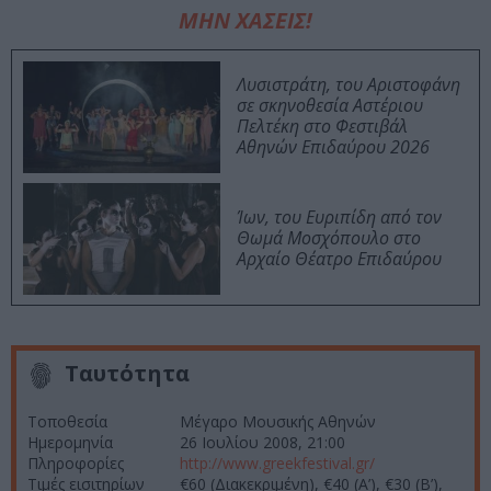
ΜΗΝ ΧΑΣΕΙΣ!
Λυσιστράτη, του Αριστοφάνη
σε σκηνοθεσία Αστέριου
Πελτέκη στο Φεστιβάλ
Αθηνών Επιδαύρου 2026
Ίων, του Ευριπίδη από τον
Θωμά Μοσχόπουλο στο
Αρχαίο Θέατρο Επιδαύρου
Ταυτότητα
Τοποθεσία
Μέγαρο Μουσικής Αθηνών
Ημερομηνία
26 Ιουλίου 2008, 21:00
Πληροφορίες
http://www.greekfestival.gr/
Τιμές εισιτηρίων
€60 (Διακεκριμένη), €40 (Α’), €30 (Β’),