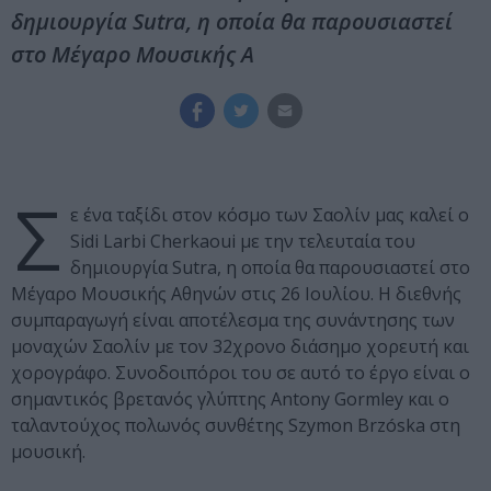
δημιουργία Sutra, η οποία θα παρουσιαστεί
στο Μέγαρο Μουσικής Α
Σ
ε ένα ταξίδι στον κόσμο των Σαολίν μας καλεί ο
Sidi Larbi Cherkaoui με την τελευταία του
δημιουργία
Sutra
, η οποία θα παρουσιαστεί στο
Μέγαρο Μουσικής Αθηνών στις 26 Ιουλίου. Η διεθνής
συμπαραγωγή είναι αποτέλεσμα της συνάντησης των
μοναχών Σαολίν με τον 32χρονο διάσημο χορευτή και
χορογράφο. Συνοδοιπόροι του σε αυτό το έργο είναι ο
σημαντικός βρετανός γλύπτης Antony Gormley και ο
ταλαντούχος πολωνός συνθέτης Szymon Brzóska στη
μουσική.