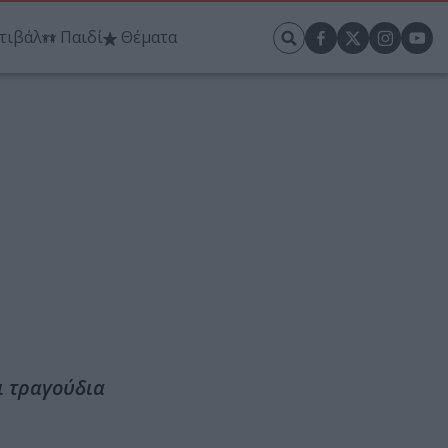
τιβάλ
Παιδί
Θέματα
ι τραγούδια