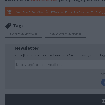
Κάθε μέρα νέοι διαγωνισμοί στο Culturenow.g
Tags
ΝΟΤΗΣ ΜΑΥΡΟΥΔΗΣ
ΠΑΝΑΓΙΩΤΗΣ ΜΑΡΓΑΡΗΣ
Newsletter
Κάθε βδομάδα στο e-mail σας τα τελευταία νέα για την Τέχ
Ακο
Σ