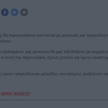
θα παρουσιάσουν ένα recital με μουσικές και τραγούδια 
ρόνου.
ο αγαπημένοι μας μουσικοί θα μας ταξιδέψουν με κομμάτι
σ’ αυτή την παρουσίαση, έχουν χτιστεί και έχουν αναπτυ
χι μονο τραγούδια και μελωδίες του κόσμου, αναζητούν ν
ΜΗΝ ΧΑΣΕΙΣ!