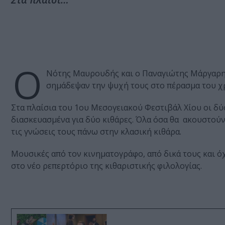
Ο
Νότης Μαυρουδής και ο Παναγιώτης Μάργαρης 
σημάδεψαν την ψυχή τους στο πέρασμα του χ
Στα πλαίσια του 1ου Μεσογειακού Φεστιβάλ Χίου οι δύ
διασκευασμένα για δύο κιθάρες. Όλα όσα θα ακουστούν 
τις γνώσεις τους πάνω στην κλασική κιθάρα.
Μουσικές από τον κινηματογράφο, από δικά τους και ό
στο νέο ρεπερτόριο της κιθαριστικής φιλολογίας.