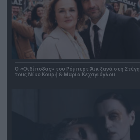
O «Οιδίποδας» του Ρόμπερτ Άικ ξανά στη Στέγη
τους Νίκο Κουρή & Μαρία Κεχαγιόγλου