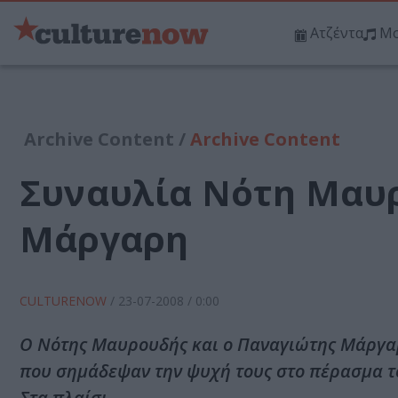
Ατζέντα
Μο
Archive Content /
Archive Content
Συναυλία Νότη Μαυ
Μάργαρη
CULTURENOW
/
23-07-2008
/ 0:00
Ο Νότης Μαυρουδής και ο Παναγιώτης Μάργαρη
που σημάδεψαν την ψυχή τους στο πέρασμα τ
Στα πλαίσι…