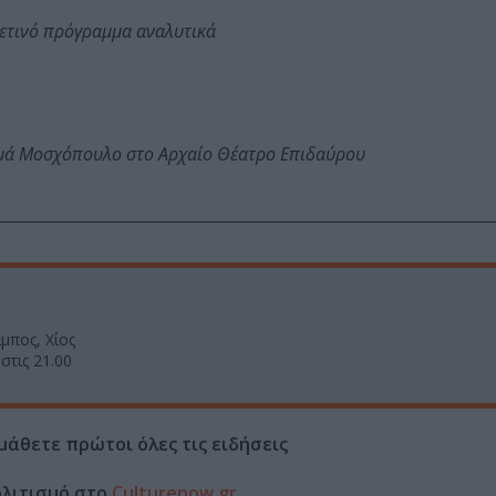
φετινό πρόγραμμα αναλυτικά
ωμά Μοσχόπουλο στο Αρχαίο Θέατρο Επιδαύρου
μπος, Χίος
στις 21.00
μάθετε πρώτοι όλες τις ειδήσεις
ολιτισμό στο
Culturenow.gr