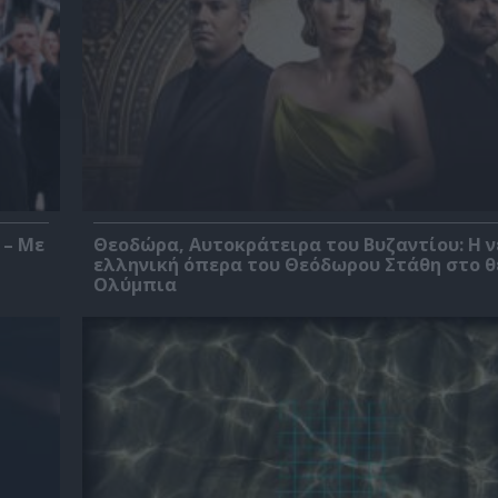
 – Με
Θεοδώρα, Αυτοκράτειρα του Βυζαντίου: Η ν
ελληνική όπερα του Θεόδωρου Στάθη στο 
Ολύμπια