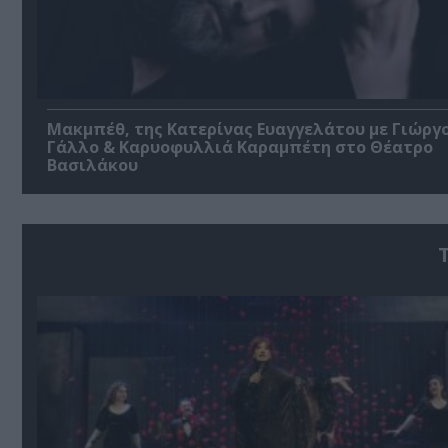
Μακμπέθ, της Κατερίνας Ευαγγελάτου με Γιώργ
Γάλλο & Καρυοφυλλιά Καραμπέτη στο Θέατρο
Βασιλάκου