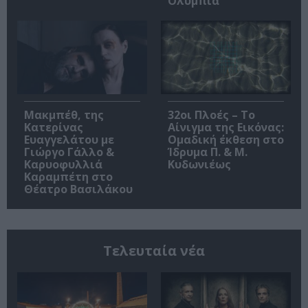
Ολύμπια
Μακμπέθ, της
32οι Πλοές – Το
Κατερίνας
Αίνιγμα της Εικόνας:
Ευαγγελάτου με
Ομαδική έκθεση στο
Γιώργο Γάλλο &
Ίδρυμα Π. & Μ.
Καρυοφυλλιά
Κυδωνιέως
Καραμπέτη στο
Θέατρο Βασιλάκου
Τελευταία νέα