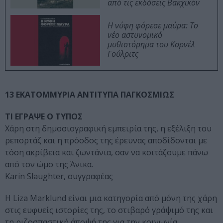
από τις εκδόσεις Βακχικόν
Η νύφη φόρεσε μαύρα: Το
νέο αστυνομικό
μυθιστόρημα του Κορνέλ
Γούλριτς
13 ΕΚΑΤΟΜΜΥΡΙΑ ΑΝΤΙΤΥΠΑ ΠΑΓΚΟΣΜΙΩΣ
ΤΙ ΕΓΡΑΨΕ Ο ΤΥΠΟΣ
Χάρη στη δημοσιογραφική εμπειρία της, η εξέλιξη του
ρεπορτάζ και η πρόοδος της έρευνας αποδίδονται με
τόση ακρίβεια και ζωντάνια, σαν να κοιτάζουμε πάνω
από τον ώμο της Άνικα.
Karin Slaughter, συγγραφέας
H Liza Marklund είναι μια κατηγορία από μόνη της χάρη
στις ευφυείς ιστορίες της, το στιβαρό γράψιμό της και
τη ριζοσπαστική άποψή της για την κοινωνία.