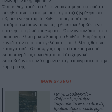
ανώνυμων πληροφοριών…
Ώσπου δέχεται ένα τηλεφώνημα διαφορετικό από τα
συνηθισμένα∙ το πτώμα μιας στριπτιζέζ βρέθηκε στο
εβραϊκό νεκροταφείο. Καθώς οι περισσότεροι
ρεπόρτερ λείπουν με άδεια, η Άνικα αναλαμβάνει να
ερευνήσει τη ζωή του θύματος. Όταν ανακαλύπτει ότι ο
υπουργός Εξωτερικού Εμπορίου διαθέτει διαμέρισμα
κοντά στον τόπο του εγκλήματος, οι εξελίξεις θα είναι
καταιγιστικές. Ο υπουργός παραιτείται και η νεαρή
δημοσιογράφος συνειδητοποιεί ότι ξαφνικά
διακυβεύονται πολύ σημαντικότερα πράγματα από την
καριέρα της.
ΜΗΝ ΧΑΣΕΙΣ!
Γιανγκ Σιουάνγκ-τζι –
«Ταϊβάν: Ημερολόγιο
Ταξιδιού»: Το φετινό Διεθνές
Βραβείο Booker κυκλοφορεί