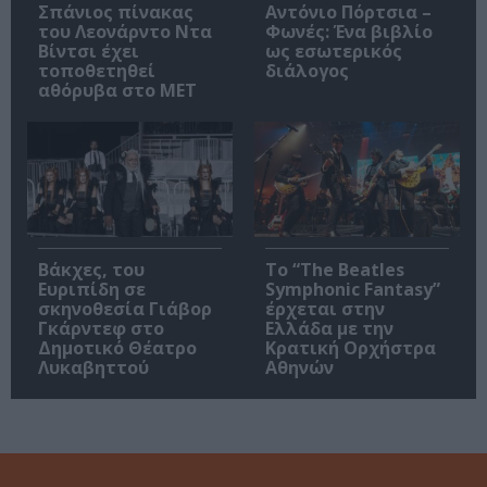
Σπάνιος πίνακας
Αντόνιο Πόρτσια –
του Λεονάρντο Ντα
Φωνές: Ένα βιβλίο
Βίντσι έχει
ως εσωτερικός
τοποθετηθεί
διάλογος
αθόρυβα στο MET
Βάκχες, του
Το “The Beatles
Ευριπίδη σε
Symphonic Fantasy”
σκηνοθεσία Γιάβορ
έρχεται στην
Γκάρντεφ στο
Ελλάδα με την
Δημοτικό Θέατρο
Κρατική Ορχήστρα
Λυκαβηττού
Αθηνών