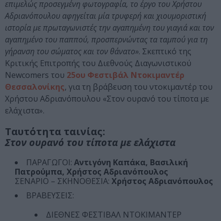
επιμελώς προσεγμένη φωτογραφία, το έργο του Χρήστου
Αδριανόπουλου αφηγείται μία τρυφερή και χιουμοριστική
ιστορία με πρωταγωνιστές την αγαπημένη του γιαγιά και τον
αγαπημένο του παππού, προσπερνώντας τα ταμπού για τη
γήρανση του σώματος και τον θάνατο»
. Σκεπτικό της
Κριτικής Επιτροπής του Διεθνούς Διαγωνιστικού
Newcomers του
25ου Φεστιβάλ Ντοκιμαντέρ
Θεσσαλονίκης
, για τη βράβευση του ντοκιμαντέρ του
Χρήστου Αδριανόπουλου «Στον ουρανό του τίποτα με
ελάχιστα».
Ταυτότητα ταινίας:
Στον ουρανό του τίποτα με ελάχιστα
ΠΑΡΑΓΩΓΟΙ:
Αντιγόνη Καπάκα, Βασιλική
Πατρούμπα, Χρήστος Αδριανόπουλος
ΣΕΝΑΡΙΟ – ΣΚΗΝΟΘΕΣΙΑ:
Χρήστος Αδριανόπουλος
ΒΡΑΒΕΥΣΕΙΣ:
ΔΙΕΘΝΕΣ ΦΕΣΤΙΒΑΛ ΝΤΟΚΙΜΑΝΤΕΡ