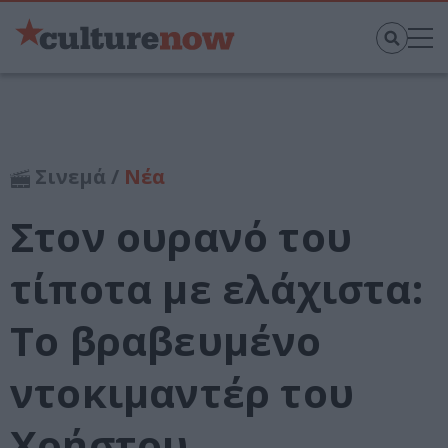
Σινεμά /
Νέα
Στον ουρανό του
τίποτα με ελάχιστα:
Το βραβευμένο
ντοκιμαντέρ του
Χρήστου