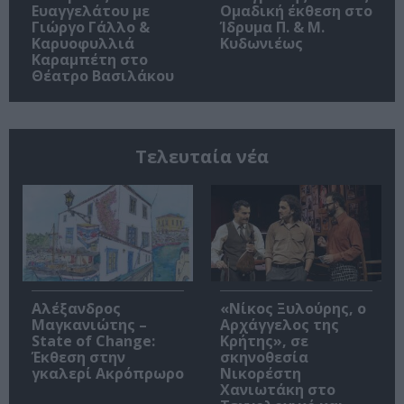
Ευαγγελάτου με
Ομαδική έκθεση στο
Γιώργο Γάλλο &
Ίδρυμα Π. & Μ.
Καρυοφυλλιά
Κυδωνιέως
Καραμπέτη στο
Θέατρο Βασιλάκου
Τελευταία νέα
Αλέξανδρος
«Νίκος Ξυλούρης, ο
Μαγκανιώτης –
Αρχάγγελος της
State of Change:
Κρήτης», σε
Έκθεση στην
σκηνοθεσία
γκαλερί Ακρόπρωρο
Νικορέστη
Χανιωτάκη στο