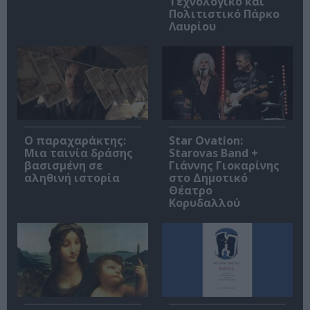
Τεχνολογικό και
Πολιτιστικό Πάρκο
Λαυρίου
Ο παραχαράκτης:
Star Ovation:
Μια ταινία δράσης
Starovas Band +
βασισμένη σε
Γιάννης Γιοκαρίνης
αληθινή ιστορία
στο Δημοτικό
Θέατρο
Κορυδαλλού