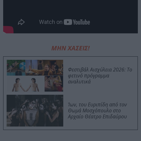
ΜΗΝ ΧΑΣΕΙΣ!
Φεστιβάλ Αισχύλεια 2026: Το
φετινό πρόγραμμα
αναλυτικά
Ίων, του Ευριπίδη από τον
Θωμά Μοσχόπουλο στο
Αρχαίο Θέατρο Επιδαύρου