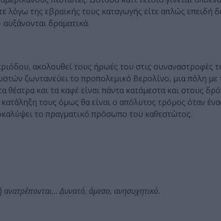
τε λόγω της εβραϊκής τους καταγωγής είτε απλώς επειδή δ
 αυξάνονται δραματικά.
εριόδου, ακολουθεί τους ήρωές του στις συναναστροφές τ
στών ζωντανεύει το προπολεμικό Βερολίνο, μια πόλη με 
α θέατρα και τα καφέ είναι πάντα κατάμεστα και στους δρ
 κατάληξη τους όμως θα είναι ο απόλυτος τρόμος όταν ένα
ποκαλύψει το πραγματικό πρόσωπο του καθεστώτος.
κή ανατρέπονται… Δυνατό, άμεσο, ανησυχητικό.