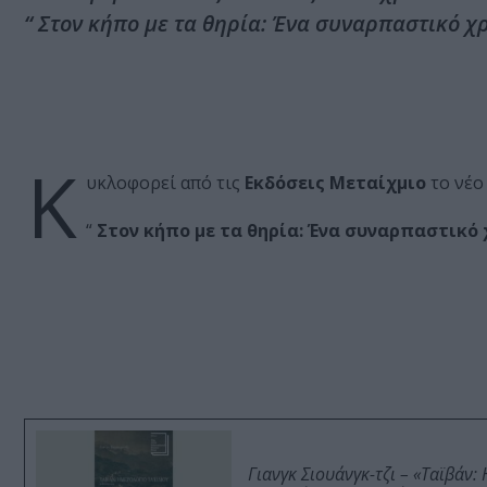
“ Στον κήπο με τα θηρία: Ένα συναρπαστικό χρ
Κ
υκλοφορεί από τις
Εκδόσεις Μεταίχμιο
το νέο
“
Στον κήπο με τα θηρία: Ένα συναρπαστικό 
Γιανγκ Σιουάνγκ-τζι – «Ταϊβάν