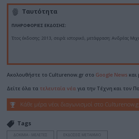
Ταυτότητα
ΠΛΗΡΟΦΟΡΙΕΣ ΕΚΔΟΣΗΣ:
Έτος έκδοσης: 2013, σειρά: ιστορικό, μετάφραση: Ανδρέας Μιχ
Ακολουθήστε το Culturenow.gr στο
Google News
και 
Δείτε όλα τα
τελευταία νέα
για την Τέχνη και τον Π
Κάθε μέρα νέοι διαγωνισμοί στο Culturenow.g
Tags
ΔΟΚΙΜΙΑ - ΜΕΛΕΤΕΣ
ΕΚΔΟΣΕΙΣ ΜΕΤΑΙΧΜΙΟ