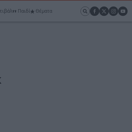
τιβάλ
Παιδί
Θέματα
κ