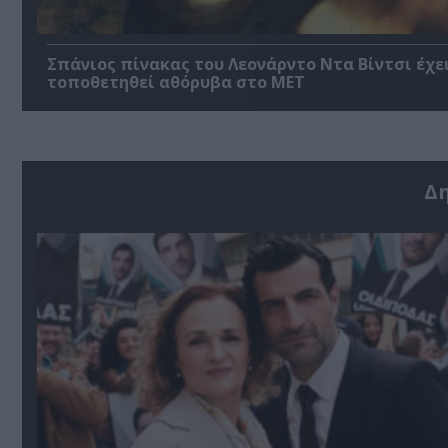
Σπάνιος πίνακας του Λεονάρντο Ντα Βίντσι έχε
τοποθετηθεί αθόρυβα στο MET
Δ