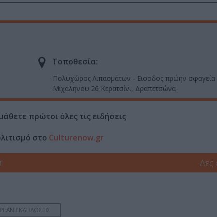
Τοποθεσία:
Πολυχώρος Λιπασμάτων - Εισοδος πρώην σφαγεία 
Μιχαληνου 26 Κερατσίνι, Δραπετσώνα
μάθετε πρώτοι όλες τις ειδήσεις
ολιτισμό στο
Culturenow.gr
r
Δες
ΡΕΑΝ ΕΚΔΗΛΩΣΕΙΣ