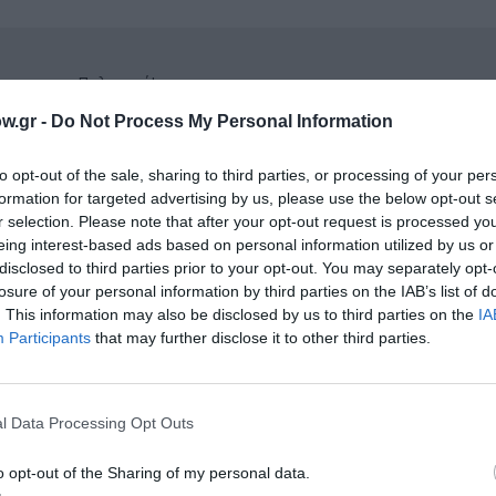
νη και τον Πολιτισμό!
w.gr -
Do Not Process My Personal Information
λουθήστε το Culturenow.gr
to opt-out of the sale, sharing to third parties, or processing of your per
formation for targeted advertising by us, please use the below opt-out s
r selection. Please note that after your opt-out request is processed y
eing interest-based ads based on personal information utilized by us or
disclosed to third parties prior to your opt-out. You may separately opt-
losure of your personal information by third parties on the IAB’s list of
χετικά Άρθρα
. This information may also be disclosed by us to third parties on the
IA
Participants
that may further disclose it to other third parties.
l Data Processing Opt Outs
o opt-out of the Sharing of my personal data.