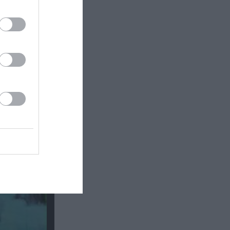
: Έκθεση