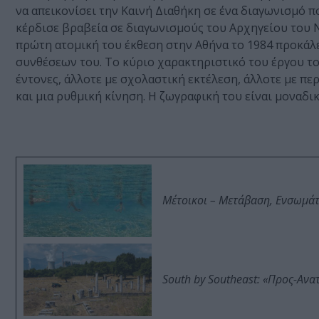
να απεικονίσει την Καινή Διαθήκη σε ένα διαγωνισμό π
κέρδισε βραβεία σε διαγωνισμούς του Αρχηγείου του Να
πρώτη ατομική του έκθεση στην Αθήνα το 1984 προκάλε
συνθέσεων του. Το κύριο χαρακτηριστικό του έργου του
έντονες, άλλοτε με σχολαστική εκτέλεση, άλλοτε με πε
και μια ρυθμική κίνηση. Η ζωγραφική του είναι μοναδ
Μέτοικοι – Μετάβαση, Ενσωμά
South by Southeast: «Προς-Ανα