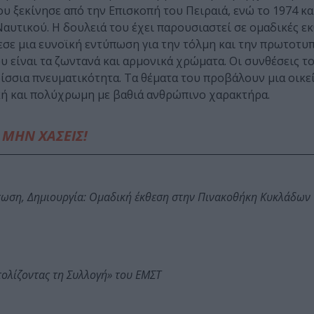
ου ξεκίνησε από την Επισκοπή του Πειραιά, ενώ το 1974 κα
υτικού. Η δουλειά του έχει παρουσιαστεί σε ομαδικές εκ
σε μια ευνοϊκή εντύπωση για την τόλμη και την πρωτοτυ
 είναι τα ζωντανά και αρμονικά χρώματα. Οι συνθέσεις το
ρίσσια πνευματικότητα. Τα θέματα του προβάλουν μια οικε
ική και πολύχρωμη με βαθιά ανθρώπινο χαρακτήρα.
ΜΗΝ ΧΑΣΕΙΣ!
τωση, Δημιουργία: Ομαδική έκθεση στην Πινακοθήκη Κυκλάδων
τολίζοντας τη Συλλογή» του ΕΜΣΤ