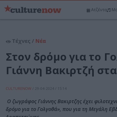
Ατζέντα
Μο
Τέχνες /
Νέα
Στον δρόμο για το Γ
Γιάννη Βακιρτζή στ
CULTURENOW
/
29-04-2024
/ 15:14
Ο ζωγράφος Γιάννης Βακιρτζης έχει φιλοτεχνή
δρόμο για το Γολγοθά», που για τη Μεγάλη 
Δραπετσώνας.