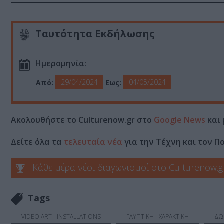
Ταυτότητα Εκδήλωσης
Ημερομηνία:
29/04/2024
04/05/2024
Από:
Εως:
Ακολουθήστε το Culturenow.gr στο
Google News
και 
Δείτε όλα τα
τελευταία νέα
για την Τέχνη και τον Π
Κάθε μέρα νέοι διαγωνισμοί στο Culturenow.g
Tags
VIDEO ART - INSTALLATIONS
ΓΛΥΠΤΙΚΗ - ΧΑΡΑΚΤΙΚΗ
ΔΩ