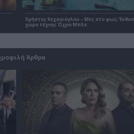
ι
Χρήστος Κεχαγιόγλου – Μες στο φως: Έκθεσ
χώρο τέχνης Ώχρα Μπλε
ημοφιλή Άρθρα