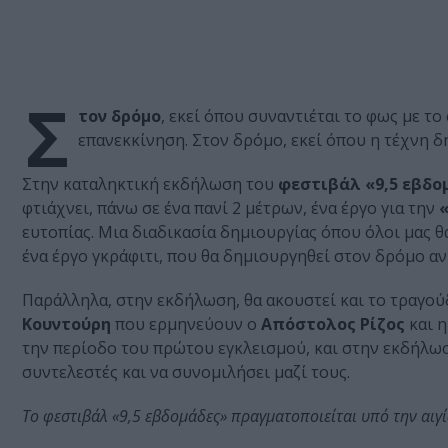
Σ
τον δρόμο
, εκεί όπου συναντιέται το φως με τ
επανεκκίνηση. Στον δρόμο, εκεί όπου η τέχνη δ
Στην καταληκτική εκδήλωση του
φεστιβάλ «9,5 εβδο
φτιάχνει, πάνω σε ένα πανί 2 μέτρων, ένα έργο για την
ευτοπίας. Μια διαδικασία δημιουργίας όπου όλοι μας 
ένα έργο γκράφιτι, που θα δημιουργηθεί στον δρόμο αν 
Παράλληλα, στην εκδήλωση, θα ακουστεί και το τραγο
Κουντούρη
που ερμηνεύουν ο
Απόστολος Ρίζος
και η
την περίοδο του πρώτου εγκλεισμού, και στην εκδήλωση
συντελεστές και να συνομιλήσει μαζί τους.
Το φεστιβάλ «9,5 εβδομάδες» πραγματοποιείται υπό την αιγ