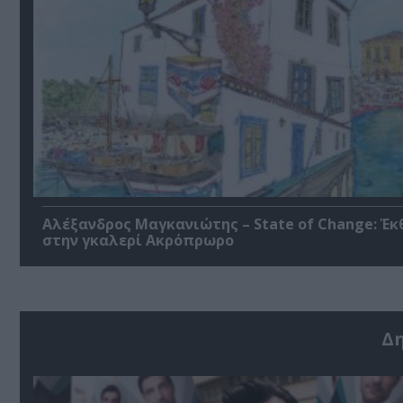
Αλέξανδρος Μαγκανιώτης – State of Change: Έκ
στην γκαλερί Ακρόπρωρο
Δ