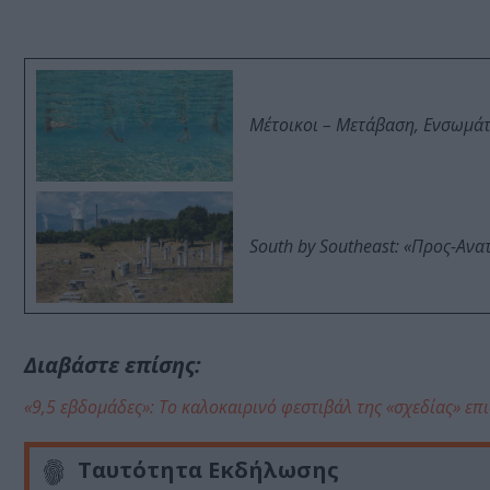
Μέτοικοι – Μετάβαση, Ενσωμά
South by Southeast: «Προς-Ανα
Διαβάστε επίσης:
«9,5 εβδομάδες»: Το καλοκαιρινό φεστιβάλ της «σχεδίας» επ
Ταυτότητα Εκδήλωσης