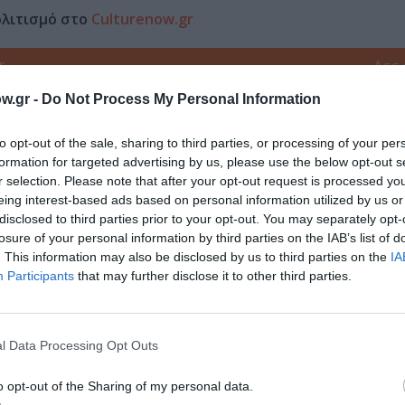
ολιτισμό στο
Culturenow.gr
r
Δες
w.gr -
Do Not Process My Personal Information
to opt-out of the sale, sharing to third parties, or processing of your per
ΗΝΑΙΩΝ
ΔΩΡΕΑΝ ΕΚΔΗΛΩΣΕΙΣ
ΚΑΛΟΚΑΙΡΙΝΑ ΦΕΣΤΙΒΑΛ
formation for targeted advertising by us, please use the below opt-out s
r selection. Please note that after your opt-out request is processed y
eing interest-based ads based on personal information utilized by us or
disclosed to third parties prior to your opt-out. You may separately opt-
νη και τον Πολιτισμό!
losure of your personal information by third parties on the IAB’s list of
. This information may also be disclosed by us to third parties on the
IA
Participants
that may further disclose it to other third parties.
λουθήστε το Culturenow.gr
l Data Processing Opt Outs
o opt-out of the Sharing of my personal data.