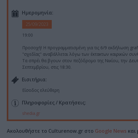
Ημερομηνία:
25/09/2023
19:00
Προσοχή! Η προγραμματισμένη για τις 6/9 εκδήλωση graffi
"σχεδίας" αναβάλλεται λόγω των έκτακτων καιρικών συν
Τα σπρέι θα βγουν στον πεζόδρομο της Νικίου, την Δευ
Σεπτεμβρίου, στις 18:30.
Eισιτήρια:
Είσοδος ελεύθερη
Πληροφορίες / Κρατήσεις:
shedia.gr
Ακολουθήστε το Culturenow.gr στο
Google News
και 