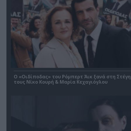
O «Οιδίποδας» του Ρόμπερτ Άικ ξανά στη Στέγη
τους Νίκο Κουρή & Μαρία Κεχαγιόγλου