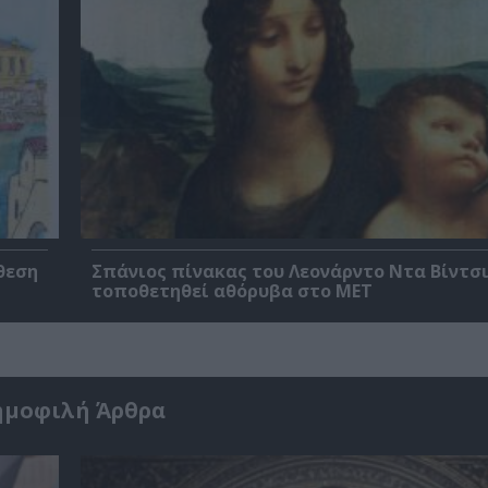
θεση
Σπάνιος πίνακας του Λεονάρντο Ντα Βίντσι
τοποθετηθεί αθόρυβα στο MET
ημοφιλή Άρθρα