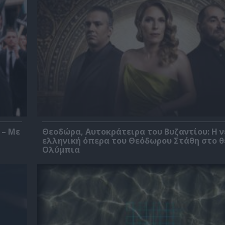
 – Με
Θεοδώρα, Αυτοκράτειρα του Βυζαντίου: Η ν
ελληνική όπερα του Θεόδωρου Στάθη στο 
Ολύμπια