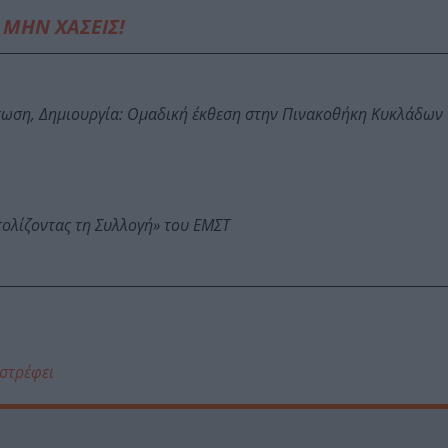
ΜΗΝ ΧΑΣΕΙΣ!
τωση, Δημιουργία: Ομαδική έκθεση στην Πινακοθήκη Κυκλάδων
τολίζοντας τη Συλλογή» του ΕΜΣΤ
ιστρέφει