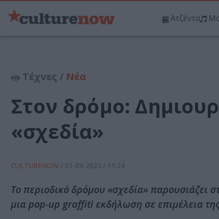
Ατζέντα
Μο
Τέχνες /
Νέα
Στον δρόμο: Δημιουργ
«σχεδία»
CULTURENOW
/
01-09-2023
/ 11:24
Το περιοδικό δρόμου «σχεδία» παρουσιάζει σ
μια pop-up graffiti εκδήλωση σε επιμέλεια της Α