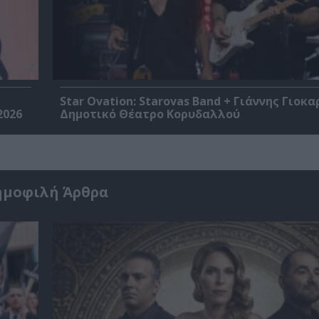
Star Ovation: Starovas Band + Γιάννης Γιοκα
2026
Δημοτικό Θέατρο Κορυδαλλού
ημοφιλή Άρθρα