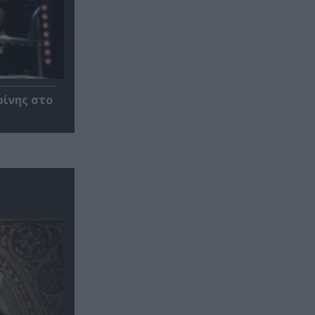
ρίνης στο