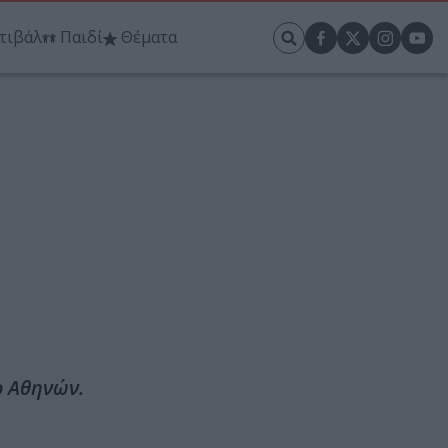
τιβάλ
Παιδί
Θέματα
ο Αθηνών.