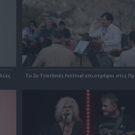
λίες
Το 2ο Triethnés Festival επιστρέφει στις Π