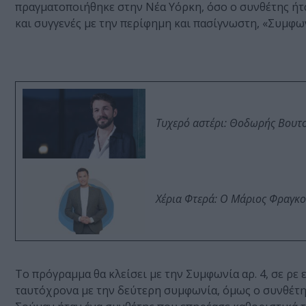
πραγματοποιήθηκε στην Νέα Υόρκη, όσο ο συνθέτης ήτα
και συγγενές με την περίφημη και πασίγνωστη, «Συμφω
Τυχερό αστέρι: Θοδωρής Βουτσι
Χέρια Φτερά: Ο Μάριος Φραγκο
Το πρόγραμμα θα κλείσει με την Συμφωνία αρ. 4, σε ρε
ταυτόχρονα με την δεύτερη συμφωνία, όμως ο συνθέτης