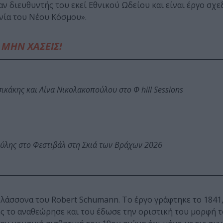
ν διευθυντής του εκεί Εθνικού Ωδείου και είναι έργο σχ
νία του Νέου Κόσμου».
ΜΗΝ ΧΑΣΕΙΣ!
κάκης και Λίνα Νικολακοπούλου στο Φ hill Sessions
ύλης στο Φεστιβάλ στη Σκιά των Βράχων 2026
 ελάσσονα του Robert Schumann. Το έργο γράφτηκε το 1841
 το αναθεώρησε και του έδωσε την οριστική του μορφή τ