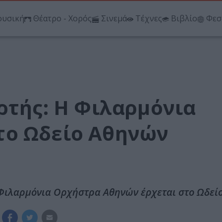
υσική
Θέατρο - Χορός
Σινεμά
Τέχνες
Βιβλίο
Φεσ
ρτής: Η Φιλαρμόνια
το Ωδείο Αθηνών
 Φιλαρμόνια Ορχήστρα Αθηνών έρχεται στο Ωδεί