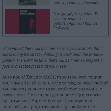
από τις εκδόσεις Βακχικόν
Η νύφη φόρεσε μαύρα: Το
νέο αστυνομικό
μυθιστόρημα του Κορνέλ
Γούλριτς
«And indeed there will be time/ For the yellow smoke that
slides along the street,/ Rubbing its back upon the window-
panes;/ There will be time, there will be time/ To prepare a
face to meet the faces that you meet»
Αυτό που αξίζει να αναλυθεί περαιτέρω στην ποίηση
του Νάνου δεν είναι το τι αλλά το πώς, το πώς η ποίησή
του αποκτά μουσικότητα και κατά πόσο την ακούει ο
αναγνώστης. Για να προσεγγίσουμε το ζήτημα πρέπει
πρώτα να συνειδητοποιήσουμε την προφορική
ποιητική εμπειρία, στην οποία είχε μπολιαστεί ο