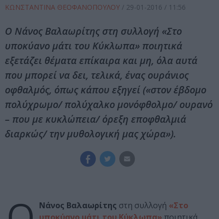
ΚΩΝΣΤΑΝΤΙΝΑ ΘΕΟΦΑΝΟΠΟΥΛΟΥ
/
29-01-2016
/ 11:56
Ο Νάνος Βαλαωρίτης στη συλλογή «Στο
υποκύανο μάτι του Κύκλωπα» ποιητικά
εξετάζει θέματα επίκαιρα και μη, όλα αυτά
που μπορεί να δει, τελικά, ένας ουράνιος
οφθαλμός, όπως κάπου εξηγεί («στον έβδομο
πολύχρωμο/ πολύχαλκο μονόφθολμο/ ουρανό
– που με κυκλώπεια/ όρεξη εποφθαλμιά
διαρκώς/ την μυθολογική μας χώρα»).
Ο
Νάνος Βαλαωρίτης
στη συλλογή
«Στο
υποκύανο μάτι του Κύκλωπα»
ποιητικά