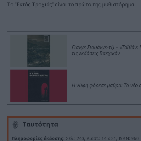
Το “Εκτός Τροχιάς” είναι το πρώτο της μυθιστόρημα.
Γιανγκ Σιουάνγκ-τζι – «Ταϊβάν
τις εκδόσεις Βακχικόν
Η νύφη φόρεσε μαύρα: Το νέο 
Ταυτότητα
Πληροφορίες έκδοσης:
Σελ.: 240, Διαστ.: 14 x 21, ISBN: 960