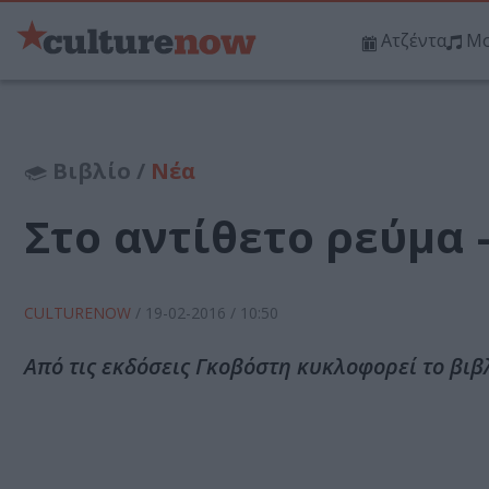
Ατζέντα
Μο
Βιβλίο /
Νέα
Στο αντίθετο ρεύμα 
CULTURENOW
/
19-02-2016
/ 10:50
Από τις εκδόσεις Γκοβόστη κυκλοφορεί το βιβλ