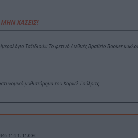
ΜΗΝ ΧΑΣΕΙΣ!
: Ημερολόγιο Ταξιδιού»: Το φετινό Διεθνές Βραβείο Booker κυκλ
αστυνομικό μυθιστόρημα του Κορνέλ Γούλριτς
-446-114-1, 11.00€