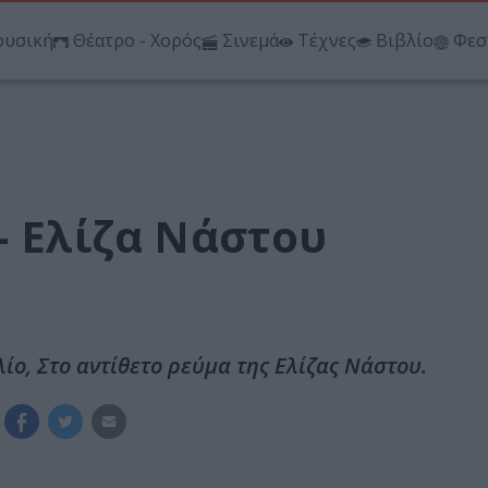
υσική
Θέατρο - Χορός
Σινεμά
Τέχνες
Βιβλίο
Φεσ
– Ελίζα Νάστου
ίο, Στο αντίθετο ρεύμα της Ελίζας Νάστου.