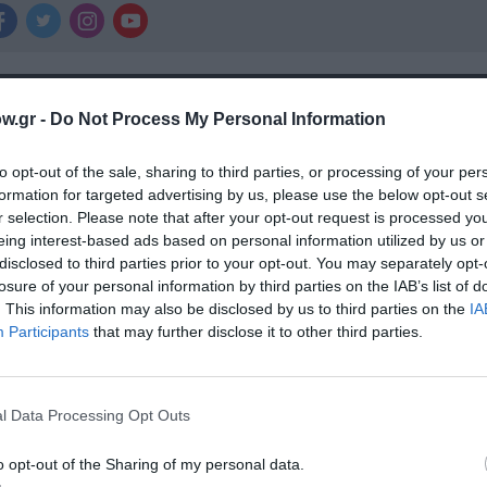
χετικά Άρθρα
w.gr -
Do Not Process My Personal Information
to opt-out of the sale, sharing to third parties, or processing of your per
formation for targeted advertising by us, please use the below opt-out s
r selection. Please note that after your opt-out request is processed y
eing interest-based ads based on personal information utilized by us or
disclosed to third parties prior to your opt-out. You may separately opt-
losure of your personal information by third parties on the IAB’s list of
. This information may also be disclosed by us to third parties on the
IA
Participants
that may further disclose it to other third parties.
l Data Processing Opt Outs
o opt-out of the Sharing of my personal data.
αβείο
Έκθεση Βιβλίου 2026 στο Ναύπλιο