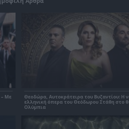
ημοφιλή Άρθρα
 – Με
Θεοδώρα, Αυτοκράτειρα του Βυζαντίου: Η ν
ελληνική όπερα του Θεόδωρου Στάθη στο 
Ολύμπια