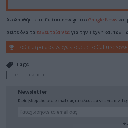
Ακολουθήστε το Culturenow.gr στο
Google News
και 
Δείτε όλα τα
τελευταία νέα
για την Τέχνη και τον Π
Κάθε μέρα νέοι διαγωνισμοί στο Culturenow.g
Tags
ΕΚΔΟΣΕΙΣ ΓΚΟΒΟΣΤΗ
Newsletter
Κάθε βδομάδα στο e-mail σας τα τελευταία νέα για την Τέχ
Ακο