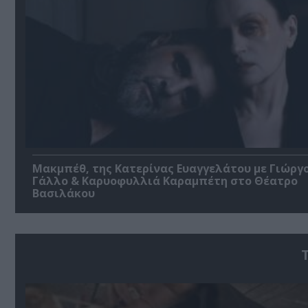
Μακμπέθ, της Κατερίνας Ευαγγελάτου με Γιώργ
Γάλλο & Καρυοφυλλιά Καραμπέτη στο Θέατρο
Βασιλάκου