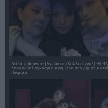
Artist Unknown* [Αγνώστου Καλλιτέχνη*] *Η Ή
ήταν εδώ: Παγκόσμια πρεμιέρα στο Δημοτικό Θ
Πειραιά