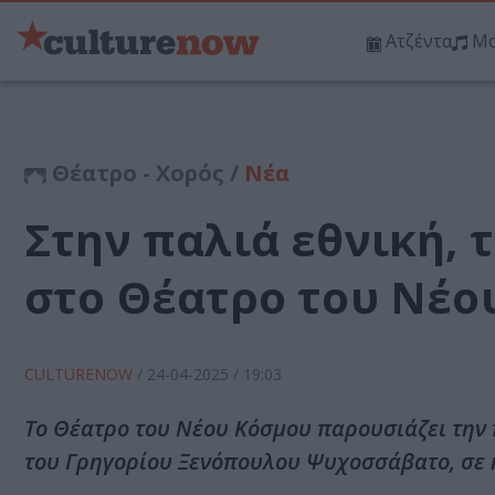
Ατζέντα
Μο
Θέατρο - Χορός /
Νέα
Στην παλιά εθνική,
στο Θέατρο του Νέο
CULTURENOW
/
24-04-2025
/ 19:03
Το Θέατρο του Νέου Κόσμου παρουσιάζει την
του Γρηγορίου Ξενόπουλου Ψυχοσσάβατο, σε κ