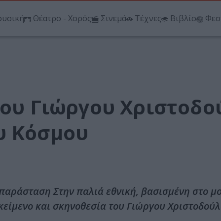
υσική
Θέατρο - Χορός
Σινεμά
Τέχνες
Βιβλίο
Φεσ
 του Γιώργου Χριστοδ
υ Κόσμου
 παράσταση Στην παλιά εθνική, βασισμένη στο μ
είμενο και σκηνοθεσία του Γιώργου Χριστοδούλ