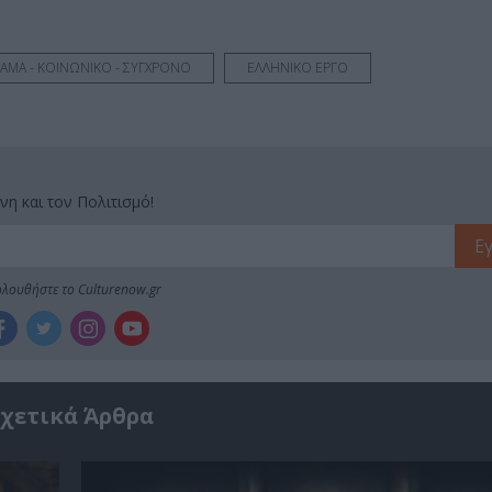
ΑΜΑ - ΚΟΙΝΩΝΙΚΟ - ΣΥΓΧΡΟΝΟ
ΕΛΛΗΝΙΚΟ ΕΡΓΟ
νη και τον Πολιτισμό!
λουθήστε το Culturenow.gr
χετικά Άρθρα