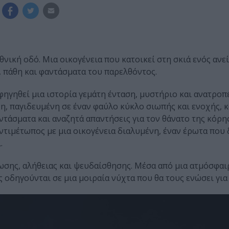
θνική οδό. Μια οικογένεια που κατοικεί στη σκιά ενός αν
 πάθη και φαντάσματα του παρελθόντος.
φηγηθεί μια ιστορία γεμάτη ένταση, μυστήριο και ανατροπέ
νη, παγιδευμένη σε έναν φαύλο κύκλο σιωπής και ενοχής, κ
τάσματα και αναζητά απαντήσεις για τον θάνατο της κόρης
αντιμέτωπος με μια οικογένεια διαλυμένη, έναν έρωτα που
.
ρωσης, αλήθειας και ψευδαίσθησης. Μέσα από μια ατμόσφαι
 οδηγούνται σε μια μοιραία νύχτα που θα τους ενώσει για