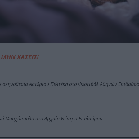
ΜΗΝ ΧΑΣΕΙΣ!
ε σκηνοθεσία Αστέριου Πελτέκη στο Φεστιβάλ Αθηνών Επιδαύρ
ωμά Μοσχόπουλο στο Αρχαίο Θέατρο Επιδαύρου