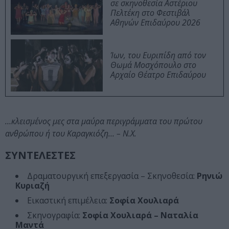
σε σκηνοθεσία Αστέριου
Πελτέκη στο Φεστιβάλ
Αθηνών Επιδαύρου 2026
Ίων, του Ευριπίδη από τον
Θωμά Μοσχόπουλο στο
Αρχαίο Θέατρο Επιδαύρου
…κλεισμένος μες στα μαύρα περιγράμματα του πρώτου
ανθρώπου ή του Καραγκιόζη… – Ν.Χ.
ΣΥΝΤΕΛΕΣΤΕΣ
Δραματουργική επεξεργασία – Σκηνοθεσία:
Ρηνιώ
Κυριαζή
Εικαστική επιμέλεια:
Σοφία Χουλιαρά
Σκηνογραφία:
Σοφία Χουλιαρά – Ναταλία
Μαντά