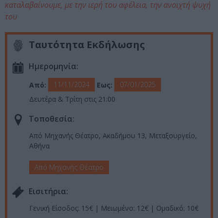
καταλαβαίνουμε, με την ιερή του αφέλεια, την ανοιχτή ψυχή
του
Ταυτότητα Εκδήλωσης
Ημερομηνία:
11/11/2024
07/01/2025
Από:
Εως:
Δευτέρα & Τρίτη στις 21:00
Τοποθεσία:
Από Μηχανής Θέατρο, Ακαδήμου 13, Μεταξουργείο,
Αθήνα
Από Μηχανής Θέατρο
Eισιτήρια:
Γενική Είσοδος: 15€ | Μειωμένο: 12€ | Ομαδικό: 10€