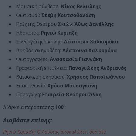
Μουσική σύνθεση:
Νίκος Βελιώτης
Φωτισμοί:
Στέβη Κουτσοθανάση
Παίχτης Θεάτρου Σκιών:
Άθως Δανέλλης
Ηθοποιός:
Ρηνιώ Κυριαζή
Συνεργάτης σκηνής:
Δέσποινα Χαλκορόκα
Βοηθός σκηνοθέτη:
Δέσποινα Χαλκορόκα
Φωτογραφίες:
Αναστασία Γιαννάκη
Γραφιστική επιμέλεια:
Παναγιώτης Ανδριανός
Κατασκευή σκηνικού:
Χρήστος Παπαϊωάννου
Επικοινωνία:
Χρύσα Ματσαγκάνη
Παραγωγή:
Εταιρεία Θεάτρου Άλκη
Διάρκεια παράστασης:
100’
Διαβάστε επίσης:
Ρηνιώ Κυριαζή: Ο Λούσιας αποκαλύπτει όσα δεν