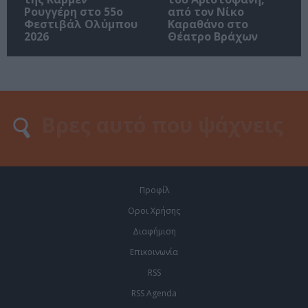
Ρουγγέρη στο 55ο
από τον Νίκο
Φεστιβάλ Ολύμπου
Καραθάνο στο
2026
Θέατρο Βράχων
Προφίλ
Οροι Χρήσης
Διαφήμιση
Επικοινωνία
RSS
RSS Agenda