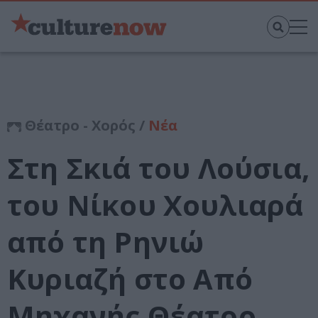
Θέατρο - Χορός /
Νέα
Στη Σκιά του Λούσια,
του Νίκου Χουλιαρά
από τη Ρηνιώ
Κυριαζή στο Από
Μηχανής Θέατρο