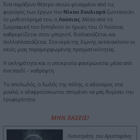
Ένα παράξενο θέατρο σκιών φτιαγμένο από τις
φιγούρες των έργων του
Νίκου Χουλιαρά
ζωντανεύει
το μυθιστόρημά του, ο
Λούσιας
. Μέσα από τη
ζωγραφική του ξεπηδούν οι ήρωες του. Ο Λούσιας
καθρεφτίζεται στον μπερντέ, διπλασιάζεται και
πολλαπλασιάζεται. Στα νερά της λίμνης αντανακλούν οι
σκιές μιας παραμορφωμένης πραγματικότητας.
Η σκληρότητα και η υποκρισία φανερώνεται μέσα από
ένα παιδί – καθρέφτη.
Το απολωλός, ο λωλός της πόλης, ο αδύναμος στα
μυαλά, ο αλαφροΐσκιωτος απομένει να μάς θυμίσει την
τρυφερότητα.
ΜΗΝ ΧΑΣΕΙΣ!
Λυσιστράτη, του Αριστοφάνη