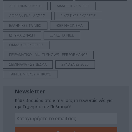
ΔΕΣΠΟΙΝΑ ΚΟΥΡΤΗ
ΔΙΑΛΕΞΕΙΣ - ΟΜΙΛΙΕΣ
ΔΩΡΕΑΝ ΕΚΔΗΛΩΣΕΙΣ
ΕΙΚΑΣΤΙΚΕΣ ΕΚΘΕΣΕΙΣ
ΕΛΛΗΝΙΚΕΣ ΤΑΙΝΙΕΣ
ΘΕΡΙΝΑ ΣΙΝΕΜΑ
ΙΔΡΥΜΑ ΩΝΑΣΗ
ΞΕΝΕΣ ΤΑΙΝΙΕΣ
ΟΜΑΔΙΚΕΣ ΕΚΘΕΣΕΙΣ
ΠΕΙΡΑΜΑΤΙΚΟ - MULTI SHOWS - PERFORMANCE
ΣΕΜΙΝΑΡΙΑ – ΣΥΝΕΔΡΙΑ
ΣΥΝΑΥΛΙΕΣ 2025
ΤΑΙΝΙΕΣ ΜΙΚΡΟΥ ΜΗΚΟΥΣ
Newsletter
Κάθε βδομάδα στο e-mail σας τα τελευταία νέα για
την Τέχνη και τον Πολιτισμό!