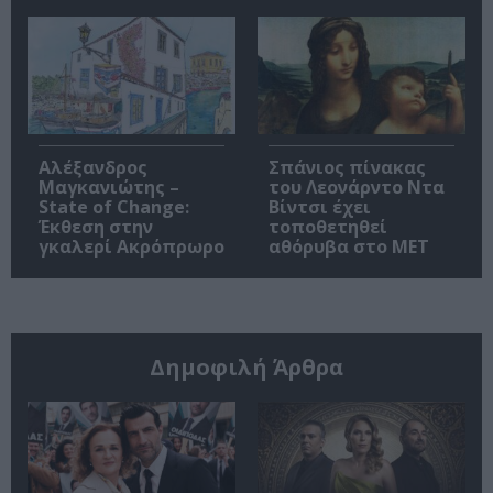
Αλέξανδρος
Σπάνιος πίνακας
Μαγκανιώτης –
του Λεονάρντο Ντα
State of Change:
Βίντσι έχει
Έκθεση στην
τοποθετηθεί
γκαλερί Ακρόπρωρο
αθόρυβα στο MET
Δημοφιλή Άρθρα