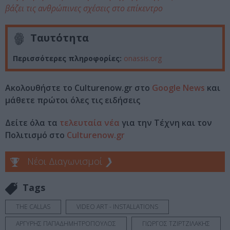
βάζει τις ανθρώπινες σχέσεις στο επίκεντρο
Ταυτότητα
Περισσότερες πληροφορίες:
onassis.org
Ακολουθήστε το Culturenow.gr στο
Google News
και
μάθετε πρώτοι όλες τις ειδήσεις
Δείτε όλα τα
τελευταία νέα
για την Τέχνη και τον
Πολιτισμό στο
Culturenow.gr
Νέοι Διαγωνισμοί
❯
Tags
THE CALLAS
VIDEO ART - INSTALLATIONS
ΑΡΓΥΡΗΣ ΠΑΠΑΔΗΜΗΤΡΟΠΟΥΛΟΣ
ΓΙΩΡΓΟΣ ΤΖΙΡΤΖΙΛΑΚΗΣ