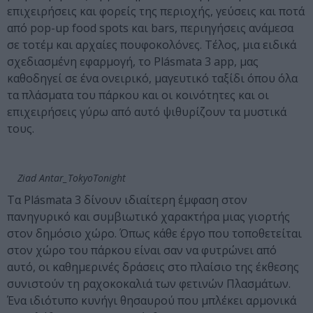
επιχειρήσεις και φορείς της περιοχής, γεύσεις και ποτά
από pop-up food spots και bars, περιηγήσεις ανάμεσα
σε τοτέμ και αρχαίες πουφοκολόνες. Τέλος, μια ειδικά
σχεδιασμένη εφαρμογή, το Plásmata 3 app, μας
καθοδηγεί σε ένα ονειρικό, μαγευτικό ταξίδι όπου όλα
τα πλάσματα του πάρκου και οι κοινότητες και οι
επιχειρήσεις γύρω από αυτό ψιθυρίζουν τα μυστικά
τους.
Ziad Antar_TokyoTonight
Τα Plásmata 3 δίνουν ιδιαίτερη έμφαση στον
πανηγυρικό και συμβιωτικό χαρακτήρα μιας γιορτής
στον δημόσιο χώρο. Όπως κάθε έργο που τοποθετείται
στον χώρο του πάρκου είναι σαν να φυτρώνει από
αυτό, οι καθημερινές δράσεις στο πλαίσιο της έκθεσης
συνιστούν τη ραχοκοκαλιά των φετινών Πλασμάτων.
Ένα ιδιότυπο κυνήγι θησαυρού που μπλέκει αρμονικά