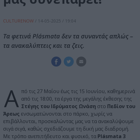
CULTURENOW
/
14-05-2025
/ 19:04
Τα φετινά Plásmata δεν τα συναντάς απλώς –
τα ανακαλύπτεις και τα ζεις.
Α
πό τις 27 Μαΐου έως τις 15 Ιουνίου, καθημερινά
από τις 18:00, τα έργα της μεγάλης έκθεσης της
Στέγης του Ιδρύματος Ωνάση
στο
Πεδίον του
Άρεως
ενσωματώνονται στο πάρκο, χωρίς να
επιβάλλονται, προσκαλώντας μας να τα ανακαλύψουμε
σιγά σιγά, καθώς σχεδιάζουμε τη δική μας διαδρομή.
Με τρόπο ανεπιτήδευτο και φυσικό, τα
Plásmata 3