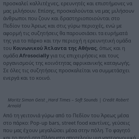
προσκαλεί καλλιτέχνες, ερευνητές και επιστήμονες να
μας μιλήσουν. Επίσης, προσκαλούνται να μας μιλήσουν
άνθρωποι που ζουν και δραστηριοποιούνται στο
Πεδίον του Άρεως και στις γύρω περιοχές, ενώ με
αφορμή τις συζητήσεις θα παρουσιάσει τα ευρήματά
της για το πάρκο και την περιοχή η ερευνητική ομάδα
του
Κοινωνικού Άτλαντα της Αθήνας
, όπως και η
ομάδα
Afrosocially
για τις επιχειρήσεις και τους
οργανισμούς της κοινότητας αφρικανικής καταγωγής.
Σε όλες τις συζητήσεις προσκαλείται να συμμετάσχει
ενεργά και το κοινό.
Moritz Simon Geist _Hard Times – Soft Sounds | Credit Robert
Arnold
Από τη γειτονιά γύρω από το Πεδίον του Άρεως μέσα
στο πάρκο: Pop-up bars, street food καντίνες, γεύσεις
που μας έχουν μεγαλώσει μέσα στην πόλη. Το φαγητό
και το ποτό στα Πλάσματα αποτελούν μια γαστρονομική