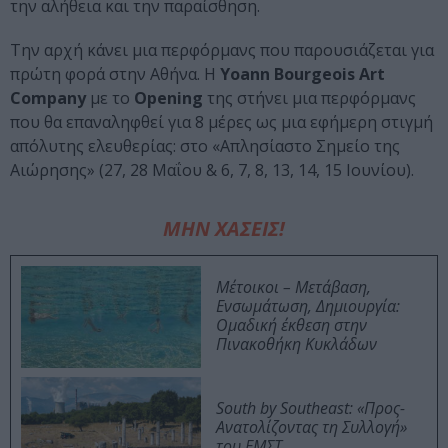
την αλήθεια και την παραίσθηση.
Την αρχή κάνει μια περφόρμανς που παρουσιάζεται για
πρώτη φορά στην Αθήνα. Η
Yoann Bourgeois Art
Company
με το
Opening
της στήνει μια περφόρμανς
που θα επαναληφθεί για 8 μέρες ως μια εφήμερη στιγμή
απόλυτης ελευθερίας: στο «Απλησίαστο Σημείο της
Αιώρησης» (27, 28 Μαΐου & 6, 7, 8, 13, 14, 15 Ιουνίου).
ΜΗΝ ΧΑΣΕΙΣ!
Μέτοικοι – Μετάβαση,
Ενσωμάτωση, Δημιουργία:
Ομαδική έκθεση στην
Πινακοθήκη Κυκλάδων
South by Southeast: «Προς-
Ανατολίζοντας τη Συλλογή»
του ΕΜΣΤ