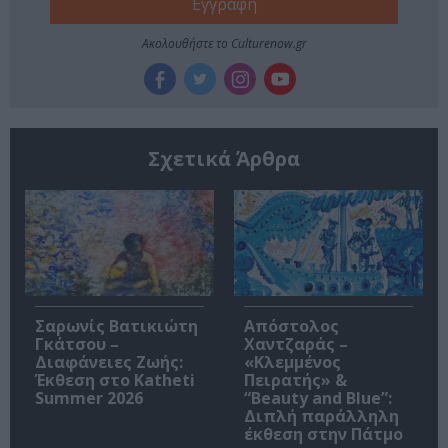
Ακολουθήστε το Culturenow.gr
Σχετικά Άρθρα
Σαρωνίς Βατικιώτη
Απόστολος
Γκάτσου –
Χαντζαράς –
Διαφάνειες Ζωής:
«Κλεμμένος
Έκθεση στο Katheti
Πειρατής» &
Summer 2026
“Beauty and Blue”:
Διπλή παράλληλη
έκθεση στην Πάτμο