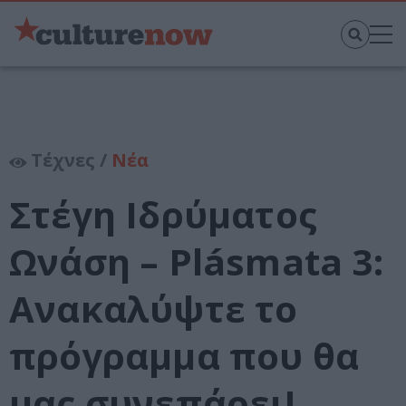
Τέχνες /
Νέα
Στέγη Ιδρύματος
Ωνάση – Plásmata 3:
Ανακαλύψτε το
πρόγραμμα που θα
μας συνεπάρει!