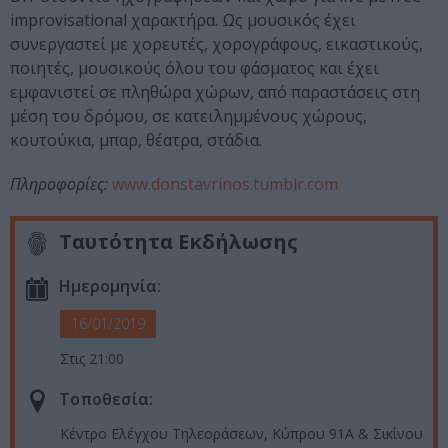
improvisational χαρακτήρα. Ως μουσικός έχει
συνεργαστεί με χορευτές, χορογράφους, εικαστικούς,
ποιητές, μουσικούς όλου του φάσματος και έχει
εμφανιστεί σε πληθώρα χώρων, από παραστάσεις στη
μέση του δρόμου, σε κατειλημμένους χώρους,
κουτούκια, μπαρ, θέατρα, στάδια.
Πληροφορίες
:
www.donstavrinos.tumblr.com
Ταυτότητα Εκδήλωσης
Ημερομηνία:
16/01/2019
Στις 21:00
Τοποθεσία:
Κέντρο Ελέγχου Τηλεοράσεων, Κύπρου 91Α & Σικίνου