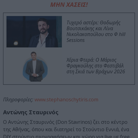
ΜΗΝ ΧΑΣΕΙΣ!
Τυχερό αστέρι: Θοδωρής
Βουτσικάκης και Λίνα
Νικολακοπούλου στο Φ hill
Sessions
Χέρια Φτερά: Ο Μάριος
Φραγκούλης στο Φεστιβάλ
στη Σκιά των Βράχων 2026
Πληροφορίες
:
www.stephanoschytiris.com
Αντώνης Σταυρινός
Ο Αντώνης Σταυρινός (Don Stavrinos) ζει στο κέντρο
της Αθήνας, όπου και διατηρεί το Στούντιο Εννιά, ένα
DIY στούντιο ηχογραφήσεων και χώρο για live με free