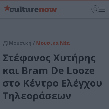
Μουσική /
Μουσικά Νέα
Στέφανος Χυτήρης
και Bram De Looze
στο Κέντρο Ελέγχου
Τηλεοράσεων