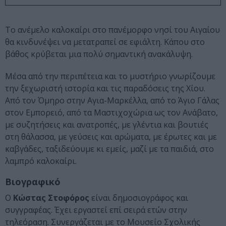
Το ανέμελο καλοκαίρι στο πανέμορφο νησί του Αιγαίου
θα κινδυνέψει να μετατραπεί σε εφιάλτη. Κάπου στο
βάθος κρύβεται μια πολύ σημαντική ανακάλυψη.
Μέσα από την περιπέτεια και το μυστήριο γνωρίζουμε
την ξεχωριστή ιστορία και τις παραδόσεις της Χίου.
Από τον Όμηρο στην Αγια-Μαρκέλλα, από το Άγιο Γάλας
στον Εμπορειό, από τα Μαστιχοχώρια ως τον Ανάβατο,
με συζητήσεις και ανατροπές, με γλέντια και βουτιές
στη θάλασσα, με γεύσεις και αρώματα, με έρωτες και με
καβγάδες, ταξιδεύουμε κι εμείς, μαζί με τα παιδιά, στο
λαμπρό καλοκαίρι.
Βιογραφικό
Ο
Κώστας
Στοφόρος
είναι δημοσιογράφος και
συγγραφέας. Έχει εργαστεί επί σειρά ετών στην
τηλεόραση. Συνεργάζεται με το Μουσείο Σχολικής