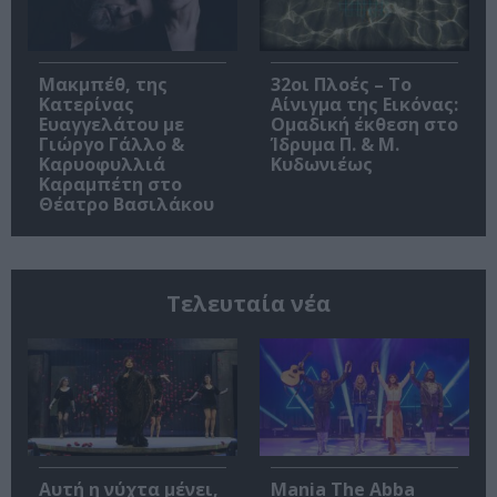
Μακμπέθ, της
32οι Πλοές – Το
Κατερίνας
Αίνιγμα της Εικόνας:
Ευαγγελάτου με
Ομαδική έκθεση στο
Γιώργο Γάλλο &
Ίδρυμα Π. & Μ.
Καρυοφυλλιά
Κυδωνιέως
Καραμπέτη στο
Θέατρο Βασιλάκου
Τελευταία νέα
Αυτή η νύχτα μένει,
Mania The Abba