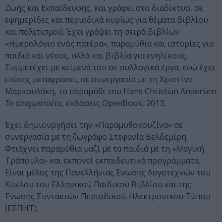
Ζωής και Εκπαίδευσης, και γράφει στο διαδίκτυο, σε
εφημερίδες και περιοδικά κυρίως για θέματα βιβλίου
και πολιτισμού. Έχει γράψει τη σειρά βιβλίων
«Ημερολόγιο ενός πατέρα», παραμύθια και ιστορίες για
παιδιά και νέους, αλλά και βιβλία για ενηλίκους.
Συμμετέχει με κείμενά του σε συλλογικά έργα, ενώ έχει
επίσης μεταφράσει, σε συνεργασία με τη Χριστίνα
Μαρκουλάκη, το παραμύθι του Hans Christian Andersen
Το σπαρματσέτο
, εκδόσεις OpenBook, 2013.
Έχει δημιουργήσει την «Παραμυθοκουζίνα» σε
συνεργασία με τη ζωγράφο Στεφανία Βελδεμίρη.
Φτιάχνει παραμύθια μαζί με τα παιδιά με τη «Μαγική
Τράπουλα» και εκπονεί εκπαιδευτικά προγράμματα.
Είναι μέλος της Πανελλήνιας Ένωσης Λογοτεχνών του
Κύκλου του Ελληνικού Παιδικού Βιβλίου και της
Ένωσης Συντακτών Περιοδικού-Ηλεκτρονικού Τύπου
(ΕΣΠΗΤ).