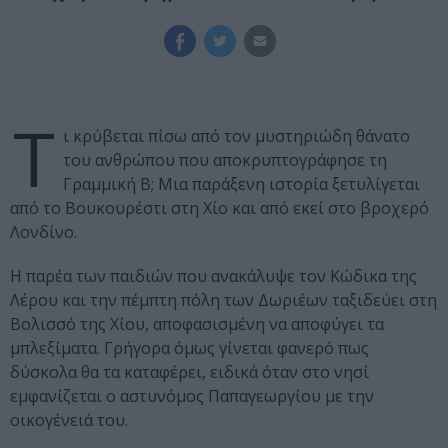
Τ
ι κρύβεται πίσω από τον μυστηριώδη θάνατο
του ανθρώπου που αποκρυπτογράφησε τη
Γραμμική Β; Μια παράξενη ιστορία ξετυλίγεται
από το Βουκουρέστι στη Χίο και από εκεί στο βροχερό
Λονδίνο.
Η παρέα των παιδιών που ανακάλυψε τον Κώδικα της
Λέρου και την πέμπτη πόλη των Δωριέων ταξιδεύει στη
Βολισσό της Χίου, αποφασισμένη να αποφύγει τα
μπλεξίματα. Γρήγορα όμως γίνεται φανερό πως
δύσκολα θα τα καταφέρει, ειδικά όταν στο νησί
εμφανίζεται ο αστυνόμος Παπαγεωργίου με την
οικογένειά του.