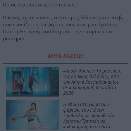
Ποιος πιστεύει στις συμπτώσεις;
Πάντως όχι ο Ιάσονας, ο νεότερος Έλληνας ντετέκτιβ,
που ακονίζει τη σκέψη του μασώντας μαστίχα Χίου.
Ούτε η Αντιγόνη, που λατρεύει την Ιστορία και τα
μυστήρια.
ΜΗΝ ΧΑΣΕΙΣ!
«Αρσέν Λουπέν: Το μυστήριο
της Κούφιας Βελόνας», από
την Αθηνά Χατζηαθανασίου
σε καλοκαιρινή περιοδεία
2026
Η Αλίκη στη χώρα των
ψαριών, του Γιάννη
Ξανθούλη σε σκηνοθεσία
Χρήστου Τριπόδη σε
καλοκαιρινή περιοδεία